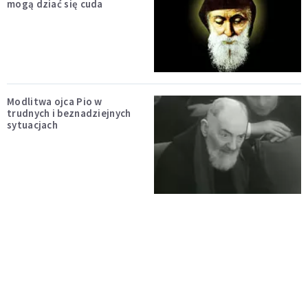
mogą dziać się cuda
Modlitwa ojca Pio w
trudnych i beznadziejnych
sytuacjach