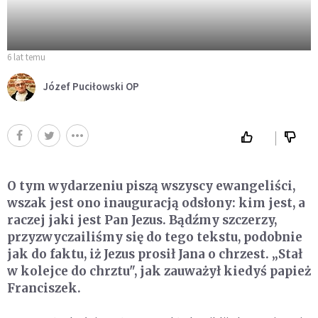
6 lat temu
Józef Puciłowski OP
O tym wydarzeniu piszą wszyscy ewangeliści,
wszak jest ono inauguracją odsłony: kim jest, a
raczej jaki jest Pan Jezus. Bądź­my szczerzy,
przyzwyczailiśmy się do tego tekstu, podobnie
jak do faktu, iż Jezus prosił Jana o chrzest. „Stał
w kolejce do chrztu", jak zauważył kiedyś papież
Franciszek.