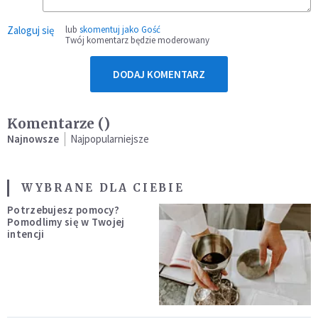
Zaloguj się
lub
skomentuj jako Gość
Twój komentarz będzie moderowany
DODAJ KOMENTARZ
Komentarze (
)
Najnowsze
Najpopularniejsze
WYBRANE DLA CIEBIE
Potrzebujesz pomocy?
Pomodlimy się w Twojej
intencji