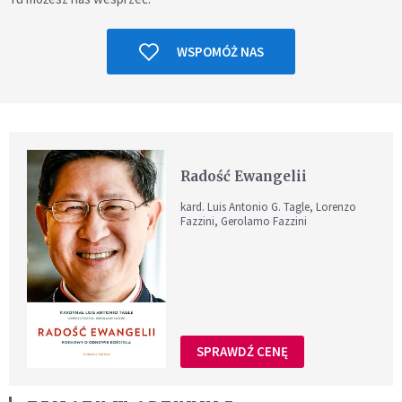
WSPOMÓŻ NAS
Radość Ewangelii
kard. Luis Antonio G. Tagle, Lorenzo
Fazzini, Gerolamo Fazzini
SPRAWDŹ CENĘ