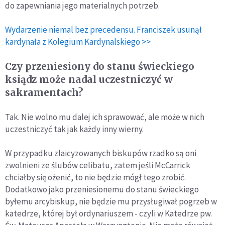
do zapewniania jego materialnych potrzeb.
Wydarzenie niemal bez precedensu. Franciszek usunął
kardynała z Kolegium Kardynalskiego >>
Czy przeniesiony do stanu świeckiego
ksiądz może nadal uczestniczyć w
sakramentach?
Tak. Nie wolno mu dalej ich sprawować, ale może w nich
uczestniczyć tak jak każdy inny wierny.
W przypadku zlaicyzowanych biskupów rzadko są oni
zwolnieni ze ślubów celibatu, zatem jeśli McCarrick
chciałby się ożenić, to nie będzie mógł tego zrobić.
Dodatkowo jako przeniesionemu do stanu świeckiego
byłemu arcybiskup, nie będzie mu przysługiwał pogrzeb w
katedrze, której był ordynariuszem - czyli w Katedrze pw.