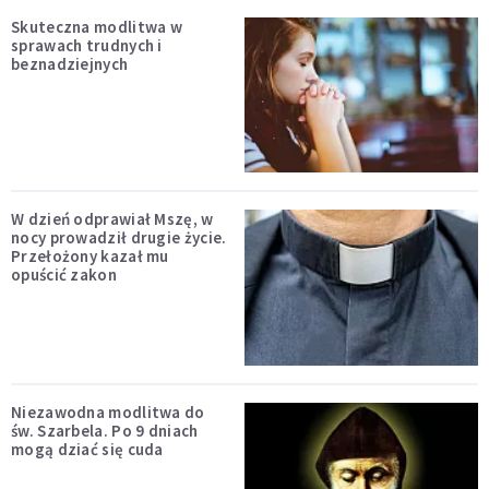
Skuteczna modlitwa w
sprawach trudnych i
beznadziejnych
W dzień odprawiał Mszę, w
nocy prowadził drugie życie.
Przełożony kazał mu
opuścić zakon
Niezawodna modlitwa do
św. Szarbela. Po 9 dniach
mogą dziać się cuda