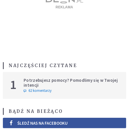
NAJCZĘŚCIEJ CZYTANE
1
Potrzebujesz pomocy? Pomodlimy się w Twojej
intencji
62 komentarzy
BĄDŹ NA BIEŻĄCO
ŚLEDŹ NAS NA FACEBOOKU