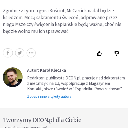
Zgodnie z tym co głosi Kościół, McCarrick nadal będzie
księdzem. Mocą sakramentu święceń, odprawiane przez
niego Msze czy święcenia kapłańskie będą ważne, choć nie
będzie wolno mu ich sprawować.
Autor: Karol Kleczka
Redaktor i publicysta DEON.pl, pracuje nad doktoratem
z metafizyki na UJ, współpracuje z Magazynem
Kontakt, pisze również w "Tygodniku Powszechnym"
Zobacz inne artykuły autora
Tworzymy DEON.pl dla Ciebie
Tu możesz nas wesprzeć.