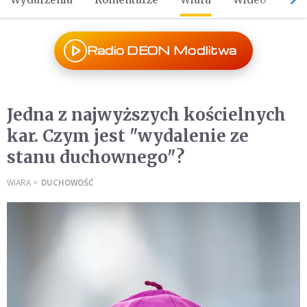
Radio DEON Modlitwa
Jedna z najwyższych kościelnych
kar. Czym jest "wydalenie ze
stanu duchownego"?
WIARA
DUCHOWOŚĆ