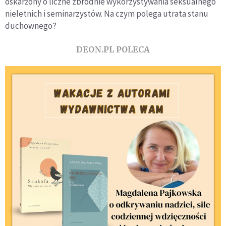
oskarżony o liczne zbrodnie wykorzystywania seksualnego
nieletnich i seminarzystów. Na czym polega utrata stanu
duchownego?
DEON.PL POLECA