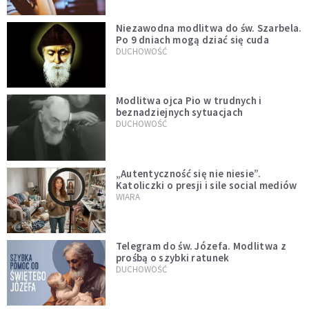
Niezawodna modlitwa do św. Szarbela.
Po 9 dniach mogą dziać się cuda
DUCHOWOŚĆ
Modlitwa ojca Pio w trudnych i
beznadziejnych sytuacjach
DUCHOWOŚĆ
„Autentyczność się nie niesie”.
Katoliczki o presji i sile social mediów
WIARA
Telegram do św. Józefa. Modlitwa z
prośbą o szybki ratunek
DUCHOWOŚĆ