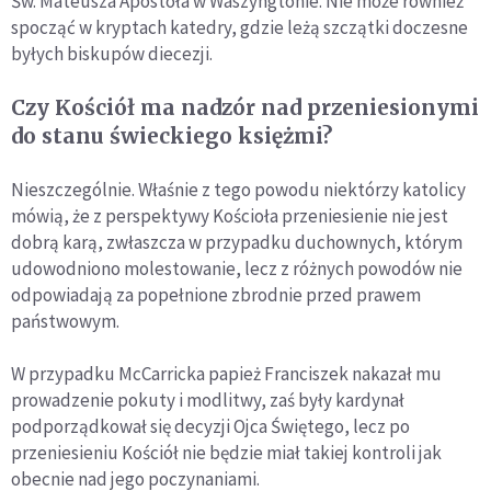
Św. Mateusza Apostoła w Waszyngtonie. Nie może również
spocząć w kryptach katedry, gdzie leżą szczątki doczesne
byłych biskupów diecezji.
Czy Kościół ma nadzór nad przeniesionymi
do stanu świeckiego księżmi?
Nieszczególnie. Właśnie z tego powodu niektórzy katolicy
mówią, że z perspektywy Kościoła przeniesienie nie jest
dobrą karą, zwłaszcza w przypadku duchownych, którym
udowodniono molestowanie, lecz z różnych powodów nie
odpowiadają za popełnione zbrodnie przed prawem
państwowym.
W przypadku McCarricka papież Franciszek nakazał mu
prowadzenie pokuty i modlitwy, zaś były kardynał
podporządkował się decyzji Ojca Świętego, lecz po
przeniesieniu Kościół nie będzie miał takiej kontroli jak
obecnie nad jego poczynaniami.