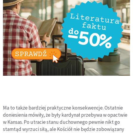
Ma to także bardziej praktyczne konsekwencje. Ostatnie
doniesienia mówiły, że były kardynał przebywa w opactwie
w Kansas. Po utracie stanu duchownego pewnie nikt go
stamtąd wyrzuci siłą, ale Kościół nie będzie zobowiązany