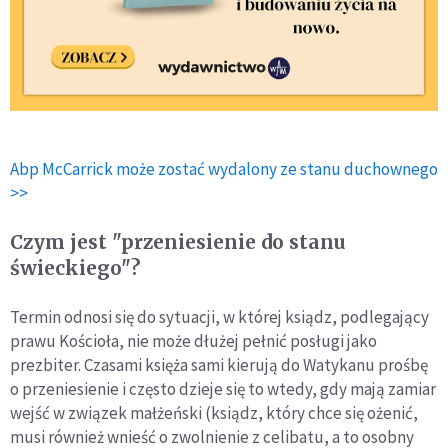
Abp McCarrick może zostać wydalony ze stanu duchownego
>>
Czym jest "przeniesienie do stanu
świeckiego"?
Termin odnosi się do sytuacji, w której ksiądz, podlegający
prawu Kościoła, nie może dłużej pełnić posługi jako
prezbiter. Czasami księża sami kierują do Watykanu prośbę
o przeniesienie i często dzieje się to wtedy, gdy mają zamiar
wejść w związek małżeński (ksiądz, który chce się ożenić,
musi również wnieść o zwolnienie z celibatu, a to osobny