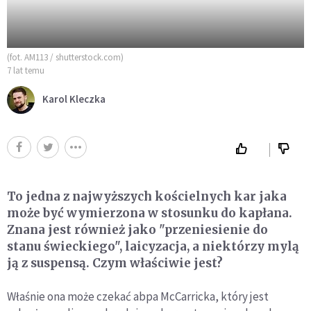
(fot. AM113 / shutterstock.com)
7 lat temu
Karol Kleczka
To jedna z najwyższych kościelnych kar jaka
może być wymierzona w stosunku do kapłana.
Znana jest również jako "przeniesienie do
stanu świeckiego", laicyzacja, a niektórzy mylą
ją z suspensą. Czym właściwie jest?
Właśnie ona może czekać abpa McCarricka, który jest