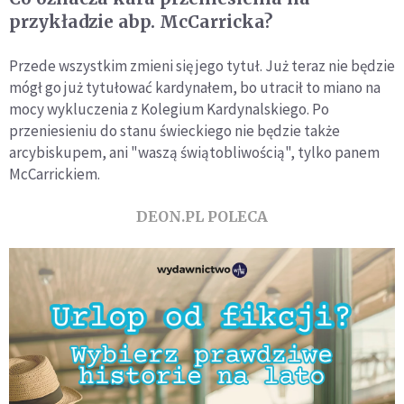
przykładzie abp. McCarricka?
Przede wszystkim zmieni się jego tytuł. Już teraz nie będzie
mógł go już tytułować kardynałem, bo utracił to miano na
mocy wykluczenia z Kolegium Kardynalskiego. Po
przeniesieniu do stanu świeckiego nie będzie także
arcybiskupem, ani "waszą świątobliwością", tylko panem
McCarrickiem.
DEON.PL POLECA