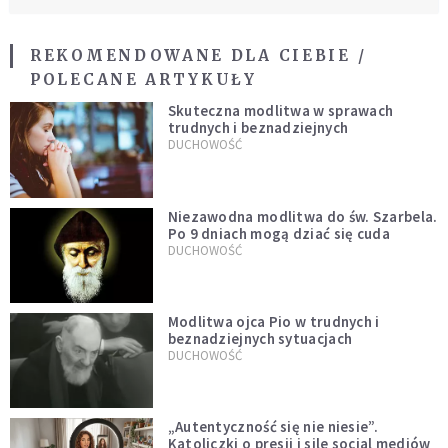
REKOMENDOWANE DLA CIEBIE /
POLECANE ARTYKUŁY
Skuteczna modlitwa w sprawach
trudnych i beznadziejnych
DUCHOWOŚĆ
Niezawodna modlitwa do św. Szarbela.
Po 9 dniach mogą dziać się cuda
DUCHOWOŚĆ
Modlitwa ojca Pio w trudnych i
beznadziejnych sytuacjach
DUCHOWOŚĆ
„Autentyczność się nie niesie”.
Katoliczki o presji i sile social mediów