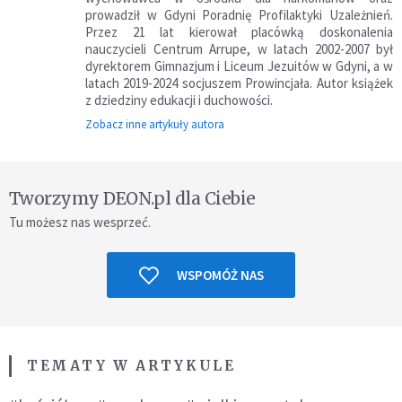
prowadził w Gdyni Poradnię Profilaktyki Uzależnień.
Przez 21 lat kierował placówką doskonalenia
nauczycieli Centrum Arrupe, w latach 2002-2007 był
dyrektorem Gimnazjum i Liceum Jezuitów w Gdyni, a w
latach 2019-2024 socjuszem Prowincjała. Autor książek
z dziedziny edukacji i duchowości.
Zobacz inne artykuły autora
Tworzymy DEON.pl dla Ciebie
Tu możesz nas wesprzeć.
WSPOMÓŻ NAS
TEMATY W ARTYKULE