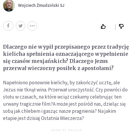
Wojciech Żmudziński SJ
Dlaczego nie wypił przepisanego przez tradycję
kielicha spełnienia oznaczającego wypełnienie
się czasów mesjańskich? Dlaczego Jezus
przerwał wieczorny posiłek z apostołami?
Napełniono ponownie kielichy, by zakończyć ucztę, ale
Jezus nie tknął wina. Przerwał uroczystość. Czy powróci do
stołu w czasach, na które wciąż czekamy celebrując ten
urwany tragicznie film?A może jest pośród nas, dzieląc się
sobą jak chlebem i gasząc nasze pragnienia? Na jakim
etapie jest dzisiaj Ostatnia Wieczerza?
DEON.PL POLECA