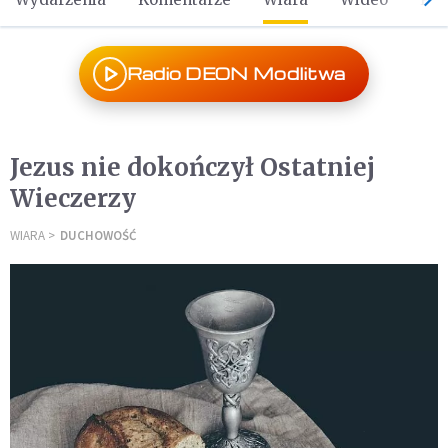
Radio DEON Modlitwa
Jezus nie dokończył Ostatniej
Wieczerzy
WIARA
DUCHOWOŚĆ