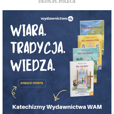
DEON.PL POLECA