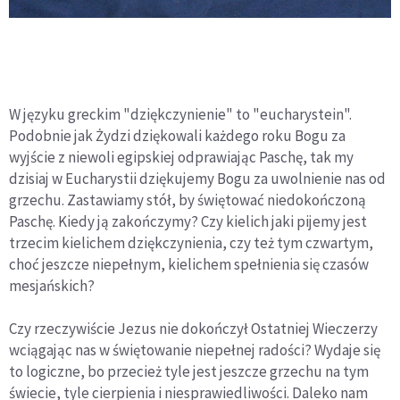
W języku greckim "dziękczynienie" to "eucharystein".
Podobnie jak Żydzi dziękowali każdego roku Bogu za
wyjście z niewoli egipskiej odprawiając Paschę, tak my
dzisiaj w Eucharystii dziękujemy Bogu za uwolnienie nas od
grzechu. Zastawiamy stół, by świętować niedokończoną
Paschę. Kiedy ją zakończymy? Czy kielich jaki pijemy jest
trzecim kielichem dziękczynienia, czy też tym czwartym,
choć jeszcze niepełnym, kielichem spełnienia się czasów
mesjańskich?
Czy rzeczywiście Jezus nie dokończył Ostatniej Wieczerzy
wciągając nas w świętowanie niepełnej radości? Wydaje się
to logiczne, bo przecież tyle jest jeszcze grzechu na tym
świecie, tyle cierpienia i niesprawiedliwości. Daleko nam