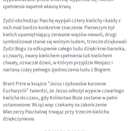
spełnienia napełnił własną krwią.
Żydzi obchodząc Paschę wypijali cztery kielichy i każdy z
nich miał bardzo konkretne znaczenie. Pierwszym był
kielich upamiętniający zerwanie więzów niewoli, drugi
symbolizował stanie się wolnym ludem, trzecim dziękowali
Żydzi Bogu za odkupienie całego ludu dzięki krwi baranka,
a czwarty, zwany kielichem spełnienia lub kielichem
chwały, oznaczał dzień, w którym przyjdzie Mesjasz i
nastaną czasy pełnego zjednoczenia ludu z Bogiem.
Brant Pitre w książce "Jezus i żydowskie korzenie
Eucharystii" twierdzi, że Jezus odłożył wypicie czwartego
kielicha do czasu, gdy Królestwo Boże zostanie w pełni
ustanowione. Wciąż więc czekamy na zakończenie
Wieczerzy Paschalnej trwając przy trzecim kielichu
dziękczynienia.