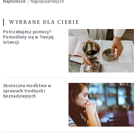
Najnowsze
Najpopularniejsze
WYBRANE DLA CIEBIE
Potrzebujesz pomocy?
Pomodlimy się w Twojej
intencji
Skuteczna modlitwa w
sprawach trudnych i
beznadziejnych