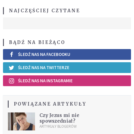
NAJCZĘŚCIEJ CZYTANE
BĄDŹ NA BIEŻĄCO
ŚLEDŹ NAS NA FACEBOOKU
ŚLEDŹ NAS NA TWITTERZE
ŚLEDŹ NAS NA INSTAGRAMIE
POWIĄZANE ARTYKUŁY
Czy Jezus mi nie
spowszedniał?
ARTYKUŁY BLOGERÓW