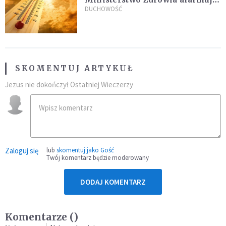
po doświadczeniach z czerwca
DUCHOWOŚĆ
SKOMENTUJ ARTYKUŁ
Jezus nie dokończył Ostatniej Wieczerzy
Zaloguj się
lub
skomentuj jako Gość
Twój komentarz będzie moderowany
DODAJ KOMENTARZ
Komentarze (
)