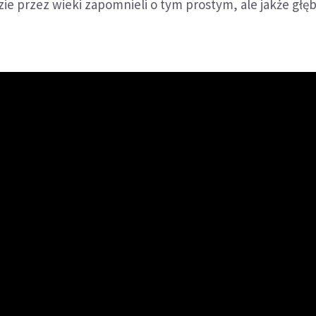
ie przez wieki zapomnieli o tym prostym, ale jakże głę