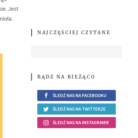
ie. Jest
ioła.
NAJCZĘŚCIEJ CZYTANE
BĄDŹ NA BIEŻĄCO
ŚLEDŹ NAS NA FACEBOOKU
ŚLEDŹ NAS NA TWITTERZE
ŚLEDŹ NAS NA INSTAGRAMIE