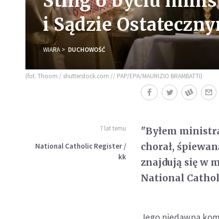
Sting o byciu mini
i Sądzie Ostateczn
WIARA
DUCHOWOŚĆ
(fot. Thoom / shutterstock.com // PAP/EPA/MAURIZIO BRAMBATTI)
7 lat temu
"Byłem ministra
chorał, śpiewan
National Catholic Register /
kk
znajdują się w 
National Cathol
Jego niedawna kom