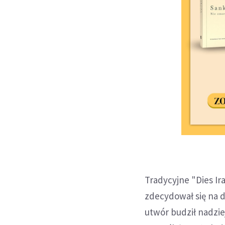
Tradycyjne "Dies Ir
zdecydował się na d
utwór budził nadzie