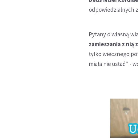
odpowiedzialnych za
Pytany o własną wi
zamieszania z nią
tylko wiecznego pot
miała nie ustać" - 