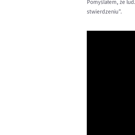
Pomyślałem, że ludz
stwierdzeniu".