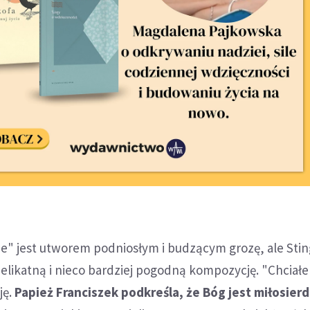
ae" jest utworem podniosłym i budzącym grozę, ale Stin
elikatną i nieco bardziej pogodną kompozycję. "Chciał
ję.
Papież Franciszek podkreśla, że Bóg jest miłosier