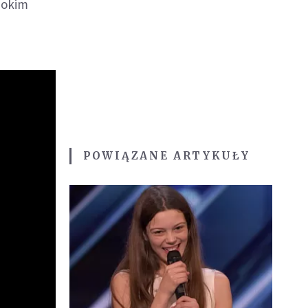
bokim
POWIĄZANE ARTYKUŁY