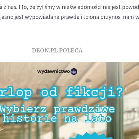
i z nas. I to, że żyliśmy w nieświadomości nie jest pow
ś jasno jest wypowiadana prawda i to ona przynosi nam 
DEON.PL POLECA