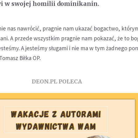
i w swojej homilii dominikanin.
nie nas nawrócić, pragnie nam ukazać bogactwo, który
ani. A przede wszystkim pragnie nam pokazać, że to b
esteśmy. A jesteśmy sługami i nie ma w tym żadnego pon
Tomasz Biłka OP.
DEON.PL POLECA