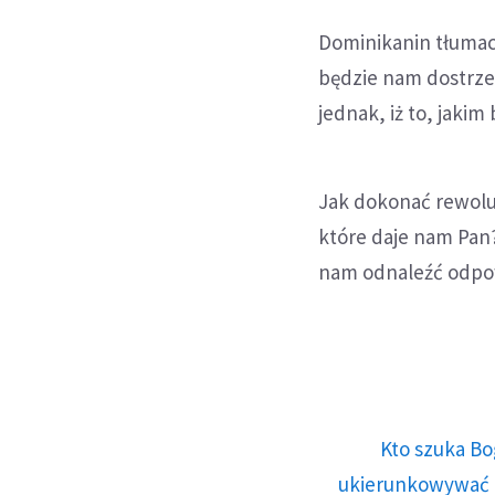
Dominikanin tłumac
będzie nam dostrze
jednak, iż to, jaki
Jak dokonać rewoluc
które daje nam Pan?
nam odnaleźć odpow
Kto szuka Bo
ukierunkowywać n