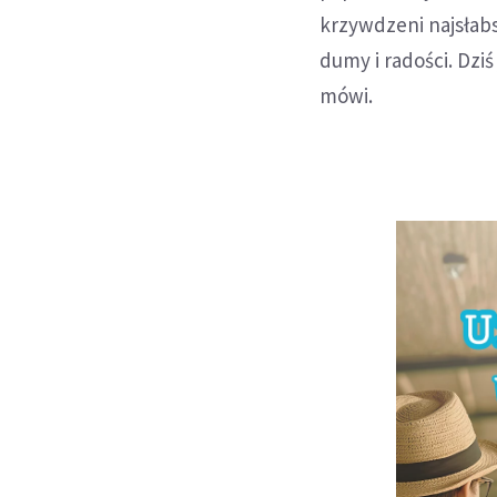
krzywdzeni najsłabs
dumy i radości. Dzi
mówi.