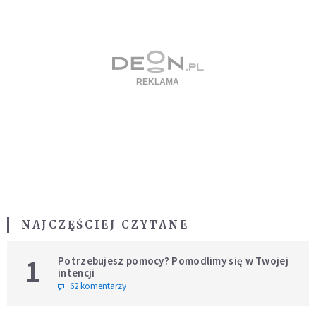
NAJCZĘŚCIEJ CZYTANE
1
Potrzebujesz pomocy? Pomodlimy się w Twojej
intencji
62 komentarzy