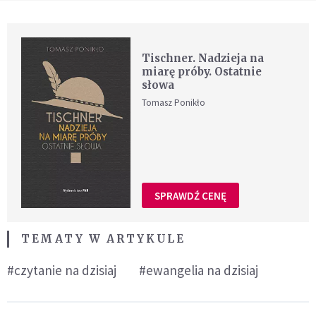
Tischner. Nadzieja na
miarę próby. Ostatnie
słowa
Tomasz Ponikło
SPRAWDŹ CENĘ
TEMATY W ARTYKULE
#czytanie na dzisiaj
#ewangelia na dzisiaj