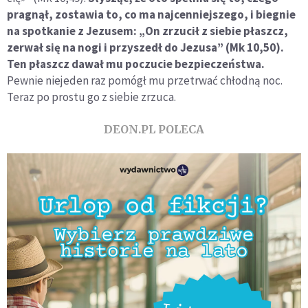
pragnął, zostawia to, co ma najcenniejszego, i biegnie
na spotkanie z Jezusem: „On zrzucił z siebie płaszcz,
zerwał się na nogi i przyszedł do Jezusa” (Mk 10,50).
Ten płaszcz dawał mu poczucie bezpieczeństwa.
Pewnie niejeden raz pomógł mu przetrwać chłodną noc.
Teraz po prostu go z siebie zrzuca.
DEON.PL POLECA