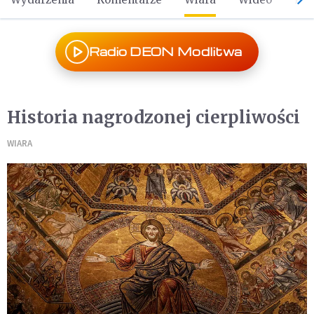
Radio DEON Modlitwa
Historia nagrodzonej cierpliwości
WIARA