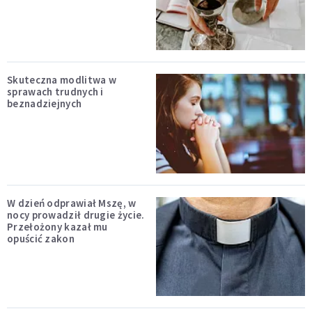
Skuteczna modlitwa w
sprawach trudnych i
beznadziejnych
W dzień odprawiał Mszę, w
nocy prowadził drugie życie.
Przełożony kazał mu
opuścić zakon