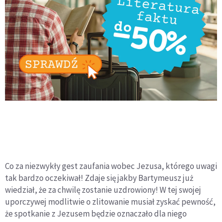
Co za niezwykły gest zaufania wobec Jezusa, którego uwagi
tak bardzo oczekiwał! Zdaje się jakby Bartymeusz już
wiedział, że za chwilę zostanie uzdrowiony! W tej swojej
uporczywej modlitwie o zlitowanie musiał zyskać pewność,
że spotkanie z Jezusem będzie oznaczało dla niego