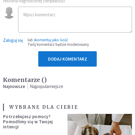
Historia nagrodzonej cierpliwości
Zaloguj się
lub
skomentuj jako Gość
Twój komentarz będzie moderowany
DODAJ KOMENTARZ
Komentarze (
)
Najnowsze
Najpopularniejsze
WYBRANE DLA CIEBIE
Potrzebujesz pomocy?
Pomodlimy się w Twojej
intencji