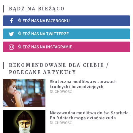
BĄDŹ NA BIEŻĄCO
ŚLEDŹ NAS NA FACEBOOKU
ŚLEDŹ NAS NA TWITTERZE
ŚLEDŹ NAS NA INSTAGRAMIE
REKOMENDOWANE DLA CIEBIE /
POLECANE ARTYKUŁY
Skuteczna modlitwa w sprawach
trudnych i beznadziejnych
DUCHOWOŚĆ
Niezawodna modlitwa do św. Szarbela.
Po 9 dniach mogą dziać się cuda
DUCHOWOŚĆ