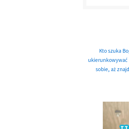
Kto szuka Bo
ukierunkowywać n
sobie, aż znaj