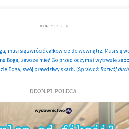
DEON.PL POLECA
ga, musi się zwrócić całkowicie do wewnątrz. Musi się w
a Boga, zawsze mieć Go przed oczyma i wytrwale zap
dzie Boga, swój prawdziwy skarb. (Sprawdź:
Rozwój duc
DEON.PL POLECA