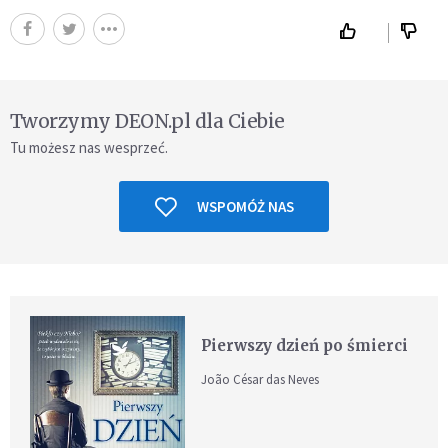
Tworzymy DEON.pl dla Ciebie
Tu możesz nas wesprzeć.
WSPOMÓŻ NAS
Pierwszy dzień po śmierci
João César das Neves