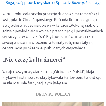
Boga, swój prawdziwy skarb. (Sprawdź:
Rozwój duchowy
)
W 2011 roku celebrytka przeszła duchową metamorfozę i
wstąpiła do Chrześcijańskiego Kościoła Reformacyjnego.
Swoje doświadczenia opisała w książce „Pokonaj siebie”,
gdzie opowiedziała o walce z przeszłością i poszukiwaniach
sensu życia w wierze. Dziś Frykowska mówi otwarcie o
swojej wierze i nawróceniu, a tematy religijne stały się
centralnym punktem jej publicznych wypowiedzi.
„Nie czczę kultu śmierci”
W najnowszym wywiadzie dla „Wirtualnej Polski”, Maja
Frykowska stanowczo skrytykowała Halloween, twierdząc,
że nie rozumie fascynacji tym świętem.
DEON.PL POLECA