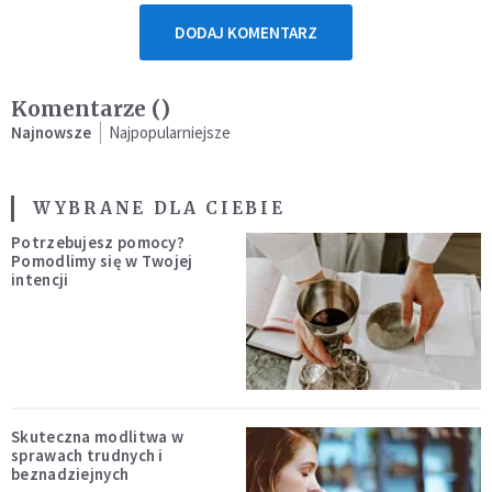
DODAJ KOMENTARZ
Komentarze (
)
Najnowsze
Najpopularniejsze
WYBRANE DLA CIEBIE
Potrzebujesz pomocy?
Pomodlimy się w Twojej
intencji
Skuteczna modlitwa w
sprawach trudnych i
beznadziejnych