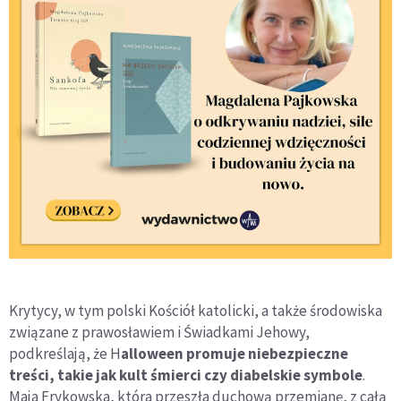
Krytycy, w tym polski Kościół katolicki, a także środowiska
związane z prawosławiem i Świadkami Jehowy,
podkreślają, że H
alloween promuje niebezpieczne
treści, takie jak kult śmierci czy diabelskie symbole
.
Maja Frykowska, która przeszła duchową przemianę, z całą