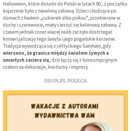
Halloween, które dotarło do Polski w latach 90., z początku
kojarzone było z niewinną zabawą. Dzieci chodzące po
domach z hasłem „cukierek albo psikus”, przebierane w
duchy i czarownice, miały cieszyć się kolorową zabawą. Z
czasem jednak coraz więcej osób zaczęło dostrzegać
komercjalizację tego święta i jego pogańskie korzenie.
Tradycja wywodząca się z celtyckiego Samhain, gdy
wierzono, że granica między światem żywych a
umarłych zaciera się
, dziś łączy się z konsumpcyjnym
szałem na dekoracje, kostiumy i imprezy.
DEON.PL POLECA