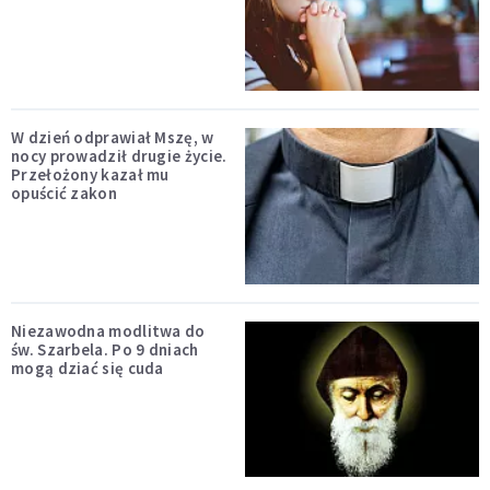
W dzień odprawiał Mszę, w
nocy prowadził drugie życie.
Przełożony kazał mu
opuścić zakon
Niezawodna modlitwa do
św. Szarbela. Po 9 dniach
mogą dziać się cuda