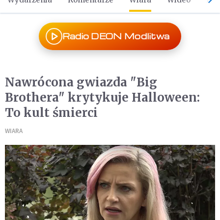
Radio DEON Modlitwa
Nawrócona gwiazda "Big
Brothera" krytykuje Halloween:
To kult śmierci
WIARA