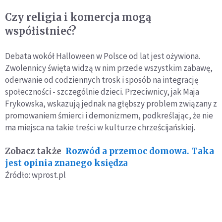
Czy religia i komercja mogą
współistnieć?
Debata wokół Halloween w Polsce od lat jest ożywiona.
Zwolennicy święta widzą w nim przede wszystkim zabawę,
oderwanie od codziennych trosk i sposób na integrację
społeczności - szczególnie dzieci. Przeciwnicy, jak Maja
Frykowska, wskazują jednak na głębszy problem związany z
promowaniem śmierci i demonizmem, podkreślając, że nie
ma miejsca na takie treści w kulturze chrześcijańskiej.
Zobacz także
Rozwód a przemoc domowa. Taka
jest opinia znanego księdza
Źródło: wprost.pl