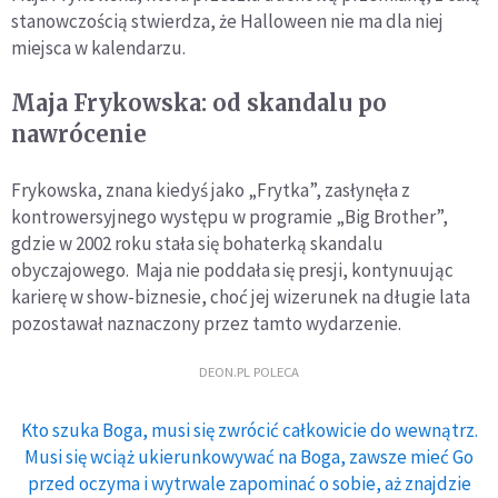
stanowczością stwierdza, że Halloween nie ma dla niej
miejsca w kalendarzu.
Maja Frykowska: od skandalu po
nawrócenie
Frykowska, znana kiedyś jako „Frytka”, zasłynęła z
kontrowersyjnego występu w programie „Big Brother”,
gdzie w 2002 roku stała się bohaterką skandalu
obyczajowego. Maja nie poddała się presji, kontynuując
karierę w show-biznesie, choć jej wizerunek na długie lata
pozostawał naznaczony przez tamto wydarzenie.
DEON.PL POLECA
Kto szuka Boga, musi się zwrócić całkowicie do wewnątrz.
Musi się wciąż ukierunkowywać na Boga, zawsze mieć Go
przed oczyma i wytrwale zapominać o sobie, aż znajdzie