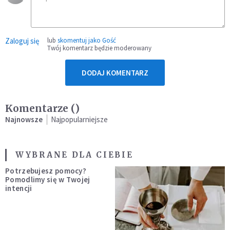
Zaloguj się
lub
skomentuj jako Gość
Twój komentarz będzie moderowany
DODAJ KOMENTARZ
Komentarze (
)
Najnowsze
Najpopularniejsze
WYBRANE DLA CIEBIE
Potrzebujesz pomocy?
Pomodlimy się w Twojej
intencji