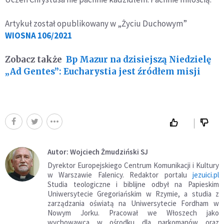
Artykuł został opublikowany w „Życiu Duchowym”
WIOSNA 106/2021
Zobacz także
Bp Mazur na dzisiejszą Niedzielę
„Ad Gentes”: Eucharystia jest źródłem misji
Autor: Wojciech Żmudziński SJ
Dyrektor Europejskiego Centrum Komunikacji i Kultury
w Warszawie Falenicy. Redaktor portalu
jezuici.pl
Studia teologiczne i biblijne odbył na Papieskim
Uniwersytecie Gregoriańskim w Rzymie, a studia z
zarządzania oświatą na Uniwersytecie Fordham w
Nowym Jorku. Pracował we Włoszech jako
wychowawca w ośrodku dla narkomanów oraz