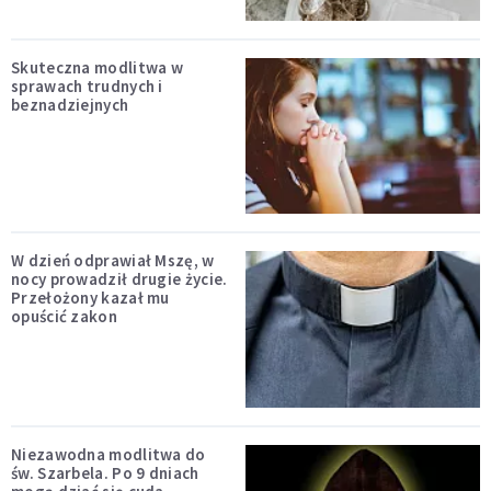
Skuteczna modlitwa w
sprawach trudnych i
beznadziejnych
W dzień odprawiał Mszę, w
nocy prowadził drugie życie.
Przełożony kazał mu
opuścić zakon
Niezawodna modlitwa do
św. Szarbela. Po 9 dniach