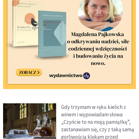
Gdy trzymam w ręku kielich z
winem i wypowiadam słowa:
„Czyńcie to na moją pamiątkę”,
zastanawiam się, czy z taką samą
gorliwością klękam przed