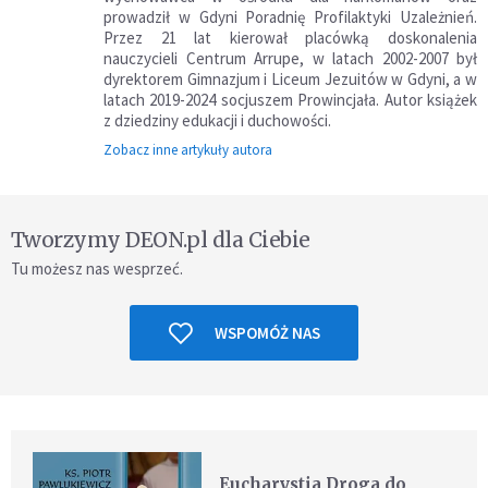
prowadził w Gdyni Poradnię Profilaktyki Uzależnień.
Przez 21 lat kierował placówką doskonalenia
nauczycieli Centrum Arrupe, w latach 2002-2007 był
dyrektorem Gimnazjum i Liceum Jezuitów w Gdyni, a w
latach 2019-2024 socjuszem Prowincjała. Autor książek
z dziedziny edukacji i duchowości.
Zobacz inne artykuły autora
Tworzymy DEON.pl dla Ciebie
Tu możesz nas wesprzeć.
WSPOMÓŻ NAS
Eucharystia Droga do