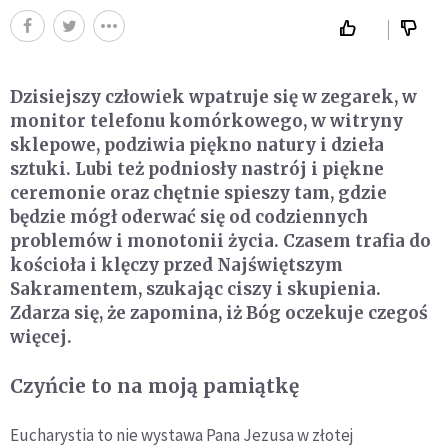
Dzisiejszy człowiek wpatruje się w zegarek, w
monitor telefonu ko­mórkowego, w witryny
sklepowe, podziwia piękno natury i dzieła
sztuki. Lubi też podniosły nastrój i piękne
ceremonie oraz chętnie spieszy tam, gdzie
będzie mógł oderwać się od codziennych
proble­mów i monotonii życia. Czasem trafia do
kościoła i klęczy przed Najświętszym
Sakramentem, szukając ciszy i skupienia.
Zdarza się, że zapomina, iż Bóg oczekuje czegoś
więcej.
Czyńcie to na moją pamiątkę
Eucharystia to nie wystawa Pana Jezusa w złotej