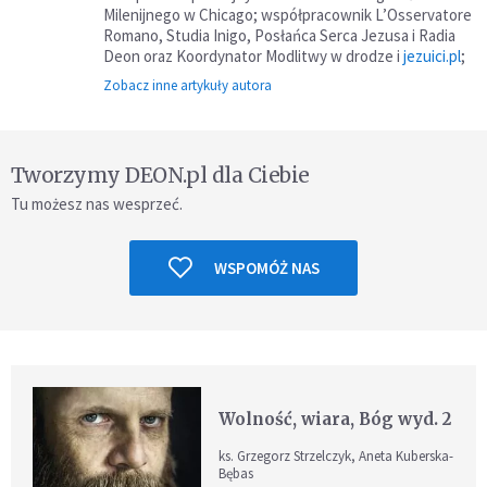
Milenijnego w Chicago; współpracownik L’Osservatore
Romano, Studia Inigo, Posłańca Serca Jezusa i Radia
Deon oraz Koordynator Modlitwy w drodze i
jezuici.pl
;
Zobacz inne artykuły autora
Tworzymy DEON.pl dla Ciebie
Tu możesz nas wesprzeć.
WSPOMÓŻ NAS
Wolność, wiara, Bóg wyd. 2
ks. Grzegorz Strzelczyk, Aneta Kuberska-
Bębas