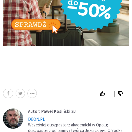
Autor: Paweł Kosiński SJ
DEON.PL
Wcześniej duszpasterz akademicki w Opolu;
duszpasterz polonijny i twórca Jezuickiego Ośrodka