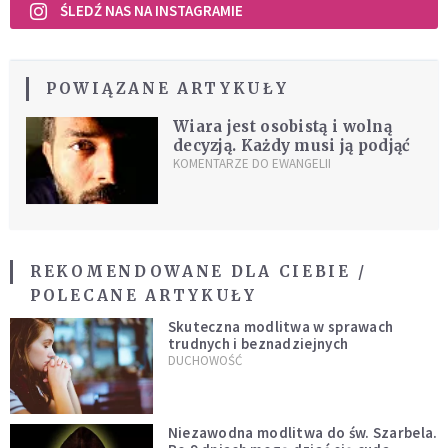
ŚLEDŹ NAS NA INSTAGRAMIE
POWIĄZANE ARTYKUŁY
Wiara jest osobistą i wolną
decyzją. Każdy musi ją podjąć
KOMENTARZE DO EWANGELII
REKOMENDOWANE DLA CIEBIE /
POLECANE ARTYKUŁY
Skuteczna modlitwa w sprawach
trudnych i beznadziejnych
DUCHOWOŚĆ
Niezawodna modlitwa do św. Szarbela.