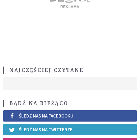
NAJCZĘŚCIEJ CZYTANE
BĄDŹ NA BIEŻĄCO
ŚLEDŹ NAS NA FACEBOOKU
ŚLEDŹ NAS NA TWITTERZE