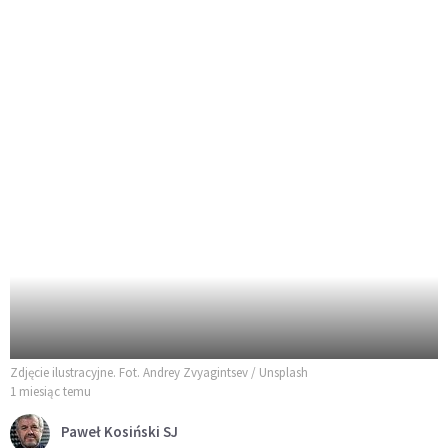
Zdjęcie ilustracyjne. Fot. Andrey Zvyagintsev / Unsplash
1 miesiąc temu
Paweł Kosiński SJ