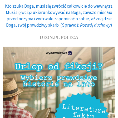
Kto szuka Boga, musi się zwrócić całkowicie do wewnątrz.
Musi się wciąż ukierunkowywać na Boga, zawsze mieć Go
przed oczyma i wytrwale zapominać o sobie, aż znajdzie
Boga, swój prawdziwy skarb. (Sprawdź:
Rozwój duchowy
)
DEON.PL POLECA