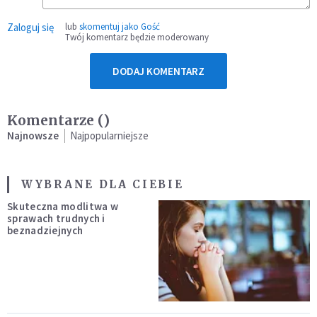
Zaloguj się
lub
skomentuj jako Gość
Twój komentarz będzie moderowany
DODAJ KOMENTARZ
Komentarze (
)
Najnowsze
Najpopularniejsze
WYBRANE DLA CIEBIE
Skuteczna modlitwa w
sprawach trudnych i
beznadziejnych