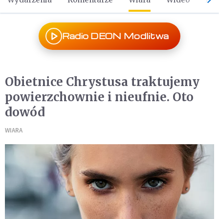
Radio DEON Modlitwa
Obietnice Chrystusa traktujemy
powierzchownie i nieufnie. Oto
dowód
WIARA