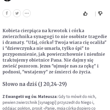
Kobieta cierpiąca na krwotok i córka
zwierzchnika synagogi to nie osobiste tragedie
i dramaty. "Ufaj, córko! Twoja wiara cię ocaliła"
i "dziewczynka nie umarła, tylko śpi" to
przypomnienie, jak powierzchownie i nieufnie
traktujemy obietnice Pana. Nie dajmy się
zwieść pozorom. Jezus "ujmuje nas za rękę" i
podnosi, "wstajemy" ze śmierci do życia.
Słowo na dziś (J 20,24-29)
Z Ewangelii wg św. Mateusza:
Gdy to mówił do nich,
pewien zwierzchnik [synagogi] przyszedł do Niego i,
oddając pokłon, prosił: «Panie, moja córka dopiero co