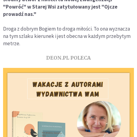
"Powróć" w Starej Wsi zatytułowany jest "Ojcze
prowadź nas."
Droga z dobrym Bogiem to droga miłości. To ona wyznacza
na tym szlaku kierunek i jest obecna w każdym przebytym
metrze.
DEON.PL POLECA