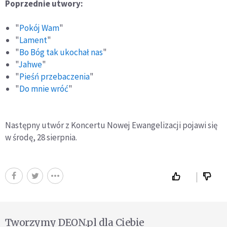
Poprzednie utwory:
"
Pokój Wam
"
"
Lament
"
"
Bo Bóg tak ukochał nas
"
"
Jahwe
"
"
Pieśń przebaczenia
"
"
Do mnie wróć
"
Następny utwór z Koncertu Nowej Ewangelizacji pojawi się
w środę, 28 sierpnia.
Tworzymy DEON.pl dla Ciebie