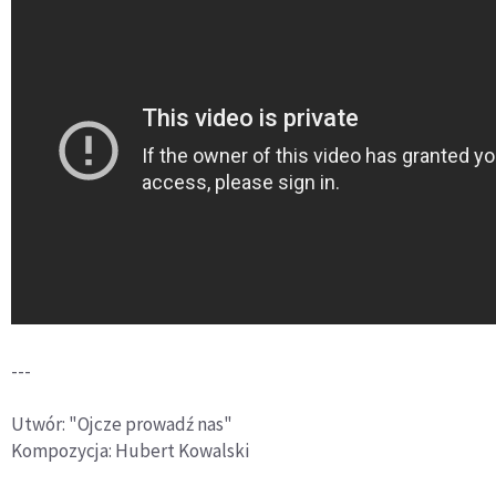
---
Utwór: "Ojcze prowadź nas"
Kompozycja: Hubert Kowalski