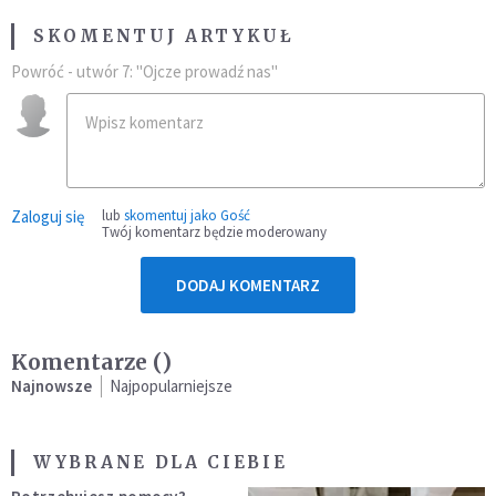
SKOMENTUJ ARTYKUŁ
Powróć - utwór 7: "Ojcze prowadź nas"
Zaloguj się
lub
skomentuj jako Gość
Twój komentarz będzie moderowany
DODAJ KOMENTARZ
Komentarze (
)
Najnowsze
Najpopularniejsze
WYBRANE DLA CIEBIE