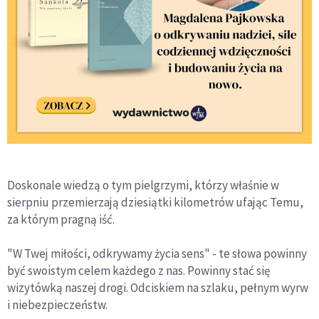
Doskonale wiedzą o tym pielgrzymi, którzy właśnie w
sierpniu przemierzają dziesiątki kilometrów ufając Temu,
za którym pragną iść.
"W Twej miłości, odkrywamy życia sens" - te słowa powinny
być swoistym celem każdego z nas. Powinny stać się
wizytówką naszej drogi. Odciskiem na szlaku, pełnym wyrw
i niebezpieczeństw.