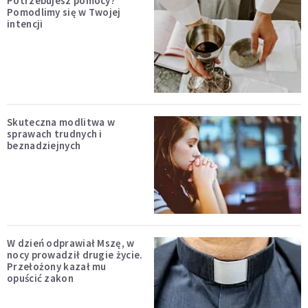
Potrzebujesz pomocy?
Pomodlimy się w Twojej
intencji
Skuteczna modlitwa w
sprawach trudnych i
beznadziejnych
W dzień odprawiał Mszę, w
nocy prowadził drugie życie.
Przełożony kazał mu
opuścić zakon