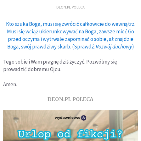
DEON.PL POLECA
Kto szuka Boga, musi się zwrócić całkowicie do wewnątrz.
Musi się wciąż ukierunkowywać na Boga, zawsze mieć Go
przed oczyma i wytrwale zapominać o sobie, aż znajdzie
Boga, swój prawdziwy skarb. (Sprawdź:
Rozwój duchowy
)
Tego sobie i Wam pragnę dziś życzyć. Pozwólmy się
prowadzić dobremu Ojcu.
Amen.
DEON.PL POLECA