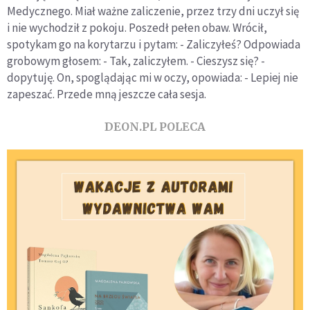
Medycznego. Miał ważne zaliczenie, przez trzy dni uczył się
i nie wychodził z pokoju. Poszedł pełen obaw. Wrócił,
spotykam go na korytarzu i pytam: - Zaliczyłeś? Odpowiada
grobowym głosem: - Tak, zaliczyłem. - Cieszysz się? -
dopytuję. On, spoglądając mi w oczy, opowiada: - Lepiej nie
zapeszać. Przede mną jeszcze cała sesja.
DEON.PL POLECA