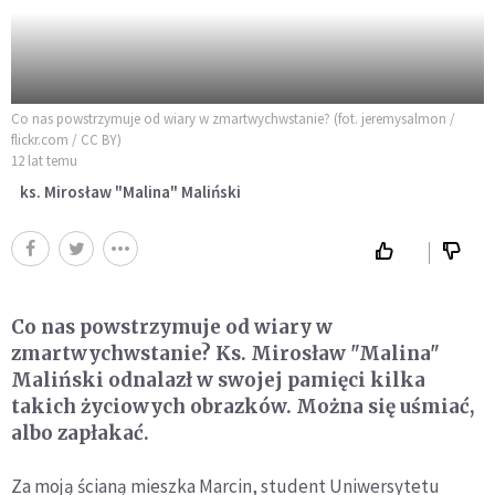
Co nas powstrzymuje od wiary w zmartwychwstanie? (fot. jeremysalmon /
flickr.com / CC BY)
12 lat temu
ks. Mirosław "Malina" Maliński
Co nas powstrzymuje od wiary w
zmartwychwstanie? Ks. Mirosław "Malina"
Maliński odnalazł w swojej pamięci kilka
takich życiowych obrazków. Można się uśmiać,
albo zapłakać.
Za moją ścianą mieszka Marcin, student Uniwersytetu