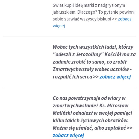
Świat kupił ideę marki z nadgryzionym
jabłuszkiem. Dlaczego? To pytanie powinni
sobie stawiać wszyscy biskupi >>
zobacz
więcej
Wobec tych wszystkich ludzi, którzy
"odeszli z Jerozolimy" Kościół ma za
zadanie zrobić to samo, co zrobił
Zmartwychwstały wobec uczniów -
rozpalić ich serca >>
zobacz więcej
Co nas powstrzymuje od wiary w
zmartwychwstanie? Ks. Mirosław
Maliński odnalazł w swojej pamięci
kilka takich życiowych obrazków.
Można się uśmiać, albo zapłakać >>
zobacz więcej