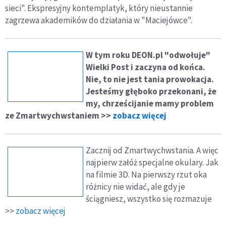
sieci". Ekspresyjny kontemplatyk, który nieustannie
zagrzewa akademików do działania w "Maciejówce".
W tym roku DEON.pl "odwołuje"
Wielki Post i zaczyna od końca.
Nie, to nie jest tania prowokacja.
Jesteśmy głęboko przekonani, że
my, chrześcijanie mamy problem
ze Zmartwychwstaniem >>
zobacz więcej
Zacznij od Zmartwychwstania. A więc
najpierw załóż specjalne okulary. Jak
na filmie 3D. Na pierwszy rzut oka
różnicy nie widać, ale gdy je
ściągniesz, wszystko się rozmazuje
>>
zobacz więcej