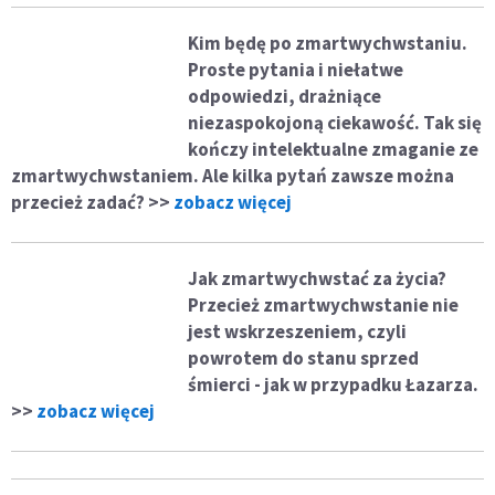
Kim będę po zmartwychwstaniu.
Proste pytania i niełatwe
odpowiedzi, drażniące
niezaspokojoną ciekawość. Tak się
kończy intelektualne zmaganie ze
zmartwychwstaniem. Ale kilka pytań zawsze można
przecież zadać? >>
zobacz więcej
Jak zmartwychwstać za życia?
Przecież zmartwychwstanie nie
jest wskrzeszeniem, czyli
powrotem do stanu sprzed
śmierci - jak w przypadku Łazarza.
>>
zobacz więcej