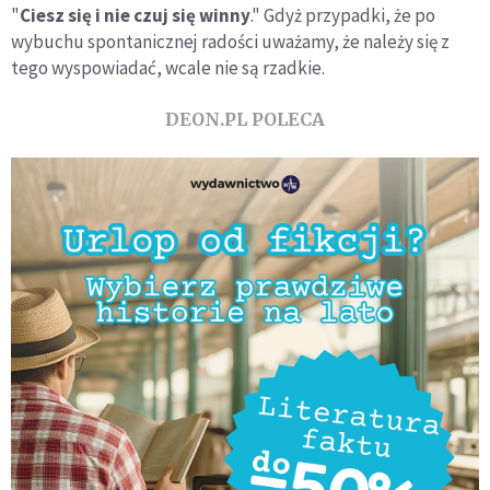
"
Ciesz się i nie czuj się winny
." Gdyż przypadki, że po
wybuchu spontanicznej radości uważamy, że należy się z
tego wyspowiadać, wcale nie są rzadkie.
DEON.PL POLECA