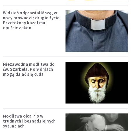
W dzień odprawiał Mszę, w
nocy prowadził drugie życie.
Przełożony kazał mu
opuścić zakon
Niezawodna modlitwa do
św. Szarbela. Po 9 dniach
mogą dziać się cuda
Modlitwa ojca Pio w
trudnych i beznadziejnych
sytuacjach