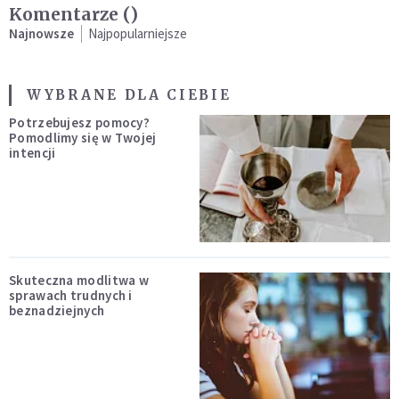
Komentarze (
)
Najnowsze
Najpopularniejsze
WYBRANE DLA CIEBIE
Potrzebujesz pomocy?
Pomodlimy się w Twojej
intencji
Skuteczna modlitwa w
sprawach trudnych i
beznadziejnych