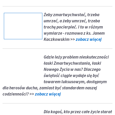
Żeby zmartwychwstać, trzeba
umrzeć, a żeby umrzeć, trzeba
trochę pocierpieć. I to w różnym
wymiarze - rozmowa z ks. Janem
Kaczkowskim >>
zobacz więcej
Gdzie leży problem nieskuteczności
łaski Zmartwychwstania, łaski
Nowego Życia w nas? Dlaczego
świętość ciągle wydaje się być
towarem luksusowym, dostępnym
dla herosów ducha, zamiast być standardem naszej
codzienności? >>
zobacz więcej
Dla kogoś, kto przez całe życie starał