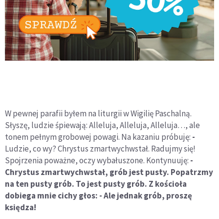
W pewnej parafii byłem na liturgii w Wigilię Paschalną.
Słyszę, ludzie śpiewają: Alleluja, Alleluja, Alleluja…, ale
tonem pełnym grobowej powagi. Na kazaniu próbuję:
-
Ludzie, co wy? Chrystus zmartwychwstał. Radujmy się!
Spojrzenia poważne, oczy wybałuszone. Kontynuuję:
-
Chrystus zmartwychwstał, grób jest pusty. Popatrzmy
na ten pusty grób. To jest pusty grób. Z kościoła
dobiega mnie cichy głos: - Ale jednak grób, proszę
księdza!