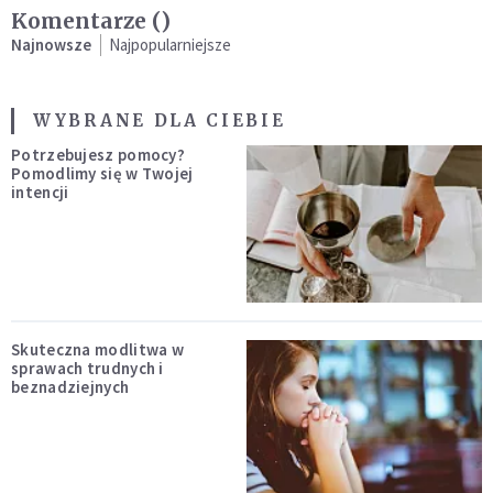
Komentarze (
)
Najnowsze
Najpopularniejsze
WYBRANE DLA CIEBIE
Potrzebujesz pomocy?
Pomodlimy się w Twojej
intencji
Skuteczna modlitwa w
sprawach trudnych i
beznadziejnych