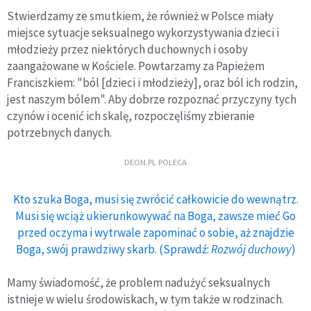
Stwierdzamy ze smutkiem, że również w Polsce miały
miejsce sytuacje seksualnego wykorzystywania dzieci i
młodzieży przez niektórych duchownych i osoby
zaangażowane w Kościele. Powtarzamy za Papieżem
Franciszkiem: "ból [dzieci i młodzieży], oraz ból ich rodzin,
jest naszym bólem". Aby dobrze rozpoznać przyczyny tych
czynów i ocenić ich skalę, rozpoczęliśmy zbieranie
potrzebnych danych.
DEON.PL POLECA
Kto szuka Boga, musi się zwrócić całkowicie do wewnątrz.
Musi się wciąż ukierunkowywać na Boga, zawsze mieć Go
przed oczyma i wytrwale zapominać o sobie, aż znajdzie
Boga, swój prawdziwy skarb. (Sprawdź:
Rozwój duchowy
)
Mamy świadomość, że problem nadużyć seksualnych
istnieje w wielu środowiskach, w tym także w rodzinach.