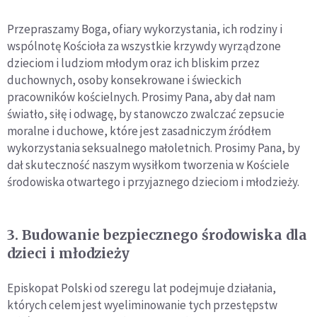
Przepraszamy Boga, ofiary wykorzystania, ich rodziny i
wspólnotę Kościoła za wszystkie krzywdy wyrządzone
dzieciom i ludziom młodym oraz ich bliskim przez
duchownych, osoby konsekrowane i świeckich
pracowników kościelnych. Prosimy Pana, aby dał nam
światło, siłę i odwagę, by stanowczo zwalczać zepsucie
moralne i duchowe, które jest zasadniczym źródłem
wykorzystania seksualnego małoletnich. Prosimy Pana, by
dał skuteczność naszym wysiłkom tworzenia w Kościele
środowiska otwartego i przyjaznego dzieciom i młodzieży.
3. Budowanie bezpiecznego środowiska dla
dzieci i młodzieży
Episkopat Polski od szeregu lat podejmuje działania,
których celem jest wyeliminowanie tych przestępstw