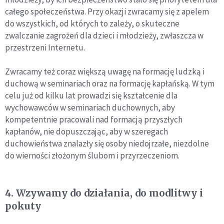
całego społeczeństwa. Przy okazji zwracamy się z apelem
do wszystkich, od których to zależy, o skuteczne
zwalczanie zagrożeń dla dzieci i młodzieży, zwłaszcza w
przestrzeni Internetu.
Zwracamy też coraz większą uwagę na formację ludzką i
duchową w seminariach oraz na formację kapłańską. W tym
celu już od kilku lat prowadzi się kształcenie dla
wychowawców w seminariach duchownych, aby
kompetentnie pracowali nad formacją przyszłych
kapłanów, nie dopuszczając, aby w szeregach
duchowieństwa znalazły się osoby niedojrzałe, niezdolne
do wierności złożonym ślubom i przyrzeczeniom.
4. Wzywamy do działania, do modlitwy i
pokuty