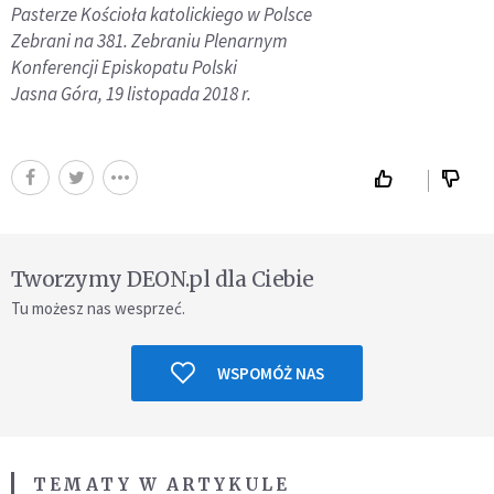
Pasterze Kościoła katolickiego w Polsce
Zebrani na 381. Zebraniu Plenarnym
Konferencji Episkopatu Polski
Jasna Góra, 19 listopada 2018 r.
Tworzymy DEON.pl dla Ciebie
Tu możesz nas wesprzeć.
WSPOMÓŻ NAS
TEMATY W ARTYKULE