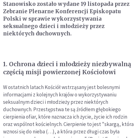
Stanowisko zostało wydane 19 listopada przez
Zebranie Plenarne Konferencji Episkopatu
Polski w sprawie wykorzystywania
seksualnego dzieci i młodzieży przez
niektórych duchownych.
1. Ochrona dzieci i młodzieży niezbywalną
częścią misji powierzonej Kościołowi
W ostatnich latach Kościół wstrząsany jest bolesnymi
informacjami z kolejnych krajów o wykorzystywaniu
seksualnym dzieci i młodzieży przez niektórych
duchownych. Przestępstwa te są źródłem głębokiego
cierpienia ofiar, które naznacza ich życie, życie ich rodzin
oraz wspólnot kościelnych. Cierpienie to jest "skargą, która
wznosi się do nieba (…), a która przez długi czas była