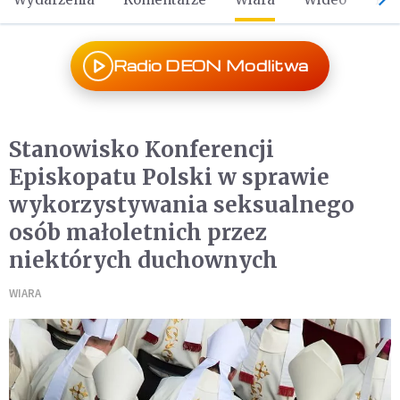
Radio DEON Modlitwa
Stanowisko Konferencji
Episkopatu Polski w sprawie
wykorzystywania seksualnego
osób małoletnich przez
niektórych duchownych
WIARA