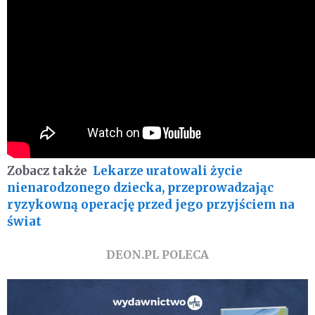
Zobacz także
Lekarze uratowali życie
nienarodzonego dziecka, przeprowadzając
ryzykowną operację przed jego przyjściem na
świat
DEON.PL POLECA