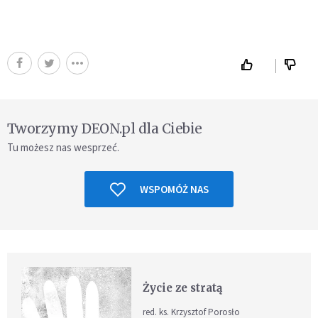
Tworzymy DEON.pl dla Ciebie
Tu możesz nas wesprzeć.
WSPOMÓŻ NAS
Życie ze stratą
red. ks. Krzysztof Porosło