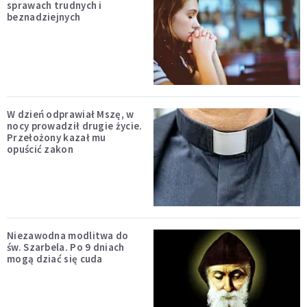
sprawach trudnych i
beznadziejnych
W dzień odprawiał Mszę, w
nocy prowadził drugie życie.
Przełożony kazał mu
opuścić zakon
Niezawodna modlitwa do
św. Szarbela. Po 9 dniach
mogą dziać się cuda