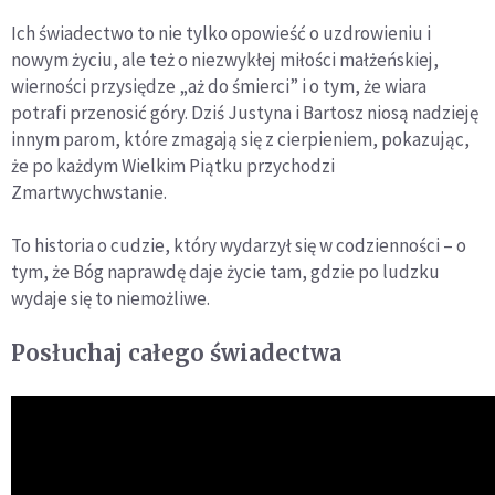
Ich świadectwo to nie tylko opowieść o uzdrowieniu i
nowym życiu, ale też o niezwykłej miłości małżeńskiej,
wierności przysiędze „aż do śmierci” i o tym, że wiara
potrafi przenosić góry. Dziś Justyna i Bartosz niosą nadzieję
innym parom, które zmagają się z cierpieniem, pokazując,
że po każdym Wielkim Piątku przychodzi
Zmartwychwstanie.
To historia o cudzie, który wydarzył się w codzienności – o
tym, że Bóg naprawdę daje życie tam, gdzie po ludzku
wydaje się to niemożliwe.
Posłuchaj całego świadectwa