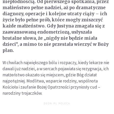
niepłodnością. Od pierwszego spotkania, przez
małżeństwo pełne nadziei, aż po dramatyczne
diagnozy, operacje i kolejne utraty ciąży – ich
życie było pełne prób, które mogły zniszczyć
każde małżeństwo. Gdy Justyna zmagała się z
zaawansowaną endometriozą, usłyszała
brutalne słowa, że „nigdy nie będzie miała
dzieci”, a mimo to nie przestała wierzyć w Boży
plan.
W chwilach największego bólu i rozpaczy, kiedy lekarze nie
dawali już nadziei, a w sercach pojawiała się rezygnacja, ich
małżeństwo okazało się miejscem, gdzie Bóg działał
najpotężniej. Modlitwa, wsparcie rodziny, wspólnota
Kościoła i zaufanie Bożej Opatrzności przyniosły cud –
narodziny trojaczków.
DEON.PL POLECA