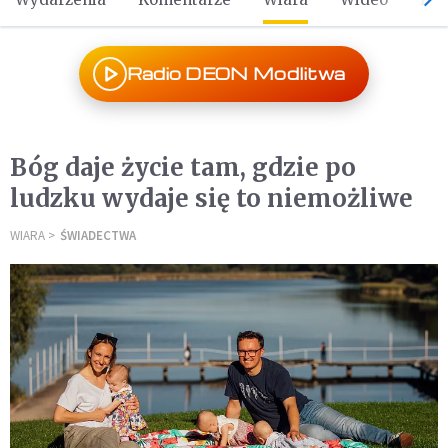
Radio DEON Modlitwa
Bóg daje życie tam, gdzie po
ludzku wydaje się to niemożliwe
WIARA
ŚWIADECTWA