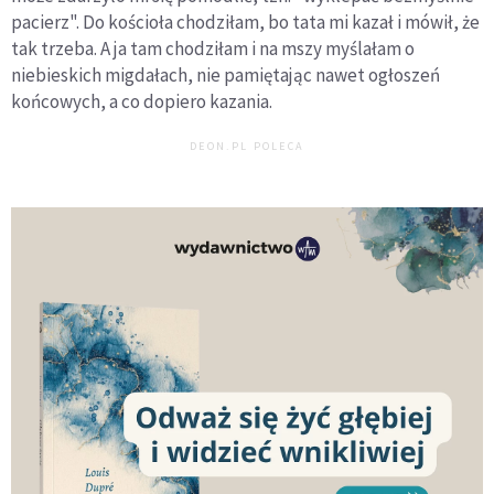
pacierz". Do kościoła chodziłam, bo tata mi kazał i mówił, że
tak trzeba. A ja tam chodziłam i na mszy myślałam o
niebieskich migdałach, nie pamiętając nawet ogłoszeń
końcowych, a co dopiero kazania.
DEON.PL POLECA