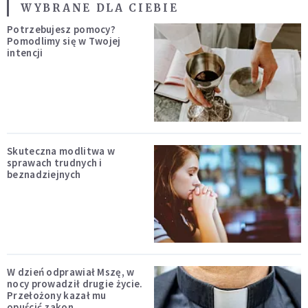
WYBRANE DLA CIEBIE
Potrzebujesz pomocy?
Pomodlimy się w Twojej
intencji
Skuteczna modlitwa w
sprawach trudnych i
beznadziejnych
W dzień odprawiał Mszę, w
nocy prowadził drugie życie.
Przełożony kazał mu
opuścić zakon