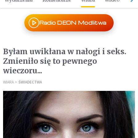
Radio DEON Modlitwa
Byłam uwikłana w nałogi i seks.
Zmieniło się to pewnego
wieczoru...
WIARA
ŚWIADECTWA