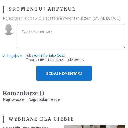
SKOMENTUJ ARTYKUŁ
Pojechałem się bawić, a zostałem wolontariuszem [ŚWIADECTWO]
Zaloguj się
lub
skomentuj jako Gość
Twój komentarz będzie moderowany
DODAJ KOMENTARZ
Komentarze (
)
Najnowsze
Najpopularniejsze
WYBRANE DLA CIEBIE
Potrzebujesz pomocy?