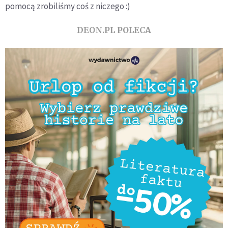
pomocą zrobiliśmy coś z niczego :)
DEON.PL POLECA