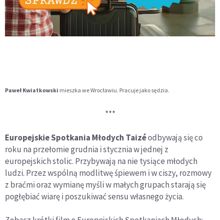
Paweł Kwiatkowski
mieszka we Wrocławiu. Pracuje jako sędzia.
***
Europejskie Spotkania Młodych Taizé
odbywają się co
roku na przełomie grudnia i stycznia w jednej z
europejskich stolic. Przybywają na nie tysiące młodych
ludzi. Przez wspólną modlitwę śpiewem i w ciszy, rozmowy
z braćmi oraz wymianę myśli w małych grupach starają się
pogłębiać wiarę i poszukiwać sensu własnego życia.