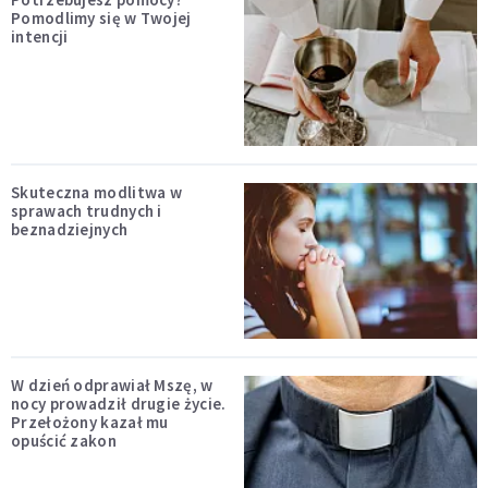
Pomodlimy się w Twojej
intencji
Skuteczna modlitwa w
sprawach trudnych i
beznadziejnych
W dzień odprawiał Mszę, w
nocy prowadził drugie życie.
Przełożony kazał mu
opuścić zakon