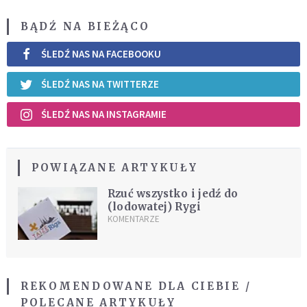
BĄDŹ NA BIEŻĄCO
ŚLEDŹ NAS NA FACEBOOKU
ŚLEDŹ NAS NA TWITTERZE
ŚLEDŹ NAS NA INSTAGRAMIE
POWIĄZANE ARTYKUŁY
Rzuć wszystko i jedź do
(lodowatej) Rygi
KOMENTARZE
REKOMENDOWANE DLA CIEBIE /
POLECANE ARTYKUŁY