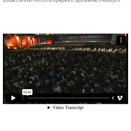
Zobacz krótki film o Europejskich Spotkaniach Młodych: