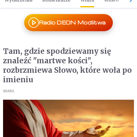
Radio DEON Modlitwa
Tam, gdzie spodziewamy się
znaleźć "martwe kości",
rozbrzmiewa Słowo, które woła po
imieniu
WIARA