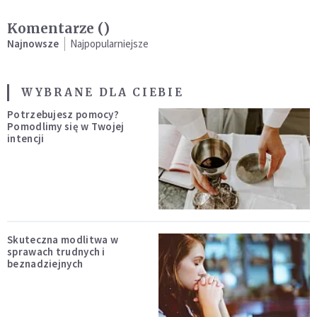
Komentarze (
)
Najnowsze
Najpopularniejsze
WYBRANE DLA CIEBIE
Potrzebujesz pomocy?
Pomodlimy się w Twojej
intencji
Skuteczna modlitwa w
sprawach trudnych i
beznadziejnych