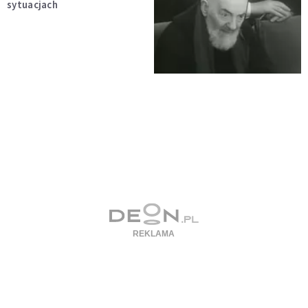
sytuacjach