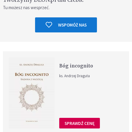
Tu możesz nas wesprzeć.
WSPOMÓŻ NAS
Bóg incognito
ks. Andrzej Draguła
SPRAWDŹ CENĘ