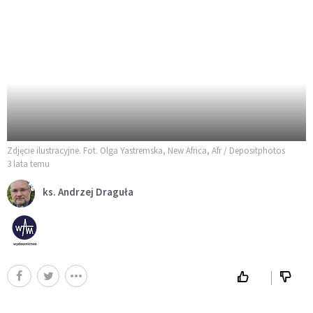
Zdjęcie ilustracyjne. Fot. Olga Yastremska, New Africa, Afr / Depositphotos
3 lata temu
ks. Andrzej Draguła