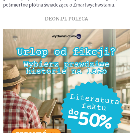
pośmiertne płótna świadczące o Zmartwychwstaniu.
DEON.PL POLECA