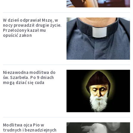
W dzień odprawiał Mszę, w
nocy prowadził drugie życie.
Przełożony kazał mu
opuścić zakon
Niezawodna modlitwa do
św. Szarbela. Po 9 dniach
mogą dziać się cuda
Modlitwa ojca Pio w
trudnych i beznadziejnych