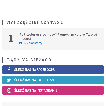
NAJCZĘŚCIEJ CZYTANE
1
Potrzebujesz pomocy? Pomodlimy się w Twojej
intencji
62 komentarzy
BĄDŹ NA BIEŻĄCO
ŚLEDŹ NAS NA FACEBOOKU
ŚLEDŹ NAS NA TWITTERZE
ŚLEDŹ NAS NA INSTAGRAMIE