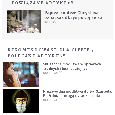
POWIĄZANE ARTYKUŁY
Papież: znaleźć Chrystusa
oznacza odkryć pokój serca
KOŚCIÓŁ
REKOMENDOWANE DLA CIEBIE /
POLECANE ARTYKUŁY
Skuteczna modlitwa w sprawach
trudnych i beznadziejnych
DUCHOWOŚĆ
Niezawodna modlitwa do św. Szarbela.
Po 9 dniach mogą dziać się cuda
DUCHOWOŚĆ