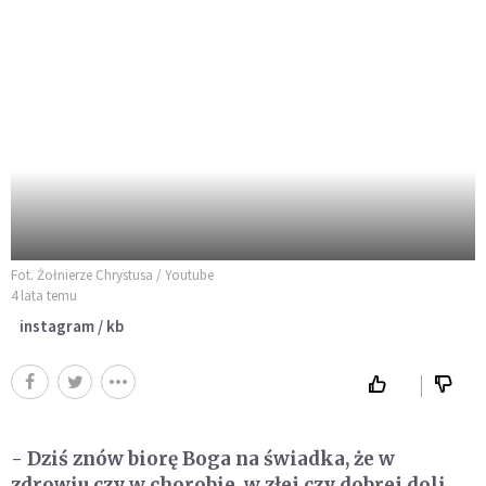
Fot. Żołnierze Chrystusa / Youtube
4 lata temu
instagram / kb
- Dziś znów biorę Boga na świadka, że w
zdrowiu czy w chorobie, w złej czy dobrej doli