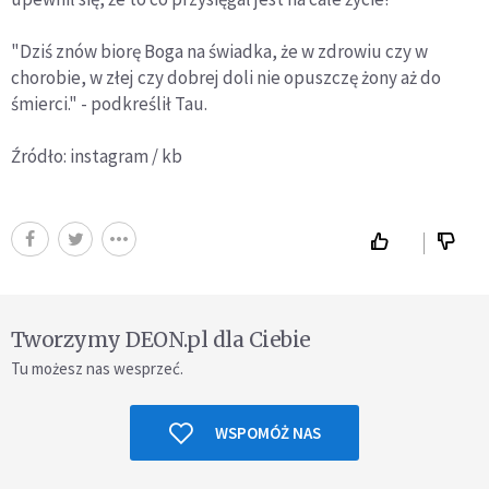
"Dziś znów biorę Boga na świadka, że w zdrowiu czy w
chorobie, w złej czy dobrej doli nie opuszczę żony aż do
śmierci." - podkreślił Tau.
Źródło: instagram / kb
Tworzymy DEON.pl dla Ciebie
Tu możesz nas wesprzeć.
WSPOMÓŻ NAS