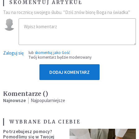
SKOMENTUJ ARTYKUŁ
Tau na rocznicę swojego ślubu. "Dziś znów biorę Boga na świadka"
Zaloguj się
lub
skomentuj jako Gość
Twój komentarz będzie moderowany
DODAJ KOMENTARZ
Komentarze (
)
Najnowsze
Najpopularniejsze
WYBRANE DLA CIEBIE
Potrzebujesz pomocy?
Pomodlimy się w Twojej