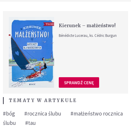
Kierunek – małżeństwo!
Bénédicte Lucerau, ks. Cédric Burgun
SPRAWDŹ CENĘ
TEMATY W ARTYKULE
#bóg
#rocznica ślubu
#małżeństwo rocznica
ślubu
#tau