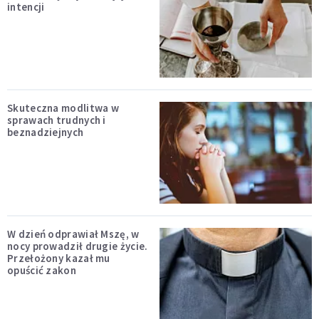
intencji
Skuteczna modlitwa w
sprawach trudnych i
beznadziejnych
W dzień odprawiał Mszę, w
nocy prowadził drugie życie.
Przełożony kazał mu
opuścić zakon