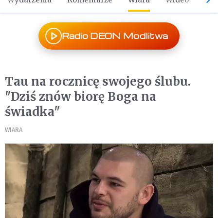
Radio DEON Modlitwa
Tau na rocznicę swojego ślubu.
"Dziś znów biorę Boga na
świadka"
WIARA