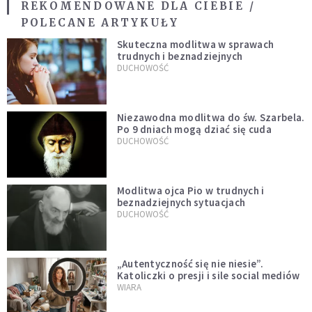
REKOMENDOWANE DLA CIEBIE /
POLECANE ARTYKUŁY
Skuteczna modlitwa w sprawach
trudnych i beznadziejnych
DUCHOWOŚĆ
Niezawodna modlitwa do św. Szarbela.
Po 9 dniach mogą dziać się cuda
DUCHOWOŚĆ
Modlitwa ojca Pio w trudnych i
beznadziejnych sytuacjach
DUCHOWOŚĆ
„Autentyczność się nie niesie”.
Katoliczki o presji i sile social mediów
WIARA