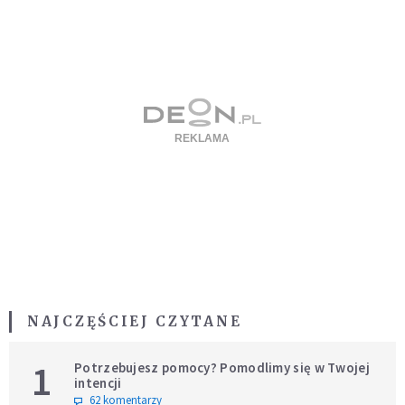
NAJCZĘŚCIEJ CZYTANE
1
Potrzebujesz pomocy? Pomodlimy się w Twojej
intencji
62 komentarzy