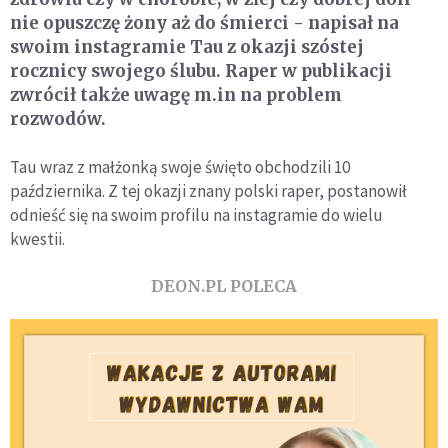
nie opuszczę żony aż do śmierci - napisał na
swoim instagramie Tau z okazji szóstej
rocznicy swojego ślubu. Raper w publikacji
zwrócił także uwagę m.in na problem
rozwodów.
Tau wraz z małżonką swoje święto obchodzili 10
października. Z tej okazji znany polski raper, postanowił
odnieść się na swoim profilu na instagramie do wielu
kwestii.
DEON.PL POLECA