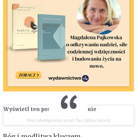
Wyświetl ten post na Instagramie
Post udostępniony przez Tau (@tau.bozon)
Bóg i modlitwa kluczem