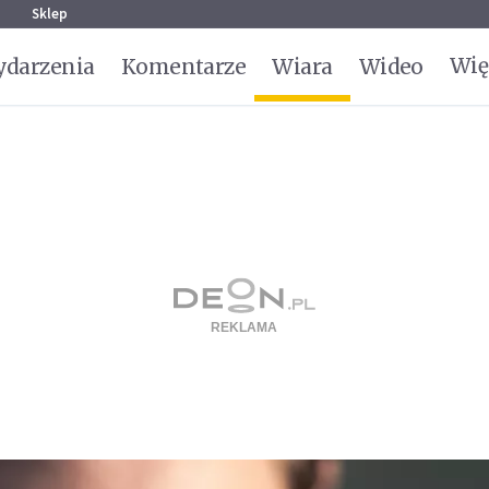
g
Sklep
Wię
darzenia
Komentarze
Wiara
Wideo