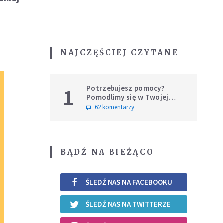
NAJCZĘŚCIEJ CZYTANE
Potrzebujesz pomocy?
1
Pomodlimy się w Twojej
intencji
62 komentarzy
BĄDŹ NA BIEŻĄCO
ŚLEDŹ NAS NA FACEBOOKU
ŚLEDŹ NAS NA TWITTERZE