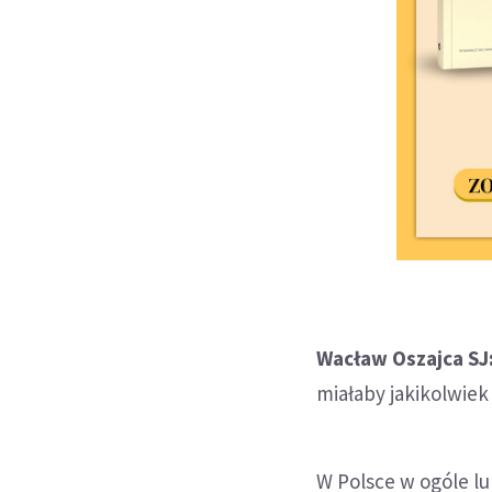
Wacław Oszajca SJ
miałaby jakikolwie
W Polsce w ogóle lu