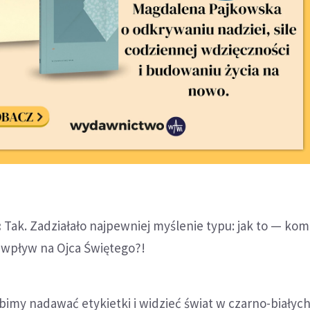
:
Tak. Zadziałało najpewniej myślenie typu: jak to — ko
k wpływ na Ojca Świętego?!
bimy nadawać etykietki i widzieć świat w czarno-białyc