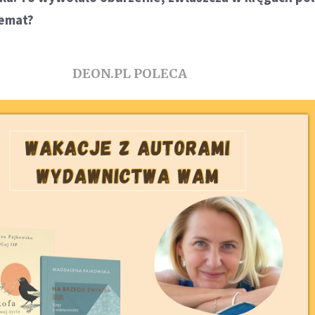
hemat?
DEON.PL POLECA