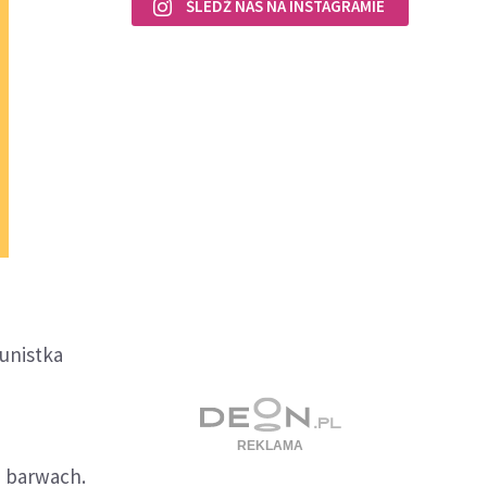
ŚLEDŹ NAS NA INSTAGRAMIE
munistka
h barwach.