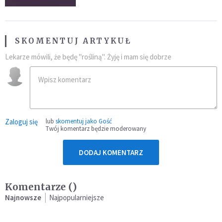
SKOMENTUJ ARTYKUŁ
Lekarze mówili, że będę "rośliną". Żyję i mam się dobrze
Zaloguj się
lub
skomentuj jako Gość
Twój komentarz będzie moderowany
DODAJ KOMENTARZ
Komentarze (
)
Najnowsze
Najpopularniejsze