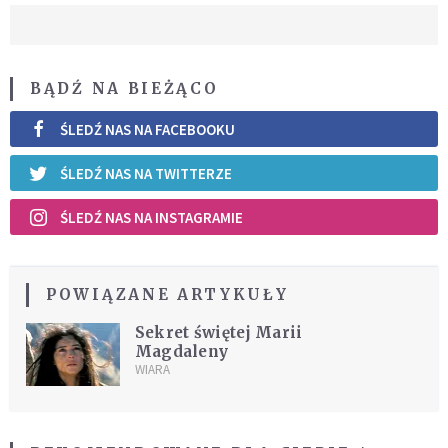
BĄDŹ NA BIEŻĄCO
ŚLEDŹ NAS NA FACEBOOKU
ŚLEDŹ NAS NA TWITTERZE
ŚLEDŹ NAS NA INSTAGRAMIE
POWIĄZANE ARTYKUŁY
Sekret świętej Marii
Magdaleny
WIARA