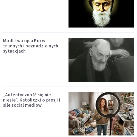
Modlitwa ojca Pio w
trudnych i beznadziejnych
sytuacjach
„Autentyczność się nie
niesie”. Katoliczki o presji i
sile social mediów