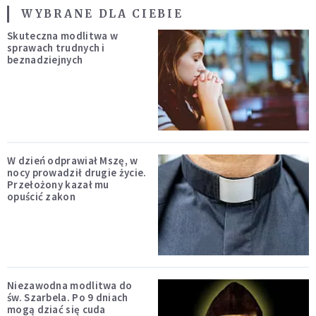
WYBRANE DLA CIEBIE
Skuteczna modlitwa w
sprawach trudnych i
beznadziejnych
W dzień odprawiał Mszę, w
nocy prowadził drugie życie.
Przełożony kazał mu
opuścić zakon
Niezawodna modlitwa do
św. Szarbela. Po 9 dniach
mogą dziać się cuda