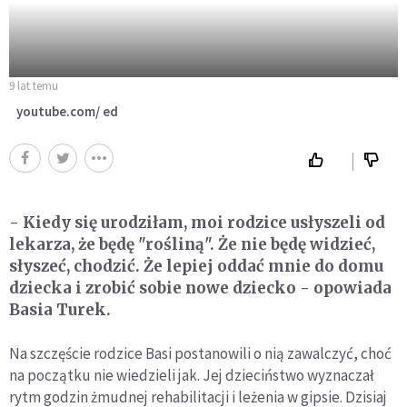
9 lat temu
youtube.com/ ed
- Kiedy się urodziłam, moi rodzice usłyszeli od
lekarza, że będę "rośliną". Że nie będę widzieć,
słyszeć, chodzić. Że lepiej oddać mnie do domu
dziecka i zrobić sobie nowe dziecko - opowiada
Basia Turek.
Na szczęście rodzice Basi postanowili o nią zawalczyć, choć
na początku nie wiedzieli jak. Jej dzieciństwo wyznaczał
rytm godzin żmudnej rehabilitacji i leżenia w gipsie. Dzisiaj