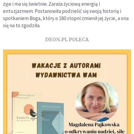
żyje i ma się świetnie. Zaraża życiową energią i
entuzjazmem. Postanowiła podzielić się swoją historią i
spotkaniem Boga, który o 180 stopni zmienił jej życie, a ona
się na to zgodziła.
DEON.PL POLECA