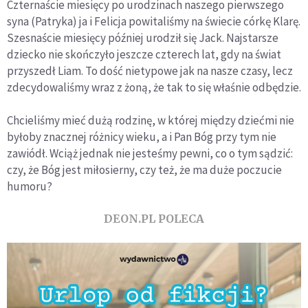
Czternaście miesięcy po urodzinach naszego pierwszego
syna (Patryka) ja i Felicja powitaliśmy na świecie córkę Klarę.
Szesnaście miesięcy później urodził się Jack. Najstarsze
dziecko nie skończyło jeszcze czterech lat, gdy na świat
przyszedł Liam. To dość nietypowe jak na nasze czasy, lecz
zdecydowaliśmy wraz z żoną, że tak to się właśnie odbędzie.
Chcieliśmy mieć dużą rodzinę, w której między dziećmi nie
byłoby znacznej różnicy wieku, a i Pan Bóg przy tym nie
zawiódł. Wciąż jednak nie jesteśmy pewni, co o tym sądzić:
czy, że Bóg jest miłosierny, czy też, że ma duże poczucie
humoru?
DEON.PL POLECA