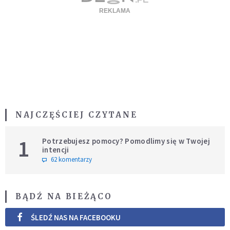
NAJCZĘŚCIEJ CZYTANE
1
Potrzebujesz pomocy? Pomodlimy się w Twojej
intencji
62 komentarzy
BĄDŹ NA BIEŻĄCO
ŚLEDŹ NAS NA FACEBOOKU