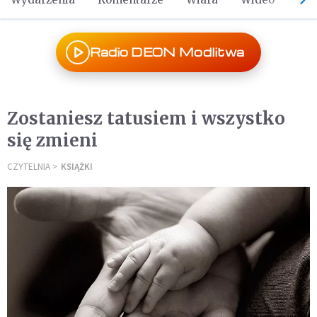
Radio DEON Modlitwa
Zostaniesz tatusiem i wszystko
się zmieni
CZYTELNIA
KSIĄŻKI