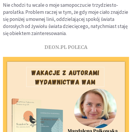
Nie chodzi tu wcale o moje samopoczucie trzydziesto-
parolatka. Problem raczej w tym, że gdy moje ciało znajdzie
się poniżej umownej linii, oddzielającej spokój świata
dorosłych od żywiołu świata dziecięcego, natychmiast staję
się obiektem zainteresowania.
DEON.PL POLECA