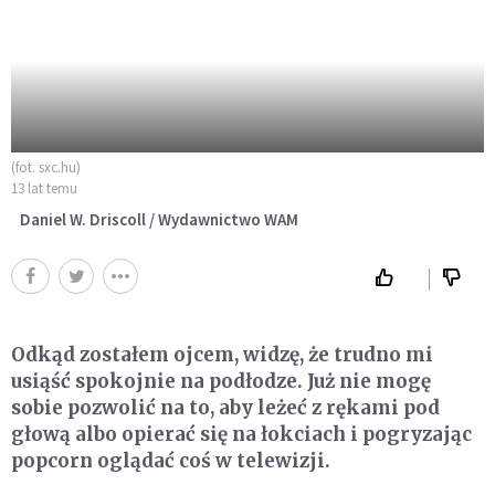
(fot. sxc.hu)
13 lat temu
Daniel W. Driscoll / Wydawnictwo WAM
Odkąd zostałem ojcem, widzę, że trudno mi
usiąść spokojnie na podłodze. Już nie mogę
sobie pozwolić na to, aby leżeć z rękami pod
głową albo opierać się na łokciach i pogryzając
popcorn oglądać coś w telewizji.