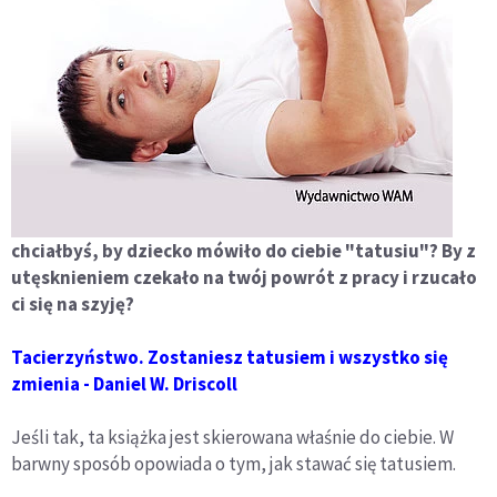
chciałbyś, by dziecko mówiło do ciebie "tatusiu"? By z
utęsknieniem czekało na twój powrót z pracy i rzucało
ci się na szyję?
Tacierzyństwo. Zostaniesz tatusiem i wszystko się
zmienia - Daniel W. Driscoll
Jeśli tak, ta książka jest skierowana właśnie do ciebie. W
barwny sposób opowiada o tym, jak stawać się tatusiem.