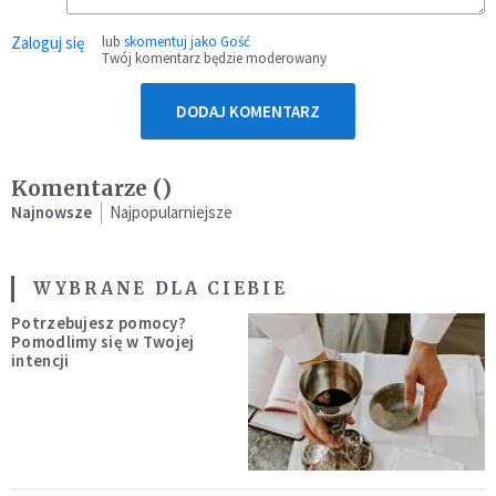
Zaloguj się
lub
skomentuj jako Gość
Twój komentarz będzie moderowany
DODAJ KOMENTARZ
Komentarze (
)
Najnowsze
Najpopularniejsze
WYBRANE DLA CIEBIE
Potrzebujesz pomocy?
Pomodlimy się w Twojej
intencji