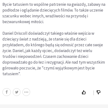
Bycie tatusiem to wspólne patrzenie na gwiazdy, zabawy na
podłodze i oglądanie dziecięcych filmów. To także uczenie
szacunku wobec innych, wrażliwości na przyrodę i
bezwarunkowej miłości.
Daniel Driscoll doświadczył takiego właśnie wejścia w
dziecięcy świat z nadzieją, że stanie się dla dzieci
przykładem, do którego będą się odnosić przez całe swoje
życie. Daniel, jak każdy ojciec, doświadczył też wielu
trudów i niepowodzeń. Czasem zachowanie dzieci
doprowadzało go do łez i rezygnacji. Ale nad tym wszystkim
górowało poczucie, że "czymś wyjątkowym jest bycie
tatusiem".