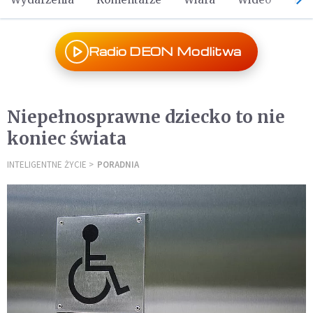
Radio DEON Modlitwa
Niepełnosprawne dziecko to nie
koniec świata
INTELIGENTNE ŻYCIE
PORADNIA