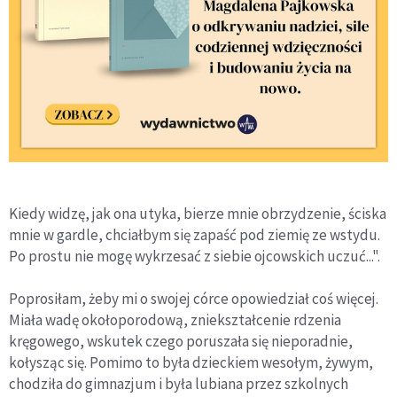
Kiedy widzę, jak ona utyka, bierze mnie obrzydzenie, ściska
mnie w gardle, chciałbym się zapaść pod ziemię ze wstydu.
Po prostu nie mogę wykrzesać z siebie ojcowskich uczuć...".
Poprosiłam, żeby mi o swojej córce opowiedział coś więcej.
Miała wadę okołoporodową, zniekształcenie rdzenia
kręgowego, wskutek czego poruszała się nieporadnie,
kołysząc się. Pomimo to była dzieckiem wesołym, żywym,
chodziła do gimnazjum i była lubiana przez szkolnych