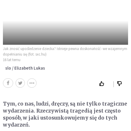
Jak znosić upośledzenie dziecka? Istnieje pewna doskonałość- we wzajemnym
dopełnianiu się (fot. sxc.hu)
16 lat temu
slo / Elizabeth Lukas
Tym, co nas, ludzi, dręczy, są nie tylko tragiczne
wydarzenia. Rzeczywistą tragedią jest często
sposób, w jaki ustosunkowujemy się do tych
wydarzeń.