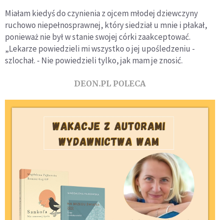
Miałam kiedyś do czynienia z ojcem młodej dziewczyny
ruchowo niepełnosprawnej, który siedział u mnie i płakał,
ponieważ nie był w stanie swojej córki zaakceptować.
„Lekarze powiedzieli mi wszystko o jej upośledzeniu -
szlochał. - Nie powiedzieli tylko, jak mam je znosić.
DEON.PL POLECA