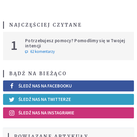
NAJCZĘŚCIEJ CZYTANE
1
Potrzebujesz pomocy? Pomodlimy się w Twojej
intencji
62 komentarzy
BĄDŹ NA BIEŻĄCO
ŚLEDŹ NAS NA FACEBOOKU
ŚLEDŹ NAS NA TWITTERZE
ŚLEDŹ NAS NA INSTAGRAMIE
POWIĄZANE ARTYKUŁY