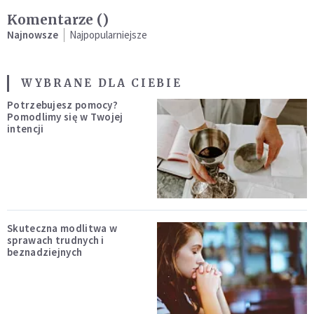
Komentarze (
)
Najnowsze
Najpopularniejsze
WYBRANE DLA CIEBIE
Potrzebujesz pomocy?
Pomodlimy się w Twojej
intencji
Skuteczna modlitwa w
sprawach trudnych i
beznadziejnych