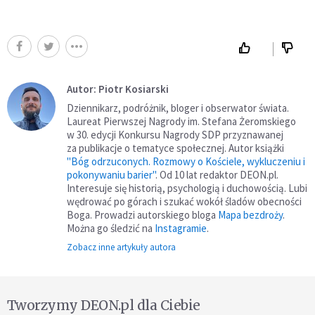
Autor: Piotr Kosiarski
Dziennikarz, podróżnik, bloger i obserwator świata.
Laureat Pierwszej Nagrody im. Stefana Żeromskiego
w 30. edycji Konkursu Nagrody SDP przyznawanej
za publikacje o tematyce społecznej. Autor książki
"Bóg odrzuconych. Rozmowy o Kościele, wykluczeniu i
pokonywaniu barier"
. Od 10 lat redaktor DEON.pl.
Interesuje się historią, psychologią i duchowością. Lubi
wędrować po górach i szukać wokół śladów obecności
Boga. Prowadzi autorskiego bloga
Mapa bezdroży
.
Można go śledzić na
Instagramie
.
Zobacz inne artykuły autora
Tworzymy DEON.pl dla Ciebie