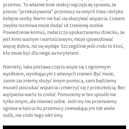
przemoc. To właśnie brak reakcji najczęściej sprawia, że
proces "przekazywania" przemocy na innych trwa i dotyka
kolejne osoby. Warto nie bać się okazywać wsparcia. Czasem
zwykła rozmowa może dodać sił zranionej osobie.
Powiedzenie komuś, zwłaszcza upokarzanemu dziecku, że
jest kimś ważnym i wartościowym, może spowodować
więcej dobra, niż się wydaje. Szczególnie jeśli zrobi to ktoś,
kto może być dla niego autorytetem.
Niestety, taka postawa często wiąże się z ogromnym
wysiłkiem, wynikającym z własnych zranień. Być może,
zanim zaczniemy służyć innym pomocą, sami będziemy
musieli poszukać wsparcia i zmierzyć się z przeszłością. Bez
wątpienia warto to zrobić. Pomożemy w ten sposób nie
tylko innym, ale również sobie. Jeśli my nie przerwiemy
ogniwa w łańcuchu przemocy zniewalającym tak wiele
osób, nie zrobi tego nikt inny.