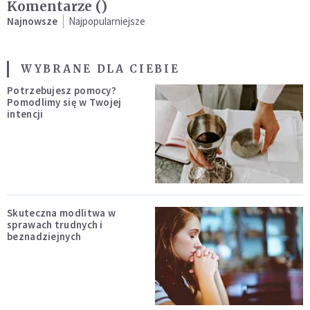
Komentarze (
)
Najnowsze
Najpopularniejsze
WYBRANE DLA CIEBIE
Potrzebujesz pomocy?
Pomodlimy się w Twojej
intencji
Skuteczna modlitwa w
sprawach trudnych i
beznadziejnych