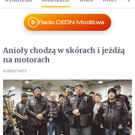
Radio DEON Modlitwa
Anioły chodzą w skórach i jeżdżą
na motorach
KOMENTARZE