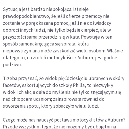
Sytuacja jest bardzo niepokojąca. Istnieje
prawdopodobieństwo, że jeśli ofierze przemocy nie
zostanie w porę okazana pomoc, jeśli nie doświadczy
dobroci innych ludzi, nie tylko będzie cierpieć, ale w
przyszłości sama przerodzi się w kata. Powstaje w ten
sposób samonakręcająca się spirala, która
niepowstrzymana może zaszkodzić wielu osobom. Właśnie
dlatego to, co zrobili motocykliści z Auburn, jest godne
podziwu.
Trzeba przyznać, że widok pięćdziesięciu ubranych w skóry
facetów, eskortujących do szkoły Philla, to niezwykły
widok. Ich akcja dała do myślenia nie tylko znęcającym się
nad chłopcem uczniom; zainspirowała również do
stworzenia spotu, który zobaczyło wielu ludzi.
Czego może nas nauczyć postawa motocyklistów z Auburn?
Przede wszystkim tego, że nie możemy być obojętni na