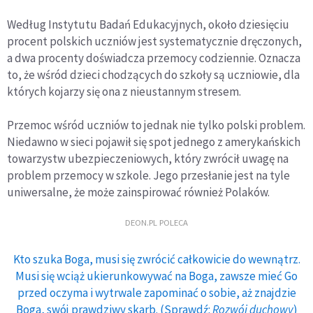
Według Instytutu Badań Edukacyjnych, około dziesięciu
procent polskich uczniów jest systematycznie dręczonych,
a dwa procenty doświadcza przemocy codziennie. Oznacza
to, że wśród dzieci chodzących do szkoły są uczniowie, dla
których kojarzy się ona z nieustannym stresem.
Przemoc wśród uczniów to jednak nie tylko polski problem.
Niedawno w sieci pojawił się spot jednego z amerykańskich
towarzystw ubezpieczeniowych, który zwrócił uwagę na
problem przemocy w szkole. Jego przesłanie jest na tyle
uniwersalne, że może zainspirować również Polaków.
DEON.PL POLECA
Kto szuka Boga, musi się zwrócić całkowicie do wewnątrz.
Musi się wciąż ukierunkowywać na Boga, zawsze mieć Go
przed oczyma i wytrwale zapominać o sobie, aż znajdzie
Boga, swój prawdziwy skarb. (Sprawdź:
Rozwój duchowy
)