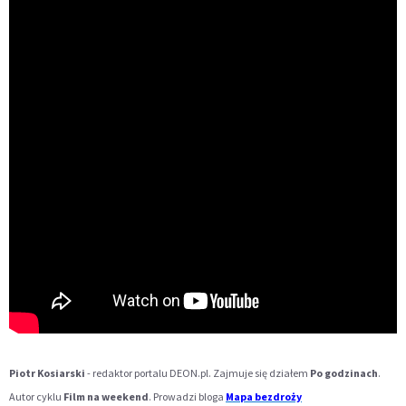
Piotr Kosiarski
- redaktor portalu DEON.pl. Zajmuje się działem
Po godzinach
.
Autor cyklu
Film na weekend
. Prowadzi bloga
Mapa bezdroży