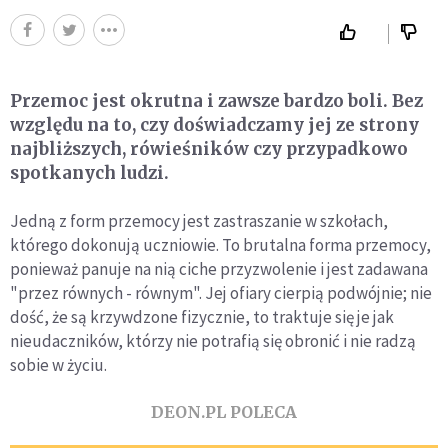
Przemoc jest okrutna i zawsze bardzo boli. Bez
względu na to, czy doświadczamy jej ze strony
najbliższych, rówieśników czy przypadkowo
spotkanych ludzi.
Jedną z form przemocy jest zastraszanie w szkołach,
którego dokonują uczniowie. To brutalna forma przemocy,
ponieważ panuje na nią ciche przyzwolenie i jest zadawana
"przez równych - równym". Jej ofiary cierpią podwójnie; nie
dość, że są krzywdzone fizycznie, to traktuje się je jak
nieudaczników, którzy nie potrafią się obronić i nie radzą
sobie w życiu.
DEON.PL POLECA