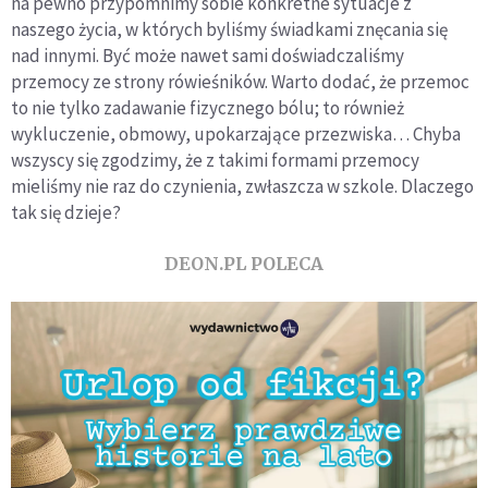
na pewno przypomnimy sobie konkretne sytuacje z
naszego życia, w których byliśmy świadkami znęcania się
nad innymi. Być może nawet sami doświadczaliśmy
przemocy ze strony rówieśników. Warto dodać, że przemoc
to nie tylko zadawanie fizycznego bólu; to również
wykluczenie, obmowy, upokarzające przezwiska… Chyba
wszyscy się zgodzimy, że z takimi formami przemocy
mieliśmy nie raz do czynienia, zwłaszcza w szkole. Dlaczego
tak się dzieje?
DEON.PL POLECA