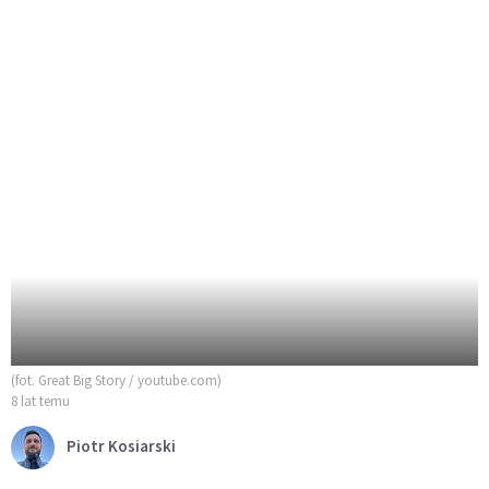
(fot. Great Big Story / youtube.com)
8 lat temu
Piotr Kosiarski