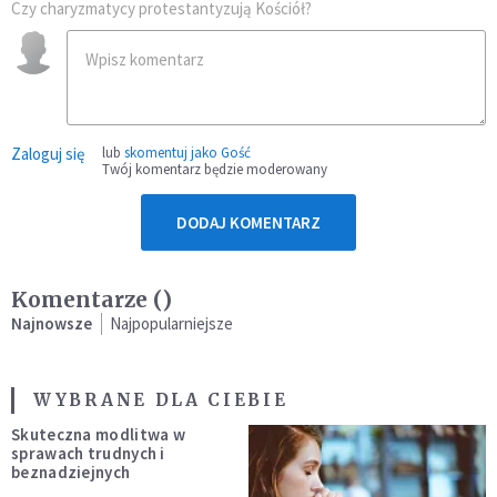
Czy charyzmatycy protestantyzują Kościół?
Zaloguj się
lub
skomentuj jako Gość
Twój komentarz będzie moderowany
DODAJ KOMENTARZ
Komentarze (
)
Najnowsze
Najpopularniejsze
WYBRANE DLA CIEBIE
Skuteczna modlitwa w
sprawach trudnych i
beznadziejnych