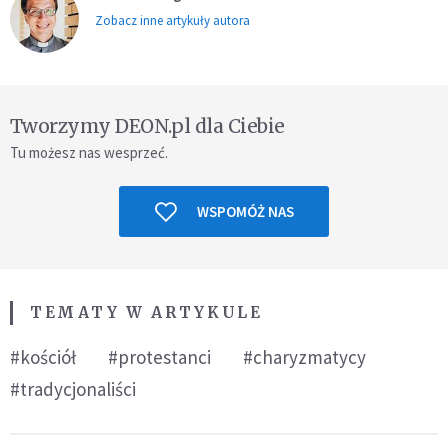
Zobacz inne artykuły autora
Tworzymy DEON.pl dla Ciebie
Tu możesz nas wesprzeć.
WSPOMÓŻ NAS
TEMATY W ARTYKULE
#kościół
#protestanci
#charyzmatycy
#tradycjonaliści