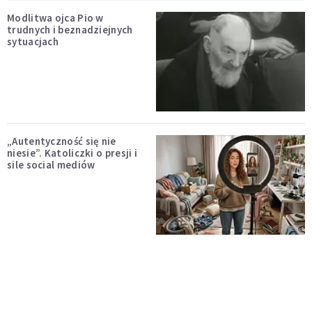
Modlitwa ojca Pio w
trudnych i beznadziejnych
sytuacjach
„Autentyczność się nie
niesie”. Katoliczki o presji i
sile social mediów