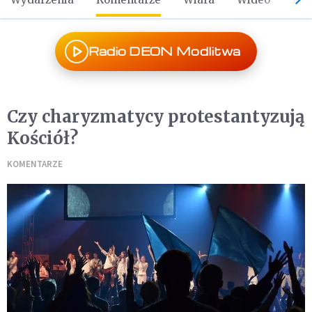
Radio DEON Modlitwa
Czy charyzmatycy protestantyzują
Kościół?
KOMENTARZE