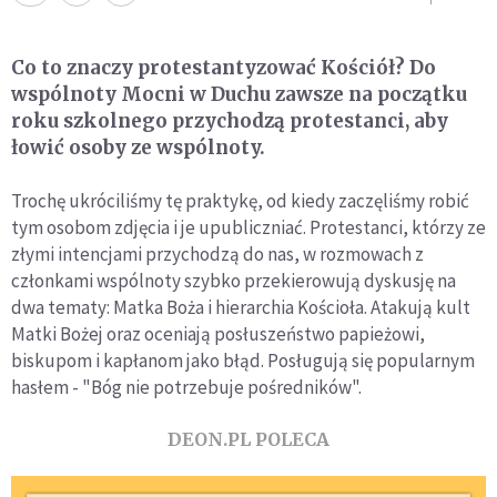
Co to znaczy protestantyzować Kościół? Do
wspólnoty Mocni w Duchu zawsze na początku
roku szkolnego przychodzą protestanci, aby
łowić osoby ze wspólnoty.
Trochę ukróciliśmy tę praktykę, od kiedy zaczęliśmy robić
tym osobom zdjęcia i je upubliczniać. Protestanci, którzy ze
złymi intencjami przychodzą do nas, w rozmowach z
członkami wspólnoty szybko przekierowują dyskusję na
dwa tematy: Matka Boża i hierarchia Kościoła. Atakują kult
Matki Bożej oraz oceniają posłuszeństwo papieżowi,
biskupom i kapłanom jako błąd. Posługują się popularnym
hasłem - "Bóg nie potrzebuje pośredników".
DEON.PL POLECA