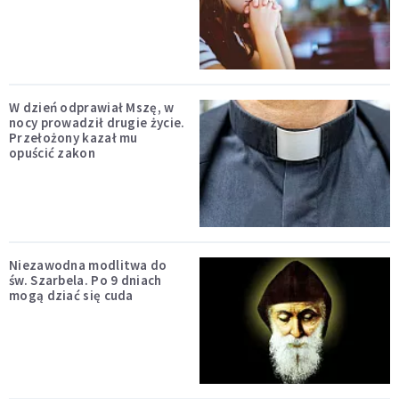
W dzień odprawiał Mszę, w
nocy prowadził drugie życie.
Przełożony kazał mu
opuścić zakon
Niezawodna modlitwa do
św. Szarbela. Po 9 dniach
mogą dziać się cuda