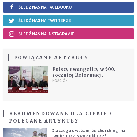
ŚLEDŹ NAS NA FACEBOOKU
ŚLEDŹ NAS NA TWITTERZE
ŚLEDŹ NAS NA INSTAGRAMIE
POWIĄZANE ARTYKUŁY
Polscy ewangelicy w 500.
rocznicę Reformacji
KOŚCIÓŁ
REKOMENDOWANE DLA CIEBIE /
POLECANE ARTYKUŁY
Dlaczego uważam, że churching ma
swoje pozytywne oblicze?