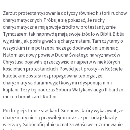
Zarzut protestantyzowania dotyczy również historii ruchów
charyzmatycznych. Próbuje się pokazać, że ruchy
charyzmatyczne mają swoje źródło w protestantyzmie.
Tymczasem tak naprawdę mają swoje źródło w Biblii. Biblia
wyjaśnia, jak posługiwać się charyzmatami. Tam czytamy o
wszystkim i nie potrzeba niczego dodawać ani zmieniać.
Natomiast nowy powiew Ducha Świętego na wyznawców
Chrystusa pojawił się rzeczywiście najpierw w niektórych
kościołach protestanckich. Powód jest prosty - w Kościele
katolickim została rozpropagowana teologia, że
charyzmaty są darami wyjątkowymi i dysponują nimi
kapłani. Tezy tej podczas Soboru Watykańskiego II bardzo
mocno bronił kard. Ruffini.
Po drugiej stronie stał kard. Suenens, który wykazywał, że
charyzmaty nie są przywilejem oraz że posiada je każdy
wierzący. Sobór oficjalnie uznał za właściwe rozumowanie