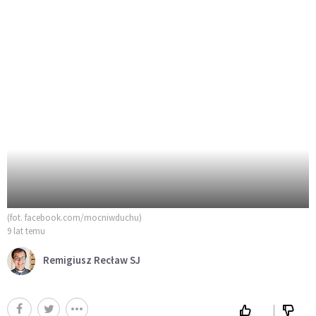
(fot. facebook.com/mocniwduchu)
9 lat temu
Remigiusz Recław SJ