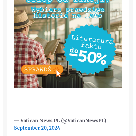
— Vatican News PL (@VaticanNewsPL)
September 20, 2024