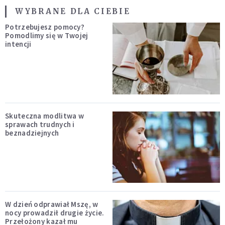
WYBRANE DLA CIEBIE
Potrzebujesz pomocy?
Pomodlimy się w Twojej
intencji
Skuteczna modlitwa w
sprawach trudnych i
beznadziejnych
W dzień odprawiał Mszę, w
nocy prowadził drugie życie.
Przełożony kazał mu