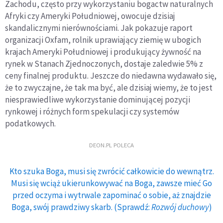
Zachodu, często przy wykorzystaniu bogactw naturalnych
Afryki czy Ameryki Południowej, owocuje dzisiaj
skandalicznymi nierównościami. Jak pokazuje raport
organizacji Oxfam, rolnik uprawiający ziemię w ubogich
krajach Ameryki Południowej i produkujący żywność na
rynek w Stanach Zjednoczonych, dostaje zaledwie 5% z
ceny finalnej produktu. Jeszcze do niedawna wydawało się,
że to zwyczajne, że tak ma być, ale dzisiaj wiemy, że to jest
niesprawiedliwe wykorzystanie dominującej pozycji
rynkowej i różnych form spekulacji czy systemów
podatkowych.
DEON.PL POLECA
Kto szuka Boga, musi się zwrócić całkowicie do wewnątrz.
Musi się wciąż ukierunkowywać na Boga, zawsze mieć Go
przed oczyma i wytrwale zapominać o sobie, aż znajdzie
Boga, swój prawdziwy skarb. (Sprawdź:
Rozwój duchowy
)