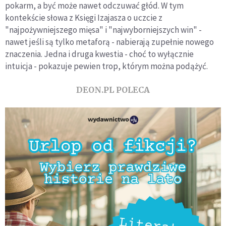
pokarm, a być może nawet odczuwać głód. W tym
kontekście słowa z Księgi Izajasza o uczcie z
"najpożywniejszego mięsa" i "najwyborniejszych win" -
nawet jeśli są tylko metaforą - nabierają zupełnie nowego
znaczenia. Jedna i druga kwestia - choć to wyłącznie
intuicja - pokazuje pewien trop, którym można podążyć.
DEON.PL POLECA