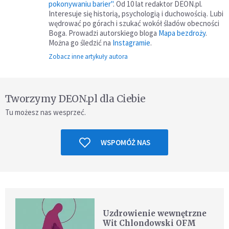
pokonywaniu barier"
. Od 10 lat redaktor DEON.pl.
Interesuje się historią, psychologią i duchowością. Lubi
wędrować po górach i szukać wokół śladów obecności
Boga. Prowadzi autorskiego bloga
Mapa bezdroży
.
Można go śledzić na
Instagramie
.
Zobacz inne artykuły autora
Tworzymy DEON.pl dla Ciebie
Tu możesz nas wesprzeć.
WSPOMÓŻ NAS
Uzdrowienie wewnętrzne
Wit Chlondowski OFM