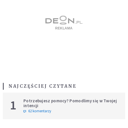
NAJCZĘŚCIEJ CZYTANE
1
Potrzebujesz pomocy? Pomodlimy się w Twojej
intencji
62 komentarzy