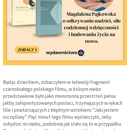
Będąc dzieckiem, zobaczyłem w telewizji fragment
czarnobiałego polskiego filmu, w którym niebo
przedstawione było jako monotonna przestrzeń pełna
jakby zahipnotyzowanych postaci, trzymających w rękach
lilie i powtarzających z błędnym wzrokiem: "Jaki jestem
szczęśliwy". Pięć minut tego filmu wystarczyło, żeby
zohydzić mi niebo, podobnie jak stało się to w przypadku