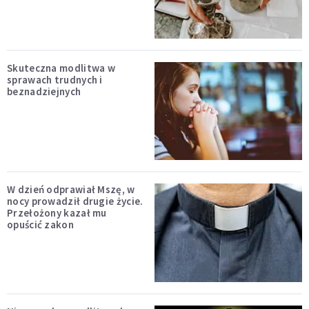
Skuteczna modlitwa w
sprawach trudnych i
beznadziejnych
W dzień odprawiał Mszę, w
nocy prowadził drugie życie.
Przełożony kazał mu
opuścić zakon