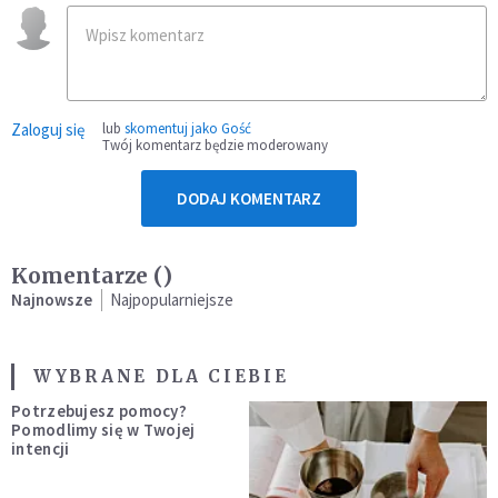
Zaloguj się
lub
skomentuj jako Gość
Twój komentarz będzie moderowany
DODAJ KOMENTARZ
Komentarze (
)
Najnowsze
Najpopularniejsze
WYBRANE DLA CIEBIE
Potrzebujesz pomocy?
Pomodlimy się w Twojej
intencji