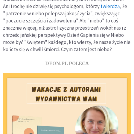
Ani trochę nie dziwię się psychologom, którzy
twierdzą
, że
"patrzenie w niebo polepsza jakość życia", zwiększając
"poczucie szczęścia i zadowolenia". Ale "niebo" to coś
znacznie więcej, niż astrofizyczna przestrzeń wokół nas i z
chrześcijańskiej perspektywy Dzień Gapienia się w Niebo
może być "świętem" każdego, kto wierzy, że nasze życie nie
kończy się w chwili śmierci. Czym zatem jest niebo?
DEON.PL POLECA