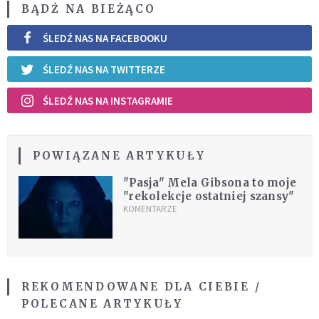
BĄDŹ NA BIEŻĄCO
ŚLEDŹ NAS NA FACEBOOKU
ŚLEDŹ NAS NA TWITTERZE
ŚLEDŹ NAS NA INSTAGRAMIE
POWIĄZANE ARTYKUŁY
"Pasja" Mela Gibsona to moje
"rekolekcje ostatniej szansy"
KOMENTARZE
REKOMENDOWANE DLA CIEBIE /
POLECANE ARTYKUŁY