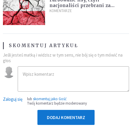
nacjonaliści przebrani za
chrześcijan
KOMENTARZE
SKOMENTUJ ARTYKUŁ
Jeśli jesteś matką i widzisz w tym sens, nie bój się o tym mówić na
głos
Zaloguj się
lub
skomentuj jako Gość
Twój komentarz będzie moderowany
DODAJ KOMENTARZ