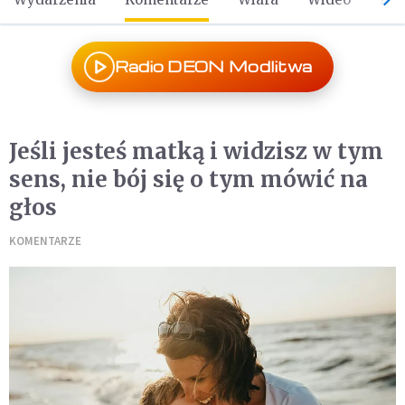
Radio DEON Modlitwa
Jeśli jesteś matką i widzisz w tym
sens, nie bój się o tym mówić na
głos
KOMENTARZE