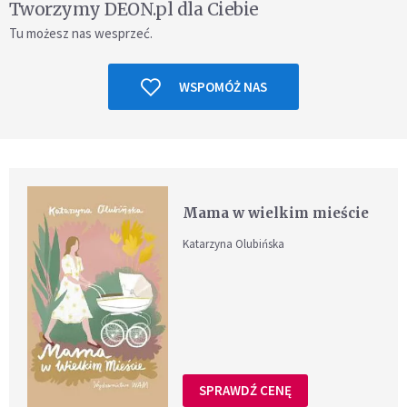
Tworzymy DEON.pl dla Ciebie
Tu możesz nas wesprzeć.
WSPOMÓŻ NAS
Mama w wielkim mieście
Katarzyna Olubińska
SPRAWDŹ CENĘ