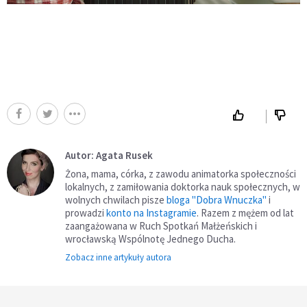
Autor: Agata Rusek
Żona, mama, córka, z zawodu animatorka społeczności
lokalnych, z zamiłowania doktorka nauk społecznych, w
wolnych chwilach pisze
bloga "Dobra Wnuczka"
i
prowadzi
konto na Instagramie
. Razem z mężem od lat
zaangażowana w Ruch Spotkań Małżeńskich i
wrocławską Wspólnotę Jednego Ducha.
Zobacz inne artykuły autora