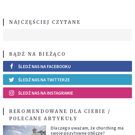
NAJCZĘŚCIEJ CZYTANE
BĄDŹ NA BIEŻĄCO
ŚLEDŹ NAS NA FACEBOOKU
ŚLEDŹ NAS NA TWITTERZE
ŚLEDŹ NAS NA INSTAGRAMIE
REKOMENDOWANE DLA CIEBIE /
POLECANE ARTYKUŁY
Dlaczego uważam, że churching ma
swoje pozytywne oblicze?