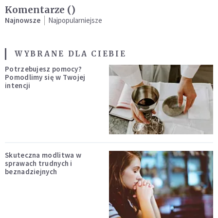
Komentarze (
)
Najnowsze
Najpopularniejsze
WYBRANE DLA CIEBIE
Potrzebujesz pomocy?
Pomodlimy się w Twojej
intencji
Skuteczna modlitwa w
sprawach trudnych i
beznadziejnych