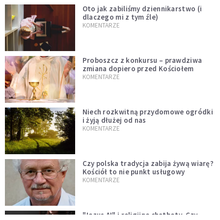
Oto jak zabiliśmy dziennikarstwo (i
dlaczego mi z tym źle)
KOMENTARZE
Proboszcz z konkursu – prawdziwa
zmiana dopiero przed Kościołem
KOMENTARZE
Niech rozkwitną przydomowe ogródki
i żyją dłużej od nas
KOMENTARZE
Czy polska tradycja zabija żywą wiarę?
Kościół to nie punkt usługowy
KOMENTARZE
"Jezus AI" i religijne chatboty. Czy