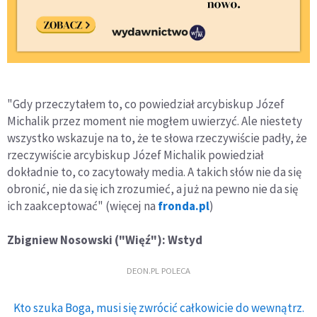
"Gdy przeczytałem to, co powiedział arcybiskup Józef
Michalik przez moment nie mogłem uwierzyć. Ale niestety
wszystko wskazuje na to, że te słowa rzeczywiście padły, że
rzeczywiście arcybiskup Józef Michalik powiedział
dokładnie to, co zacytowały media. A takich słów nie da się
obronić, nie da się ich zrozumieć, a już na pewno nie da się
ich zaakceptować"
(więcej na
fronda.pl
)
Zbigniew Nosowski
("Więź"): Wstyd
DEON.PL POLECA
Kto szuka Boga, musi się zwrócić całkowicie do wewnątrz.