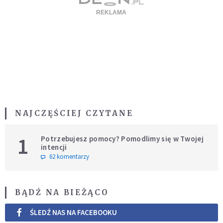
NAJCZĘŚCIEJ CZYTANE
1
Potrzebujesz pomocy? Pomodlimy się w Twojej
intencji
62 komentarzy
BĄDŹ NA BIEŻĄCO
ŚLEDŹ NAS NA FACEBOOKU