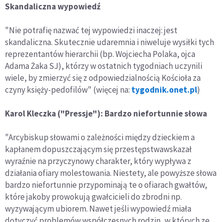
Skandaliczna wypowiedź
"Nie potrafię nazwać tej wypowiedzi inaczej: jest
skandaliczna. Skutecznie udaremnia i niweluje wysiłki tych
reprezentantów hierarchii (bp. Wojciecha Polaka, ojca
Adama Żaka SJ), którzy w ostatnich tygodniach uczynili
wiele, by zmierzyć się z odpowiedzialnością Kościoła za
czyny księży-pedofilów" (więcej na:
tygodnik.onet.pl
)
Karol Kleczka ("Pressje"):
Bardzo niefortunnie słowa
"Arcybiskup słowami o zależności między dzieckiem a
kapłanem dopuszczającym się przestępstwawskazał
wyraźnie na przyczynowy charakter, który wypływa z
działania ofiary molestowania. Niestety, ale powyższe słowa
bardzo niefortunnie przypominają te o ofiarach gwałtów,
które jakoby prowokują gwałcicieli do zbrodni np.
wyzywającym ubiorem. Nawet jeśli wypowiedź miała
dotyczyć problemów współczesnych rodzin, w których ze