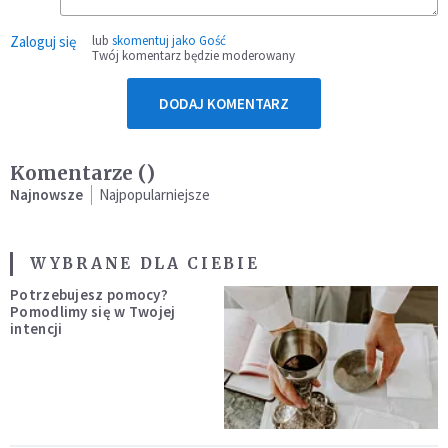
Zaloguj się
lub
skomentuj jako Gość
Twój komentarz będzie moderowany
DODAJ KOMENTARZ
Komentarze (
)
Najnowsze
Najpopularniejsze
WYBRANE DLA CIEBIE
Potrzebujesz pomocy?
Pomodlimy się w Twojej
intencji