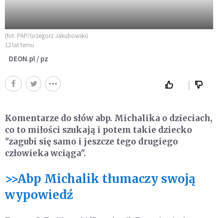
(fot. PAP/Grzegorz Jakubowski)
12 lat temu
DEON.pl / pz
Komentarze do słów abp. Michalika o dzieciach,
co to miłości szukają i potem takie dziecko
"zagubi się samo i jeszcze tego drugiego
człowieka wciąga".
>>Abp Michalik tłumaczy swoją
wypowiedź