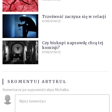
Trzeźwość zaczyna się w relacji
KOMENTARZE
Czy biskupi naprawdę chcą tej
komisji?
KOMENTARZE
SKOMENTUJ ARTYKUŁ
Komentarze po wypowiedzi abpa Michalika