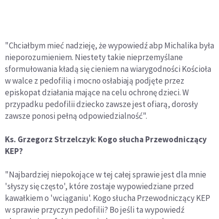
"Chciałbym mieć nadzieję, że wypowiedź abp Michalika była
nieporozumieniem. Niestety takie nieprzemyślane
sformułowania kładą się cieniem na wiarygodności Kościoła
w walce z pedofilią i mocno osłabiają podjęte przez
episkopat działania mające na celu ochronę dzieci. W
przypadku pedofilii dziecko zawsze jest ofiarą, dorosły
zawsze ponosi pełną odpowiedzialność".
Ks. Grzegorz Strzelczyk
:
Kogo słucha Przewodniczący
KEP?
"Najbardziej niepokojące w tej całej sprawie jest dla mnie
'słyszy się często', które zostaje wypowiedziane przed
kawałkiem o 'wciąganiu'. Kogo słucha Przewodniczący KEP
w sprawie przyczyn pedofilii? Bo jeśli ta wypowiedź