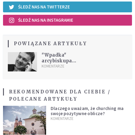
ŚLEDŹ NAS NA TWITTERZE
ŚLEDŹ NAS NA INSTAGRAMIE
POWIĄZANE ARTYKUŁY
"Wpadka"
arcybiskupa
Michalika
KOMENTARZE
REKOMENDOWANE DLA CIEBIE /
POLECANE ARTYKUŁY
Dlaczego uważam, że churching ma
swoje pozytywne oblicze?
KOMENTARZE