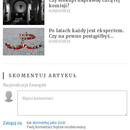
Czy biskupi naprawdę chcą tej
komisji?
KOMENTARZE
Po latach każdy jest ekspertem.
Czy na pewno postąpiłbyś
inaczej?
KOMENTARZE
SKOMENTUJ ARTYKUŁ
Nacjonalizacja Ewangelii
Zaloguj się
lub
skomentuj jako Gość
Twój komentarz będzie moderowany