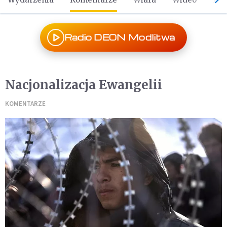
Radio DEON Modlitwa
Nacjonalizacja Ewangelii
KOMENTARZE