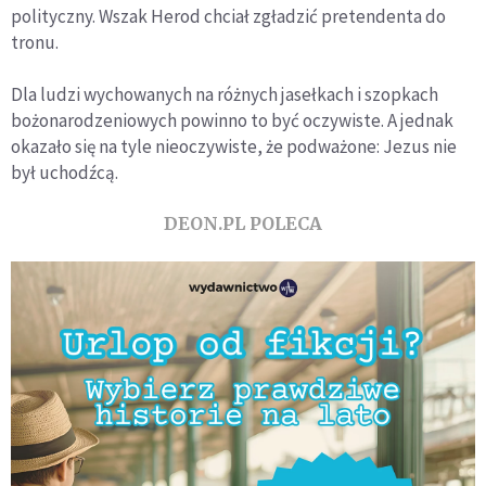
polityczny. Wszak Herod chciał zgładzić pretendenta do
tronu.
Dla ludzi wychowanych na różnych jasełkach i szopkach
bożonarodzeniowych powinno to być oczywiste. A jednak
okazało się na tyle nieoczywiste, że podważone: Jezus nie
był uchodźcą.
DEON.PL POLECA