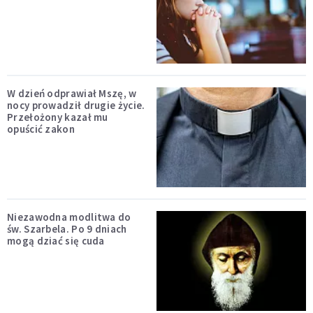
W dzień odprawiał Mszę, w
nocy prowadził drugie życie.
Przełożony kazał mu
opuścić zakon
Niezawodna modlitwa do
św. Szarbela. Po 9 dniach
mogą dziać się cuda