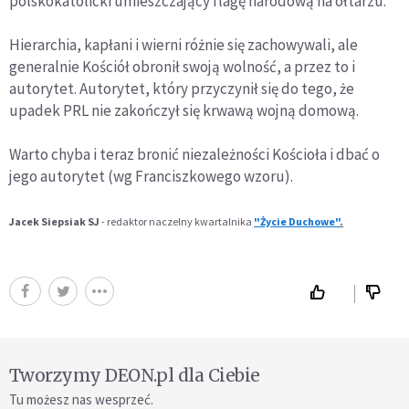
polskokatolicki umieszczający flagę narodową na ołtarzu.
Hierarchia, kapłani i wierni różnie się zachowywali, ale
generalnie Kościół obronił swoją wolność, a przez to i
autorytet. Autorytet, który przyczynił się do tego, że
upadek PRL nie zakończył się krwawą wojną domową.
Warto chyba i teraz bronić niezależności Kościoła i dbać o
jego autorytet (wg Franciszkowego wzoru).
Jacek Siepsiak SJ
- redaktor naczelny kwartalnika
"Życie Duchowe"
.
Tworzymy DEON.pl dla Ciebie
Tu możesz nas wesprzeć.