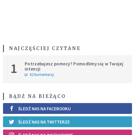
NAJCZĘŚCIEJ CZYTANE
1
Potrzebujesz pomocy? Pomodlimy się w Twojej
intencji
62 komentarzy
BĄDŹ NA BIEŻĄCO
ŚLEDŹ NAS NA FACEBOOKU
ŚLEDŹ NAS NA TWITTERZE