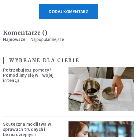
DODAJ KOMENTARZ
Komentarze (
)
Najnowsze
Najpopularniejsze
WYBRANE DLA CIEBIE
Potrzebujesz pomocy?
Pomodlimy się w Twojej
intencji
Skuteczna modlitwa w
sprawach trudnych i
beznadziejnych