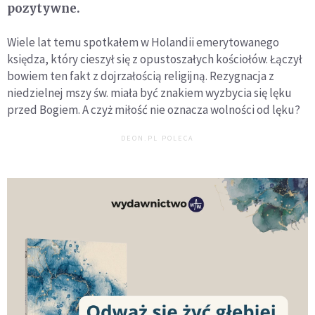
pozytywne.
Wiele lat temu spotkałem w Holandii emerytowanego
księdza, który cieszył się z opustoszałych kościołów. Łączył
bowiem ten fakt z dojrzałością religijną. Rezygnacja z
niedzielnej mszy św. miała być znakiem wyzbycia się lęku
przed Bogiem. A czyż miłość nie oznacza wolności od lęku?
DEON.PL POLECA