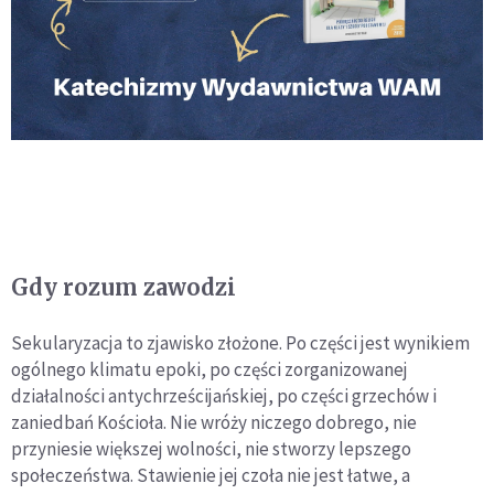
Gdy rozum zawodzi
Sekularyzacja to zjawisko złożone. Po części jest wynikiem
ogólnego klimatu epoki, po części zorganizowanej
działalności antychrześcijańskiej, po części grzechów i
zaniedbań Kościoła. Nie wróży niczego dobrego, nie
przyniesie większej wolności, nie stworzy lepszego
społeczeństwa. Stawienie jej czoła nie jest łatwe, a