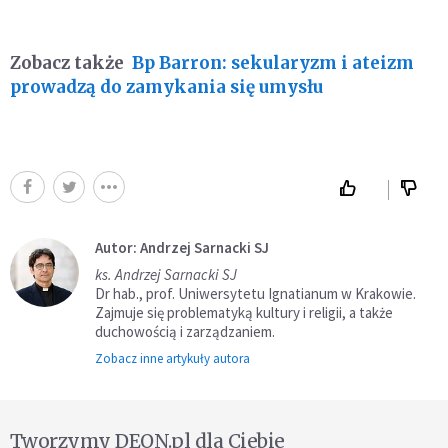
Zobacz także
Bp Barron: sekularyzm i ateizm
prowadzą do zamykania się umysłu
Autor: Andrzej Sarnacki SJ
ks. Andrzej Sarnacki SJ
Dr hab., prof. Uniwersytetu Ignatianum w Krakowie.
Zajmuje się problematyką kultury i religii, a także
duchowością i zarządzaniem.
Zobacz inne artykuły autora
Tworzymy DEON.pl dla Ciebie