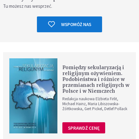
Tu możesz nas wesprzeć.
WSPOMÓŻ NAS
Pomiędzy sekularyzacją i
religijnym ożywieniem.
Podobieństwa i różnice w
przemianach religijnych w
Polsce i w Niemczech
Redakcja naukowa Elżbieta Firlit,
Michael Hainz, Maria Libiszowska-
Żółtkowska, Gert Pickel, Detlef Pollack
SPRAWDŹ CENĘ