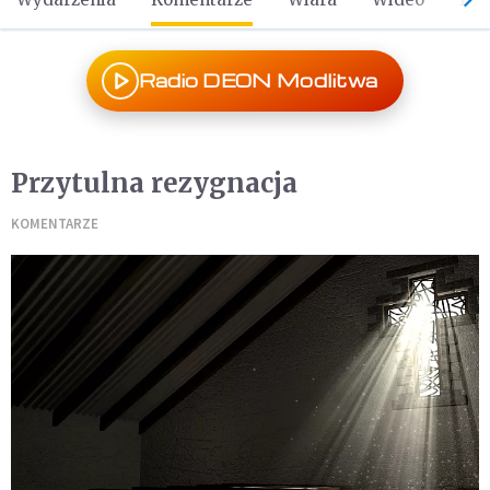
Radio DEON Modlitwa
Przytulna rezygnacja
KOMENTARZE