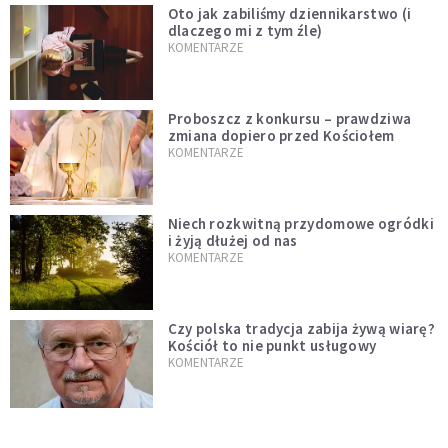
Oto jak zabiliśmy dziennikarstwo (i
dlaczego mi z tym źle)
KOMENTARZE
Proboszcz z konkursu – prawdziwa
zmiana dopiero przed Kościołem
KOMENTARZE
Niech rozkwitną przydomowe ogródki
i żyją dłużej od nas
KOMENTARZE
Czy polska tradycja zabija żywą wiarę?
Kościół to nie punkt usługowy
KOMENTARZE
"Jezus AI" i religijne chatboty. Czy