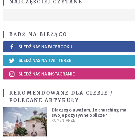
NAJCZĘŚCIEJ CZYTANE
BĄDŹ NA BIEŻĄCO
ŚLEDŹ NAS NA FACEBOOKU
ŚLEDŹ NAS NA TWITTERZE
ŚLEDŹ NAS NA INSTAGRAMIE
REKOMENDOWANE DLA CIEBIE /
POLECANE ARTYKUŁY
Dlaczego uważam, że churching ma
swoje pozytywne oblicze?
KOMENTARZE