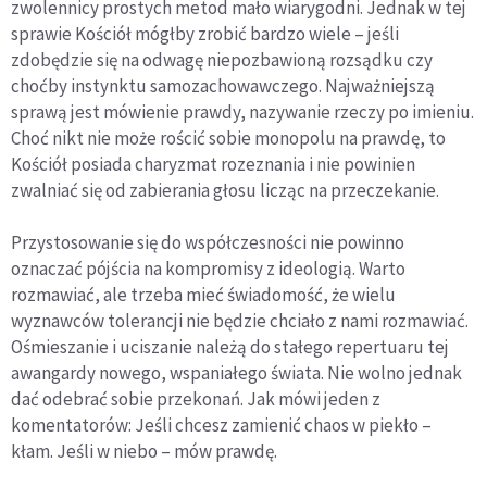
zwolennicy prostych metod mało wiarygodni. Jednak w tej
sprawie Kościół mógłby zrobić bardzo wiele – jeśli
zdobędzie się na odwagę niepozbawioną rozsądku czy
choćby instynktu samozachowawczego. Najważniejszą
sprawą jest mówienie prawdy, nazywanie rzeczy po imieniu.
Choć nikt nie może rościć sobie monopolu na prawdę, to
Kościół posiada charyzmat rozeznania i nie powinien
zwalniać się od zabierania głosu licząc na przeczekanie.
Przystosowanie się do współczesności nie powinno
oznaczać pójścia na kompromisy z ideologią. Warto
rozmawiać, ale trzeba mieć świadomość, że wielu
wyznawców tolerancji nie będzie chciało z nami rozmawiać.
Ośmieszanie i uciszanie należą do stałego repertuaru tej
awangardy nowego, wspaniałego świata. Nie wolno jednak
dać odebrać sobie przekonań. Jak mówi jeden z
komentatorów: Jeśli chcesz zamienić chaos w piekło –
kłam. Jeśli w niebo – mów prawdę.