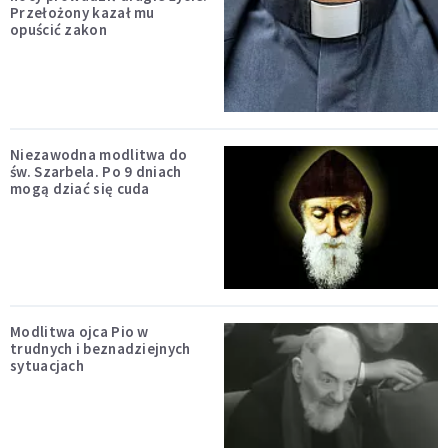
Przełożony kazał mu
opuścić zakon
Niezawodna modlitwa do
św. Szarbela. Po 9 dniach
mogą dziać się cuda
Modlitwa ojca Pio w
trudnych i beznadziejnych
sytuacjach