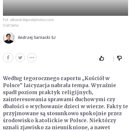
Fot. albund/depositphotos.com
5 lat temu
Andrzej Sarnacki SJ
Według tegorocznego raportu „Kościół w
Polsce” laicyzacja nabrała tempa. Wyraźnie
spadł poziom praktyk religijnych,
zainteresowania sprawami duchowymi czy
dbałości o wychowanie dzieci w wierze. Fakty te
przyjmowane są stosunkowo spokojnie przez
środowisko katolickie w Polsce. Niektórzy
uznali zjawisko za nieuniknione, a nawet