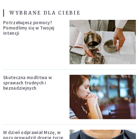
WYBRANE DLA CIEBIE
Potrzebujesz pomocy?
Pomodlimy się w Twojej
intencji
Skuteczna modlitwa w
sprawach trudnych i
beznadziejnych
W dzień odprawiał Mszę, w
nocy prowadził drugie życie.