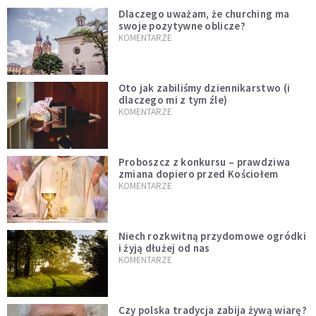
Dlaczego uważam, że churching ma
swoje pozytywne oblicze?
KOMENTARZE
Oto jak zabiliśmy dziennikarstwo (i
dlaczego mi z tym źle)
KOMENTARZE
Proboszcz z konkursu – prawdziwa
zmiana dopiero przed Kościołem
KOMENTARZE
Niech rozkwitną przydomowe ogródki
i żyją dłużej od nas
KOMENTARZE
Czy polska tradycja zabija żywą wiarę?