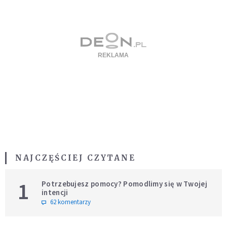
NAJCZĘŚCIEJ CZYTANE
1
Potrzebujesz pomocy? Pomodlimy się w Twojej
intencji
62 komentarzy