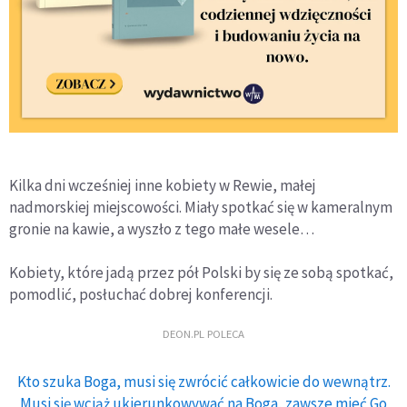
Kilka dni wcześniej inne kobiety w Rewie, małej
nadmorskiej miejscowości. Miały spotkać się w kameralnym
gronie na kawie, a wyszło z tego małe wesele…
Kobiety, które jadą przez pół Polski by się ze sobą spotkać,
pomodlić, posłuchać dobrej konferencji.
DEON.PL POLECA
Kto szuka Boga, musi się zwrócić całkowicie do wewnątrz.
Musi się wciąż ukierunkowywać na Boga, zawsze mieć Go