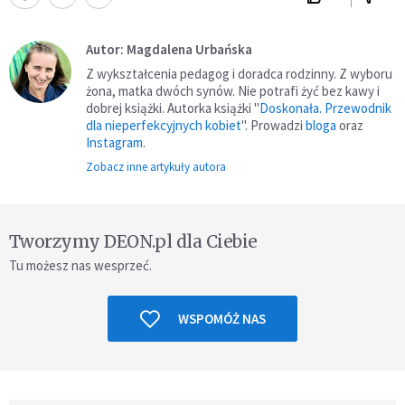
Autor: Magdalena Urbańska
Z wykształcenia pedagog i doradca rodzinny. Z wyboru
żona, matka dwóch synów. Nie potrafi żyć bez kawy i
dobrej książki. Autorka książki "
Doskonała. Przewodnik
dla nieperfekcyjnych kobiet
". Prowadzi
bloga
oraz
Instagram
.
Zobacz inne artykuły autora
Tworzymy DEON.pl dla Ciebie
Tu możesz nas wesprzeć.
WSPOMÓŻ NAS