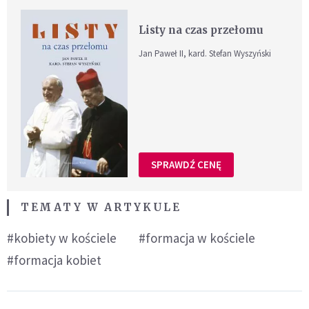
Listy na czas przełomu
Jan Paweł II, kard. Stefan Wyszyński
SPRAWDŹ CENĘ
TEMATY W ARTYKULE
#kobiety w kościele
#formacja w kościele
#formacja kobiet