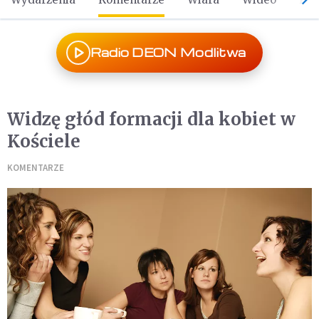
Radio DEON Modlitwa
Widzę głód formacji dla kobiet w
Kościele
KOMENTARZE