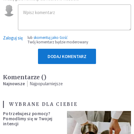
Zaloguj się
lub
skomentuj jako Gość
Twój komentarz będzie moderowany
DODAJ KOMENTARZ
Komentarze (
)
Najnowsze
Najpopularniejsze
WYBRANE DLA CIEBIE
Potrzebujesz pomocy?
Pomodlimy się w Twojej
intencji