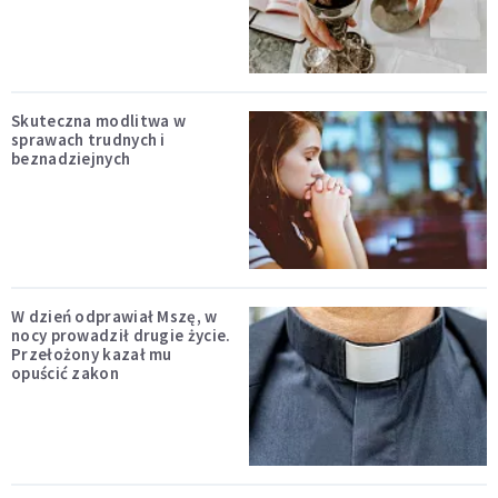
Skuteczna modlitwa w
sprawach trudnych i
beznadziejnych
W dzień odprawiał Mszę, w
nocy prowadził drugie życie.
Przełożony kazał mu
opuścić zakon