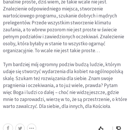
banalnie proste, dziś wiem, że takie wcale nie jest.
Znalezienie odpowiedniego miejsca, stworzenie
wartościowego programu, szukanie dobrych i mądrych
prelegentów. Przede wszystkim stworzenie klimatu
zaufania, a to wbrew pozorom nie jest proste w świecie
pełnym podziałów i zawiedzionych oczekiwań. Znalezienie
osoby, która byłaby w stanie to wszystko ogarnąć
organizacyjnie. To wcale nie jest takie proste…
Tym bardziej mój ogromny podziw budzą ludzie, którym
udaje się stworzyć wydarzenia dla kobiet na ogólnopolską
skalę. Szukam też rozwiązania dla siebie. Znam swoje
pragnienia i oczekiwania, a to już wiele, prawda? Pytam
więc Boga i ludzi co dalej – choć nie widzę jeszcze, gdzie
mnie to zaprowadzi, wierzę w to, że są przestrzenie, o które
warto zawalczyć. Dla siebie, dla innych, dla Kościoła.