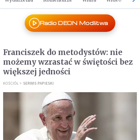
Radio DEON Modlitwa
Franciszek do metodystów: nie
możemy wzrastać w świętości bez
większej jedności
KOŚCIÓŁ
SERWIS PAPIESKI