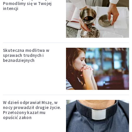
Pomodlimy się w Twojej
intencji
Skuteczna modlitwa w
sprawach trudnych i
beznadziejnych
W dzień odprawiał Mszę, w
nocy prowadził drugie życie.
Przełożony kazał mu
opuścić zakon