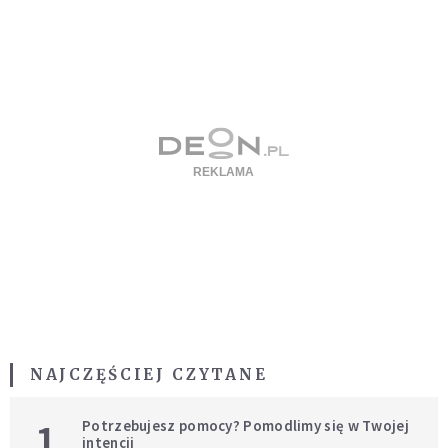
NAJCZĘŚCIEJ CZYTANE
1
Potrzebujesz pomocy? Pomodlimy się w Twojej
intencji