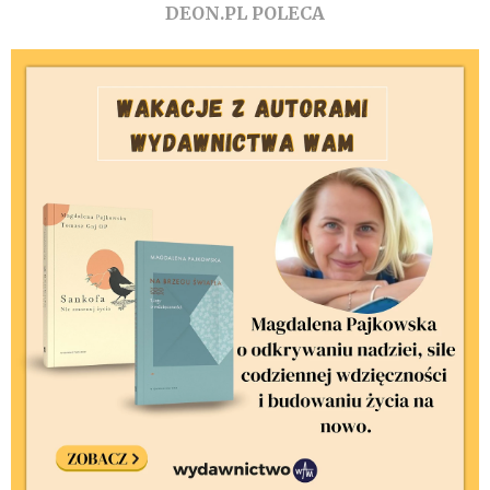
DEON.PL POLECA