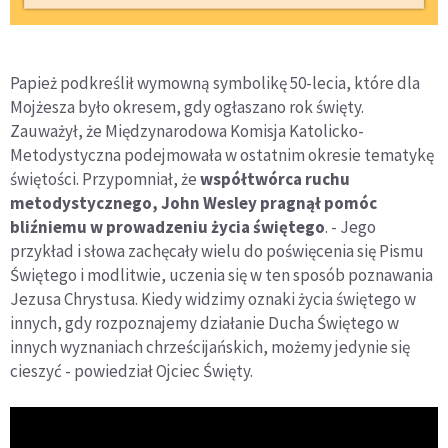
Papież podkreślił wymowną symbolikę 50-lecia, które dla
Mojżesza było okresem, gdy ogłaszano rok święty.
Zauważył, że Międzynarodowa Komisja Katolicko-
Metodystyczna podejmowała w ostatnim okresie tematykę
świętości. Przypomniał, że
współtwórca ruchu
metodystycznego, John Wesley pragnął pomóc
bliźniemu w prowadzeniu życia świętego
. - Jego
przykład i słowa zachęcały wielu do poświęcenia się Pismu
Świętego i modlitwie, uczenia się w ten sposób poznawania
Jezusa Chrystusa. Kiedy widzimy oznaki życia świętego w
innych, gdy rozpoznajemy działanie Ducha Świętego w
innych wyznaniach chrześcijańskich, możemy jedynie się
cieszyć - powiedział Ojciec Święty.