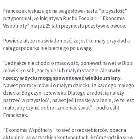
Franciszek wskazując na wagę słowa-hasła: "przyszłość"
przypomniał, że inicjatywa Ruchu Focolari - "Ekonomia
Wspólnoty" ma już 25 lat i przyniosła pozytywne owoce.
Powiedział, że ma świadomość, że jest to mały przykład a
cała gospodarka nie bierze go po uwagę.
"Jednakże nie chodzi o masowość, ponieważ nawet w Biblii
mówi się o soli, zaczynie lub małym stadzie. Ale
małe
rzeczy w życiu mogą spowodować wielkie zmiany.
Nawet prorocy mówili o małym dziecku i z każdego małego
dziecka Bóg czyni człowieka. Dlatego z radością należy
patrzeć w przyszłość, nawet jeśli ma się wrażenie, że to jest
mało, aby czynić dobro i zmieniać świat" - podkreślił
Franciszek.
"Ekonomia Wspólnoty" to sieć przedsiębiorców obecna
aktualnie na wszystkich kontynentach, która zrodziła się w