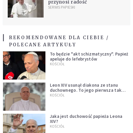
przynosi radość
SERWIS PAPIESKI
REKOMENDOWANE DLA CIEBIE /
POLECANE ARTYKUŁY
To będzie "akt schizmatyczny". Papież
apeluje do lefebrystów
KOŚCIÓŁ
Leon XIV usunął diakona ze stanu
duchownego. To jego pierwsza tak
bezprecedensowa decyzja
KOŚCIÓŁ
Jaka jest duchowość papieża Leona
XIV?
KOŚCIÓŁ