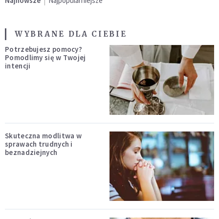
Najnowsze
Najpopularniejsze
WYBRANE DLA CIEBIE
Potrzebujesz pomocy?
Pomodlimy się w Twojej
intencji
Skuteczna modlitwa w
sprawach trudnych i
beznadziejnych