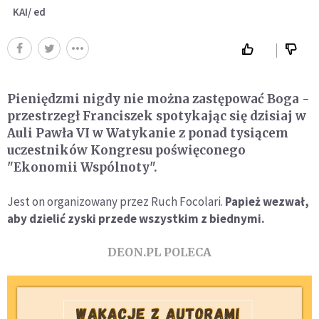
KAI/ ed
Pieniędzmi nigdy nie można zastępować Boga -
przestrzegł Franciszek spotykając się dzisiaj w
Auli Pawła VI w Watykanie z ponad tysiącem
uczestników Kongresu poświęconego
"Ekonomii Wspólnoty".
Jest on organizowany przez Ruch Focolari.
Papież wezwał,
aby dzielić zyski przede wszystkim z biednymi.
DEON.PL POLECA