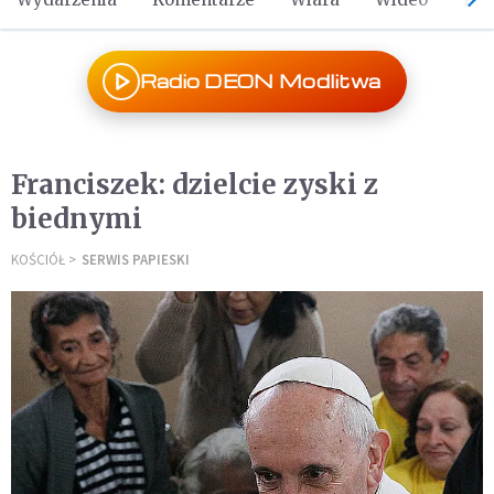
Radio DEON Modlitwa
Franciszek: dzielcie zyski z
biednymi
KOŚCIÓŁ
SERWIS PAPIESKI