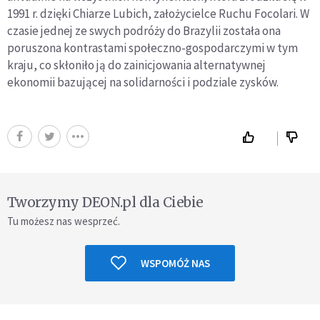
1991 r. dzięki Chiarze Lubich, założycielce Ruchu Focolari. W
czasie jednej ze swych podróży do Brazylii została ona
poruszona kontrastami społeczno-gospodarczymi w tym
kraju, co skłoniło ją do zainicjowania alternatywnej
ekonomii bazującej na solidarności i podziale zysków.
Tworzymy DEON.pl dla Ciebie
Tu możesz nas wesprzeć.
WSPOMÓŻ NAS