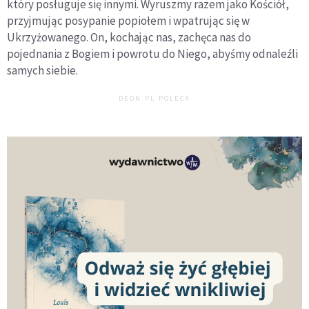
który posługuje się innymi. Wyruszmy razem jako Kościół,
przyjmując posypanie popiołem i wpatrując się w
Ukrzyżowanego. On, kochając nas, zachęca nas do
pojednania z Bogiem i powrotu do Niego, abyśmy odnaleźli
samych siebie.
DEON.PL POLECA