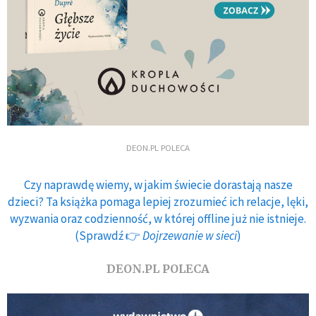
DEON.PL POLECA
Czy naprawdę wiemy, w jakim świecie dorastają nasze
dzieci? Ta książka pomaga lepiej zrozumieć ich relacje, lęki,
wyzwania oraz codzienność, w której offline już nie istnieje.
(Sprawdź 👉
Dojrzewanie w sieci
)
DEON.PL POLECA