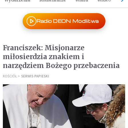
Radio DEON Modlitwa
Franciszek: Misjonarze
miłosierdzia znakiem i
narzędziem Bożego przebaczenia
KOŚCIÓŁ
SERWIS PAPIESKI