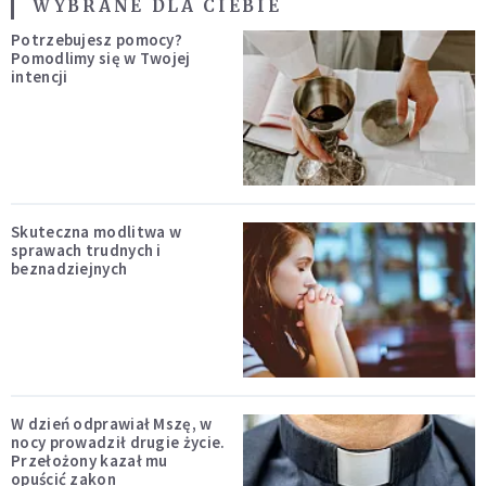
WYBRANE DLA CIEBIE
Potrzebujesz pomocy?
Pomodlimy się w Twojej
intencji
Skuteczna modlitwa w
sprawach trudnych i
beznadziejnych
W dzień odprawiał Mszę, w
nocy prowadził drugie życie.
Przełożony kazał mu
opuścić zakon