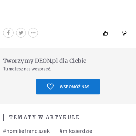
Tworzymy DEON.pl dla Ciebie
Tu możesz nas wesprzeć.
WSPOMÓŻ NAS
TEMATY W ARTYKULE
#homiliefranciszek
#miłosierdzie