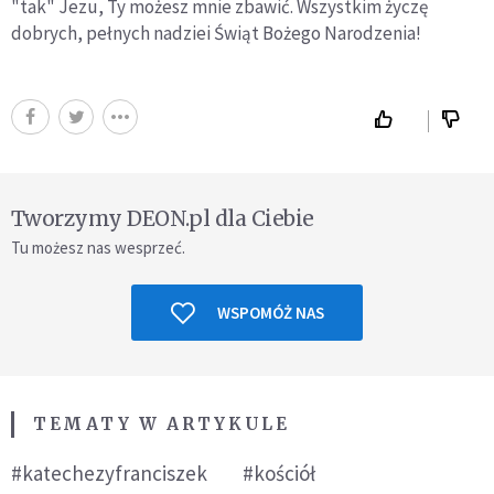
"tak" Jezu, Ty możesz mnie zbawić. Wszystkim życzę
dobrych, pełnych nadziei Świąt Bożego Narodzenia!
Tworzymy DEON.pl dla Ciebie
Tu możesz nas wesprzeć.
WSPOMÓŻ NAS
TEMATY W ARTYKULE
#katechezyfranciszek
#kościół