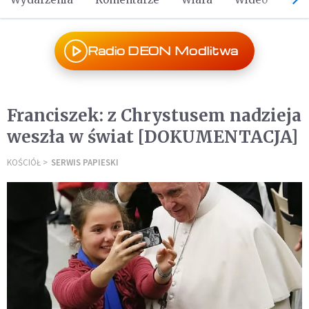
Radio DEON Modlitwa
Franciszek: z Chrystusem nadzieja
weszła w świat [DOKUMENTACJA]
KOŚCIÓŁ
SERWIS PAPIESKI