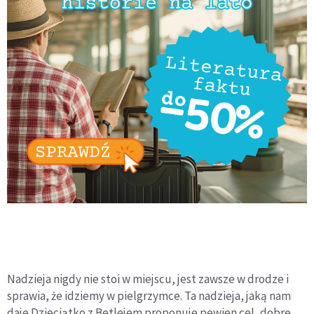
Nadzieja nigdy nie stoi w miejscu, jest zawsze w drodze i
sprawia, że idziemy w pielgrzymce. Ta nadzieja, jaką nam
daje Dzieciątko z Betlejem proponuje pewien cel, dobre