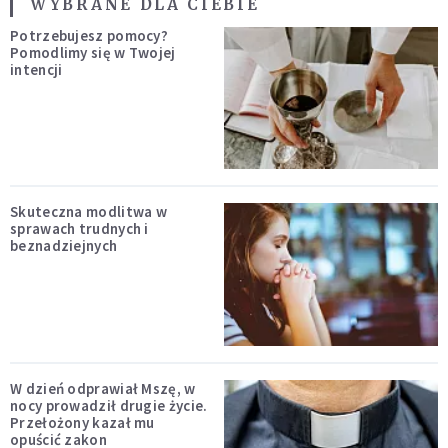
WYBRANE DLA CIEBIE
Potrzebujesz pomocy?
Pomodlimy się w Twojej
intencji
Skuteczna modlitwa w
sprawach trudnych i
beznadziejnych
W dzień odprawiał Mszę, w
nocy prowadził drugie życie.
Przełożony kazał mu
opuścić zakon