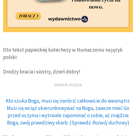
Oto tekst papieskiej katechezy w tłumaczeniu na język
polski:
Drodzy bracia i siostry, dzień dobry!
DEON.PL POLECA
Kto szuka Boga, musi się zwrócić całkowicie do wewnątrz.
Musi się wciąż ukierunkowywać na Boga, zawsze mieć Go
przed oczyma i wytrwale zapominać o sobie, aż znajdzie
Boga, swój prawdziwy skarb. (Sprawdź:
Rozwój duchowy
)