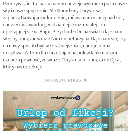
Rzeczywiście: to, na co mamy nadzieję wykracza poza nasze
siły i nasze spojrzenie. Ale Narodziny Chrystusa,
zapoczątkowując odkupienie, mówią nam o innej nadziei,
nadziei niezawodnej, widzialnej i zrozumiałej, bo
opierającej się na Bogu. Przychodzi On na świat i daje nam
siłę, by podążać wraz z Nim do pełni życia. Daje nam siłę, by
na nowy sposób być w teraźniejszości, choć jest ona
uciążliwa. Zatem dla chrześcijanina pokładanie nadziei
oznacza pewność, że wraz z Chrystusem podąża do Ojca,
który nas oczekuje.
DEON.PL POLECA