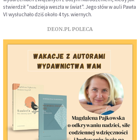
stwierdził "nadzieja weszła w świat". Jego słów w auli Pawła
VI wysłuchało dziś około 4 tys. wiernych.
DEON.PL POLECA