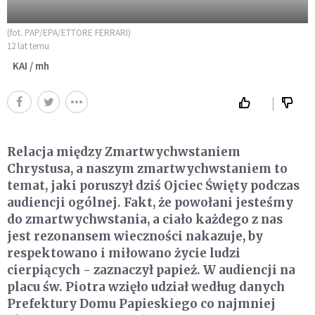
(fot. PAP/EPA/ETTORE FERRARI)
12 lat temu
KAI / mh
Relacja między Zmartwychwstaniem
Chrystusa, a naszym zmartwychwstaniem to
temat, jaki poruszył dziś Ojciec Święty podczas
audiencji ogólnej. Fakt, że powołani jesteśmy
do zmartwychwstania, a ciało każdego z nas
jest rezonansem wieczności nakazuje, by
respektowano i miłowano życie ludzi
cierpiących - zaznaczył papież. W audiencji na
placu św. Piotra wzięło udział według danych
Prefektury Domu Papieskiego co najmniej