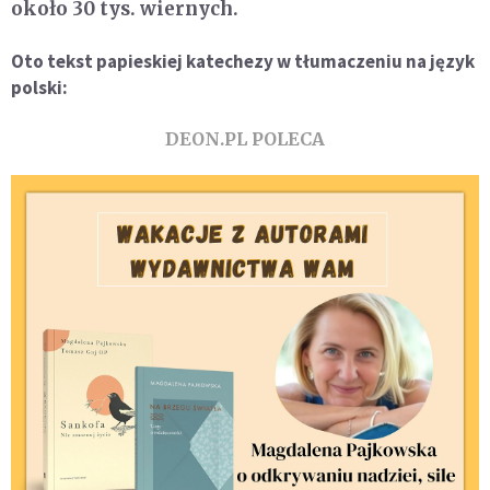
około 30 tys. wiernych.
Oto tekst papieskiej katechezy w tłumaczeniu na język
polski:
DEON.PL POLECA