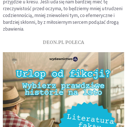
przyjdzie u kresu. Jeśli uda się nam bardziej mieć tę
rzeczywistość przed oczyma, to będziemy mniej utrudzeni
codziennością, mniej zniewoleni tym, co efemeryczne i
bardziej skłonni, by z miłosiernym sercem podążać drogą
zbawienia.
DEON.PL POLECA