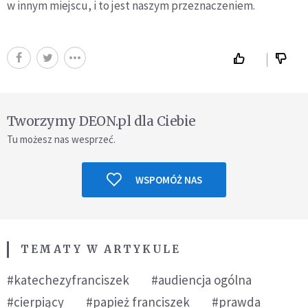
w innym miejscu, i to jest naszym przeznaczeniem.
Tworzymy DEON.pl dla Ciebie
Tu możesz nas wesprzeć.
WSPOMÓŻ NAS
TEMATY W ARTYKULE
#katechezyfranciszek
#audiencja ogólna
#cierpiący
#papież franciszek
#prawda