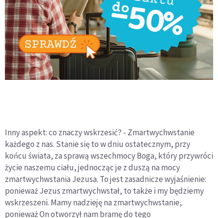
Inny aspekt: co znaczy wskrzesić? - Zmartwychwstanie
każdego z nas. Stanie się to w dniu ostatecznym, przy
końcu świata, za sprawą wszechmocy Boga, który przywróci
życie naszemu ciału, jednocząc je z duszą na mocy
zmartwychwstania Jezusa. To jest zasadnicze wyjaśnienie:
ponieważ Jezus zmartwychwstał, to także i my będziemy
wskrzeszeni. Mamy nadzieję na zmartwychwstanie,
ponieważ On otworzył nam bramę do tego