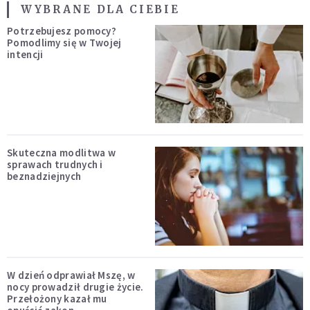
WYBRANE DLA CIEBIE
Potrzebujesz pomocy?
Pomodlimy się w Twojej
intencji
Skuteczna modlitwa w
sprawach trudnych i
beznadziejnych
W dzień odprawiał Mszę, w
nocy prowadził drugie życie.
Przełożony kazał mu