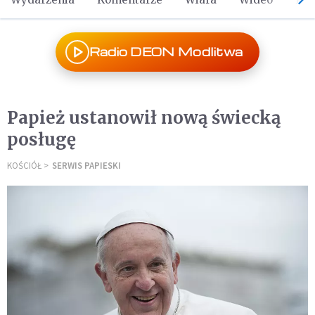
Radio DEON Modlitwa
Papież ustanowił nową świecką
posługę
KOŚCIÓŁ
SERWIS PAPIESKI