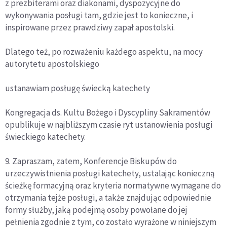
z prezbiterami oraz diakonami, dyspozycyjne do
wykonywania posługi tam, gdzie jest to konieczne, i
inspirowane przez prawdziwy zapał apostolski.
Dlatego też, po rozważeniu każdego aspektu, na mocy
autorytetu apostolskiego
ustanawiam posługę świecką katechety
Kongregacja ds. Kultu Bożego i Dyscypliny Sakramentów
opublikuje w najbliższym czasie ryt ustanowienia posługi
świeckiego katechety.
9. Zapraszam, zatem, Konferencje Biskupów do
urzeczywistnienia posługi katechety, ustalając konieczną
ścieżkę formacyjną oraz kryteria normatywne wymagane do
otrzymania tejże posługi, a także znajdując odpowiednie
formy służby, jaką podejmą osoby powołane do jej
pełnienia zgodnie z tym, co zostało wyrażone w niniejszym