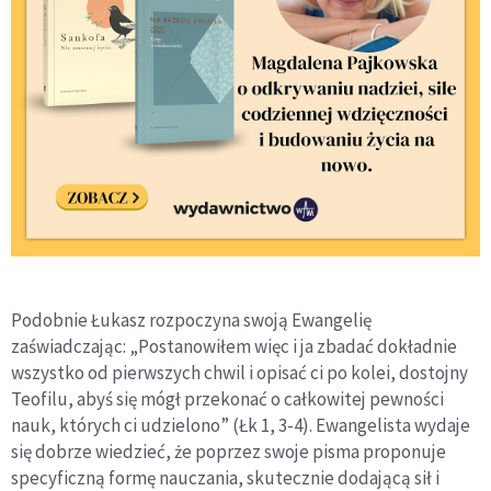
Podobnie Łukasz rozpoczyna swoją Ewangelię
zaświadczając: „Postanowiłem więc i ja zbadać dokładnie
wszystko od pierwszych chwil i opisać ci po kolei, dostojny
Teofilu, abyś się mógł przekonać o całkowitej pewności
nauk, których ci udzielono” (Łk 1, 3-4). Ewangelista wydaje
się dobrze wiedzieć, że poprzez swoje pisma proponuje
specyficzną formę nauczania, skutecznie dodającą sił i