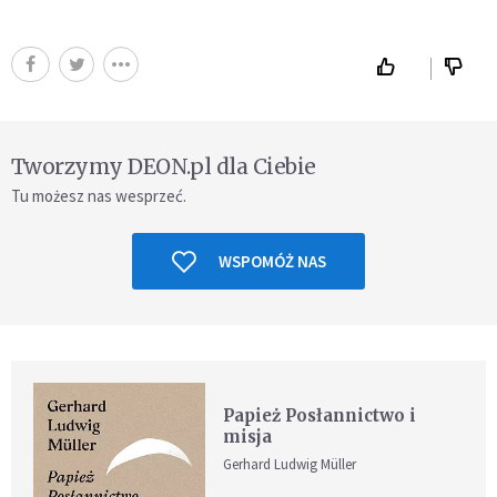
Tworzymy DEON.pl dla Ciebie
Tu możesz nas wesprzeć.
WSPOMÓŻ NAS
Papież Posłannictwo i
misja
Gerhard Ludwig Müller