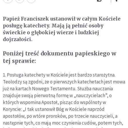
Papież Franciszek ustanowił w całym Kościele
posługę katechety. Mają ją pełnić osoby
świeckie o głębokiej wierze i ludzkiej
dojrzałości.
Poniżej treść dokumentu papieskiego w
tej sprawie:
1. Posługa katechety w Kościele jest bardzo starożytna.
Teolodzy są zgodni, że o pierwszych katechetach jest mowa
już na kartach Nowego Testamentu. Służba nauczania
znajduje swoją pierwotną formę w „nauczycielach”, o
których wspomina Apostoł, pisząc do wspólnoty w
Koryncie: „I tak ustanowił Bóg w Kościele naprzód
apostołów, po wtóre proroków, po trzecie nauczycieli, a
następnie tych, co mają moc czynienia cudów, potem tych,