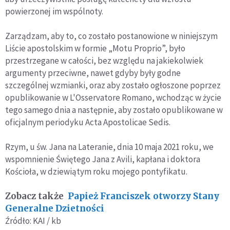
powierzonej im wspólnoty.
Zarządzam, aby to, co zostało postanowione w niniejszym
Liście apostolskim w formie „Motu Proprio”, było
przestrzegane w całości, bez względu na jakiekolwiek
argumenty przeciwne, nawet gdyby były godne
szczególnej wzmianki, oraz aby zostało ogłoszone poprzez
opublikowanie w L'Osservatore Romano, wchodząc w życie
tego samego dnia a następnie, aby zostało opublikowane w
oficjalnym periodyku Acta Apostolicae Sedis.
Rzym, u św. Jana na Lateranie, dnia 10 maja 2021 roku, we
wspomnienie Świętego Jana z Avili, kapłana i doktora
Kościoła, w dziewiątym roku mojego pontyfikatu.
Zobacz także
Papież Franciszek otworzy Stany
Generalne Dzietności
Źródło: KAI / kb