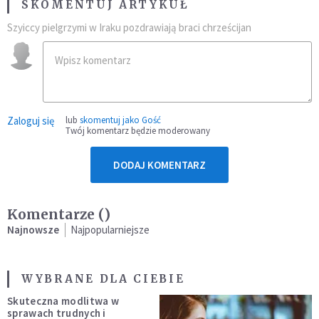
SKOMENTUJ ARTYKUŁ
Szyiccy pielgrzymi w Iraku pozdrawiają braci chrześcijan
Zaloguj się
lub
skomentuj jako Gość
Twój komentarz będzie moderowany
DODAJ KOMENTARZ
Komentarze (
)
Najnowsze
Najpopularniejsze
WYBRANE DLA CIEBIE
Skuteczna modlitwa w
sprawach trudnych i