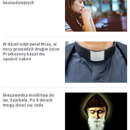
beznadziejnych
W dzień odprawiał Mszę, w
nocy prowadził drugie życie.
Przełożony kazał mu
opuścić zakon
Niezawodna modlitwa do
św. Szarbela. Po 9 dniach
mogą dziać się cuda