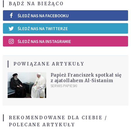
BĄDŹ NA BIEŻĄCO
ŚLEDŹ NAS NA FACEBOOKU
ŚLEDŹ NAS NA TWITTERZE
ŚLEDŹ NAS NA INSTAGRAMIE
POWIĄZANE ARTYKUŁY
Papież Franciszek spotkał się
z ajatollahem Al-Sistanim
SERWIS PAPIESKI
REKOMENDOWANE DLA CIEBIE /
POLECANE ARTYKUŁY