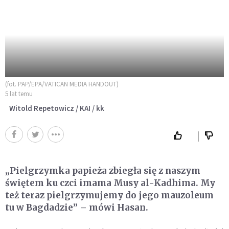
(fot. PAP/EPA/VATICAN MEDIA HANDOUT)
5 lat temu
Witold Repetowicz / KAI / kk
„Pielgrzymka papieża zbiegła się z naszym
świętem ku czci imama Musy al-Kadhima. My
też teraz pielgrzymujemy do jego mauzoleum
tu w Bagdadzie” – mówi Hasan.