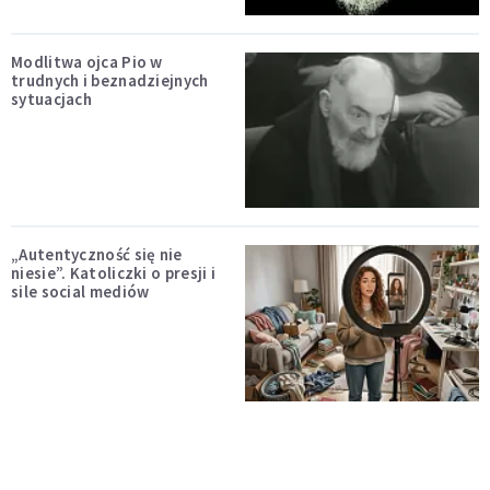
Modlitwa ojca Pio w
trudnych i beznadziejnych
sytuacjach
„Autentyczność się nie
niesie”. Katoliczki o presji i
sile social mediów