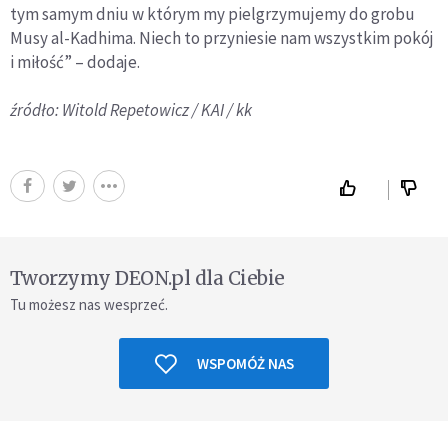
tym samym dniu w którym my pielgrzymujemy do grobu
Musy al-Kadhima. Niech to przyniesie nam wszystkim pokój
i miłość” – dodaje.
źródło: Witold Repetowicz / KAI / kk
Tworzymy DEON.pl dla Ciebie
Tu możesz nas wesprzeć.
WSPOMÓŻ NAS