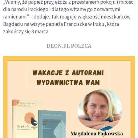
„Wiemy, że papież przyjeżdża z przesłaniem pokoju i miłości
dla narodu irackiego i dlatego witamy go z otwartymi
ramionami” – dodaje. Tak reaguje większość mieszkańców
Bagdadu na wizytę papieża Franciszka w Iraku, która
zakończy się 8 marca.
DEON.PL POLECA