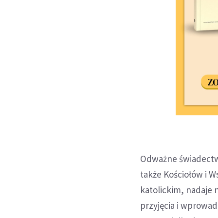
Odważne świadectwo
także Kościołów i W
katolickim, nadaje
przyjęcia i wprowadz