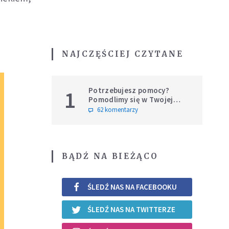
NAJCZĘŚCIEJ CZYTANE
Potrzebujesz pomocy?
1
Pomodlimy się w Twojej
intencji
62 komentarzy
BĄDŹ NA BIEŻĄCO
ŚLEDŹ NAS NA FACEBOOKU
ŚLEDŹ NAS NA TWITTERZE