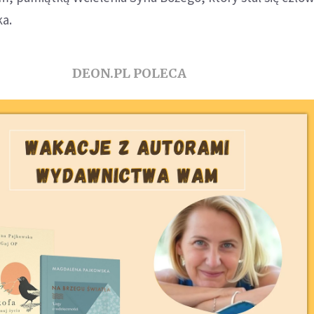
ka.
DEON.PL POLECA