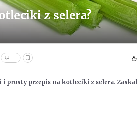
tleciki z selera?
 i prosty przepis na kotleciki z selera. Zask