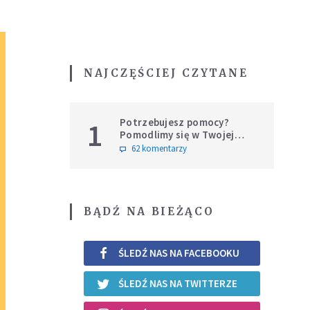
NAJCZĘŚCIEJ CZYTANE
Potrzebujesz pomocy?
1
Pomodlimy się w Twojej
intencji
62 komentarzy
BĄDŹ NA BIEŻĄCO
ŚLEDŹ NAS NA FACEBOOKU
ŚLEDŹ NAS NA TWITTERZE