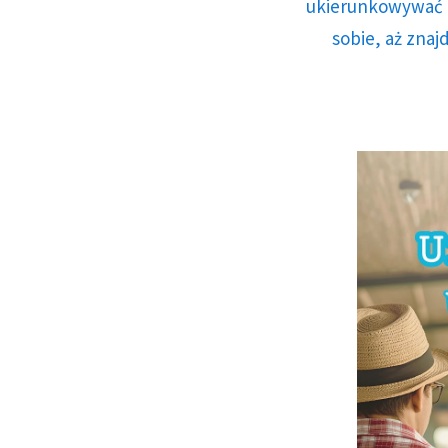
ukierunkowywać n
sobie, aż znaj