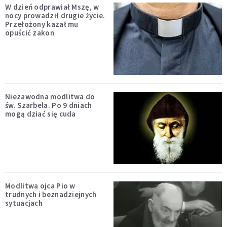
W dzień odprawiał Mszę, w
nocy prowadził drugie życie.
Przełożony kazał mu
opuścić zakon
Niezawodna modlitwa do
św. Szarbela. Po 9 dniach
mogą dziać się cuda
Modlitwa ojca Pio w
trudnych i beznadziejnych
sytuacjach