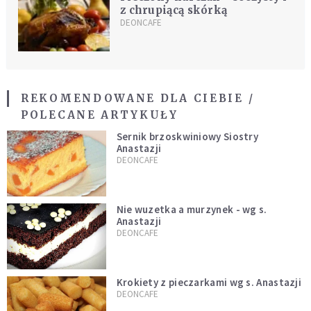
z chrupiącą skórką
DEONCAFE
REKOMENDOWANE DLA CIEBIE /
POLECANE ARTYKUŁY
Sernik brzoskwiniowy Siostry
Anastazji
DEONCAFE
Nie wuzetka a murzynek - wg s.
Anastazji
DEONCAFE
Krokiety z pieczarkami wg s. Anastazji
DEONCAFE