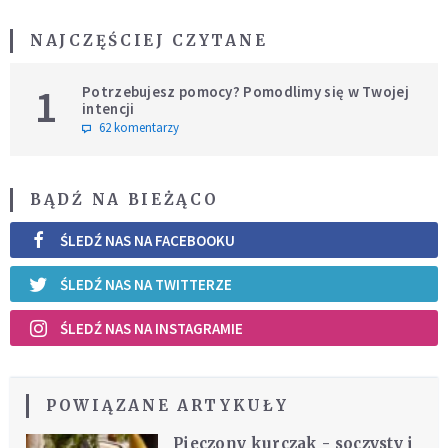
NAJCZĘŚCIEJ CZYTANE
1
Potrzebujesz pomocy? Pomodlimy się w Twojej
intencji
62 komentarzy
BĄDŹ NA BIEŻĄCO
ŚLEDŹ NAS NA FACEBOOKU
ŚLEDŹ NAS NA TWITTERZE
ŚLEDŹ NAS NA INSTAGRAMIE
POWIĄZANE ARTYKUŁY
Pieczony kurczak - soczysty i