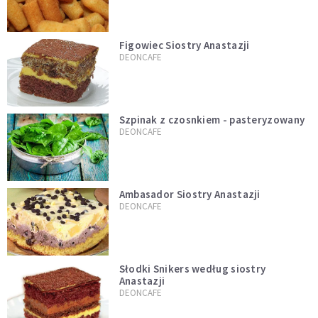
Figowiec Siostry Anastazji
DEONCAFE
Szpinak z czosnkiem - pasteryzowany
DEONCAFE
Ambasador Siostry Anastazji
DEONCAFE
Słodki Snikers według siostry
Anastazji
DEONCAFE