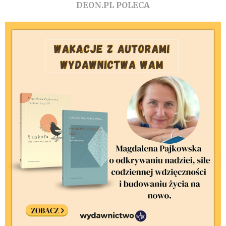
DEON.PL POLECA