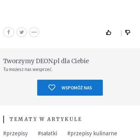
Tworzymy DEON.pl dla Ciebie
Tu możesz nas wesprzeć.
WSPOMÓŻ NAS
TEMATY W ARTYKULE
#przepisy
#sałatki
#przepisy kulinarne