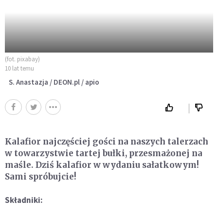
(fot. pixabay)
10 lat temu
S. Anastazja / DEON.pl / apio
Kalafior najczęściej gości na naszych talerzach
w towarzystwie tartej bułki, przesmażonej na
maśle. Dziś kalafior w wydaniu sałatkowym!
Sami spróbujcie!
Składniki: