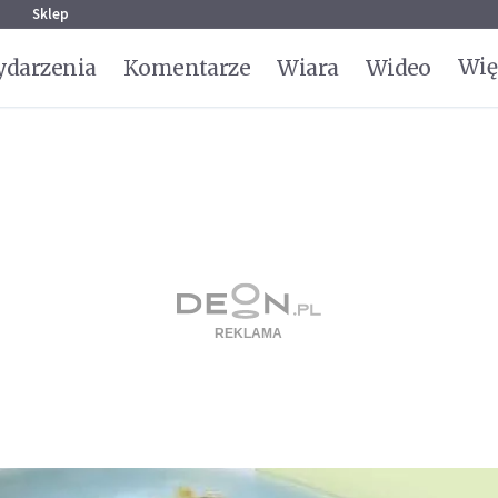
g
Sklep
Wię
darzenia
Komentarze
Wiara
Wideo