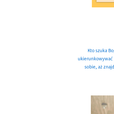
Kto szuka Bo
ukierunkowywać n
sobie, aż znaj