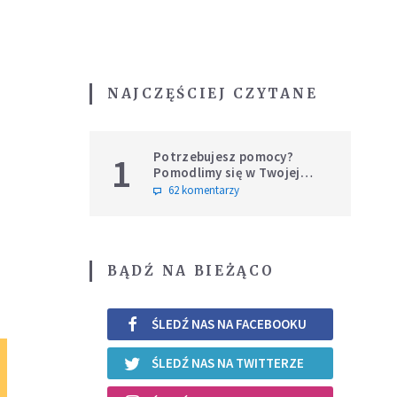
NAJCZĘŚCIEJ CZYTANE
Potrzebujesz pomocy?
1
Pomodlimy się w Twojej
intencji
62 komentarzy
BĄDŹ NA BIEŻĄCO
ŚLEDŹ NAS NA FACEBOOKU
ŚLEDŹ NAS NA TWITTERZE