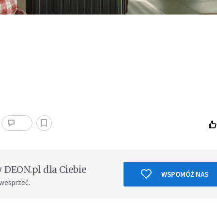
DEON.pl dla Ciebie
WSPOMÓŻ NAS
 wesprzeć.