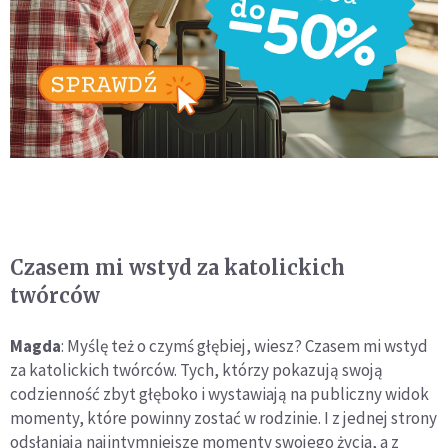
Czasem mi wstyd za katolickich
twórców
Magda
: Myślę też o czymś głębiej, wiesz? Czasem mi wstyd
za katolickich twórców. Tych, którzy pokazują swoją
codzienność zbyt głęboko i wystawiają na publiczny widok
momenty, które powinny zostać w rodzinie. I z jednej strony
odsłaniają najintymniejsze momenty swojego życia, a z