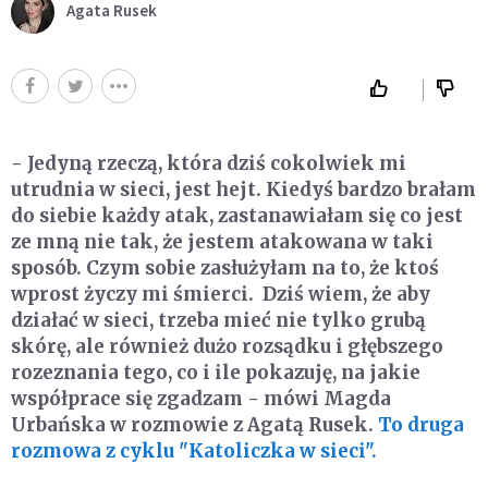
Agata Rusek
- Jedyną rzeczą, która dziś cokolwiek mi
utrudnia w sieci, jest hejt. Kiedyś bardzo brałam
do siebie każdy atak, zastanawiałam się co jest
ze mną nie tak, że jestem atakowana w taki
sposób. Czym sobie zasłużyłam na to, że ktoś
wprost życzy mi śmierci. Dziś wiem, że aby
działać w sieci, trzeba mieć nie tylko grubą
skórę, ale również dużo rozsądku i głębszego
rozeznania tego, co i ile pokazuję, na jakie
współprace się zgadzam - mówi Magda
Urbańska w rozmowie z Agatą Rusek.
To druga
rozmowa z cyklu "Katoliczka w sieci".