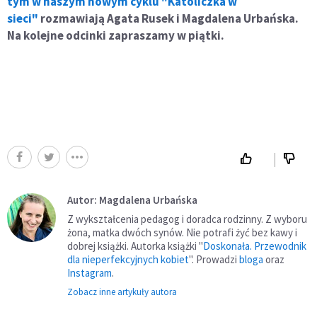
tym w naszym nowym cyklu "Katoliczka w
sieci"
rozmawiają Agata Rusek i Magdalena Urbańska.
Na kolejne odcinki zapraszamy w piątki.
Autor: Magdalena Urbańska
Z wykształcenia pedagog i doradca rodzinny. Z wyboru
żona, matka dwóch synów. Nie potrafi żyć bez kawy i
dobrej książki. Autorka książki "
Doskonała. Przewodnik
dla nieperfekcyjnych kobiet
". Prowadzi
bloga
oraz
Instagram
.
Zobacz inne artykuły autora