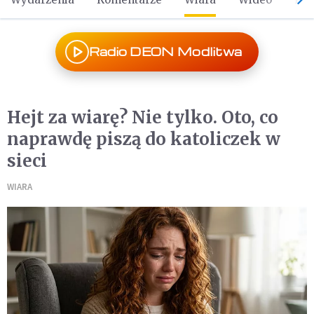
Radio DEON Modlitwa
Hejt za wiarę? Nie tylko. Oto, co
naprawdę piszą do katoliczek w
sieci
WIARA