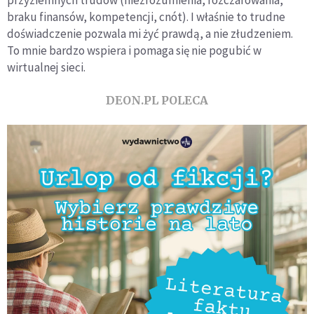
przyziemnych trudów (niezrozumienia, rozczarowania,
braku finansów, kompetencji, cnót). I właśnie to trudne
doświadczenie pozwala mi żyć prawdą, a nie złudzeniem.
To mnie bardzo wspiera i pomaga się nie pogubić w
wirtualnej sieci.
DEON.PL POLECA