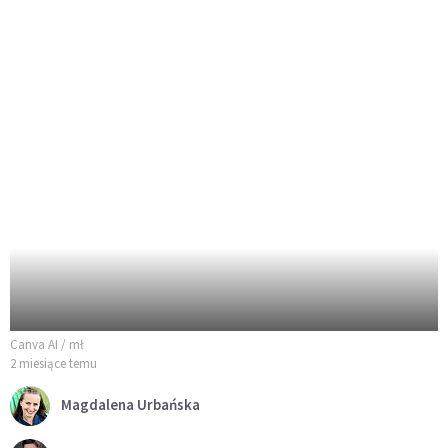
Canva AI / mł
2 miesiące temu
Magdalena Urbańska