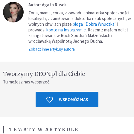
Autor: Agata Rusek
Żona, mama, córka, z zawodu animatorka społeczności
lokalnych, z zamiłowania doktorka nauk społecznych, w
wolnych chwilach pisze
bloga "Dobra Wnuczka"
i
prowadzi
konto na Instagramie
. Razem z mężem od lat
zaangażowana w Ruch Spotkań Małżeńskich i
wrocławską Wspólnotę Jednego Ducha.
Zobacz inne artykuły autora
Tworzymy DEON.pl dla Ciebie
Tu możesz nas wesprzeć.
WSPOMÓŻ NAS
TEMATY W ARTYKULE