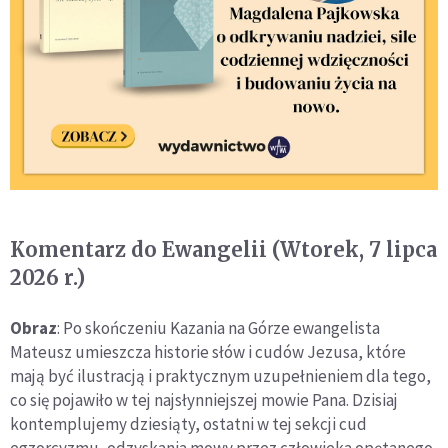
Komentarz do Ewangelii (Wtorek, 7 lipca
2026 r.)
Obraz
: Po skończeniu Kazania na Górze ewangelista
Mateusz umieszcza historie słów i cudów Jezusa, które
mają być ilustracją i praktycznym uzupełnieniem dla tego,
co się pojawiło w tej najsłynniejszej mowie Pana. Dzisiaj
kontemplujemy dziesiąty, ostatni w tej sekcji cud