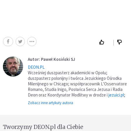
Autor: Paweł Kosiński SJ
DEON.PL
Wcześniej duszpasterz akademicki w Opolu;
duszpasterz polonijny i twórca Jezuickiego Ośrodka
Milenijnego w Chicago; współpracownik L’Osservatore
Romano, Studia Inigo, Posłańca Serca Jezusa i Radia
Deon oraz Koordynator Modlitwy w drodze i
jezuici.pl
;
Zobacz inne artykuły autora
Tworzymy DEON.pl dla Ciebie