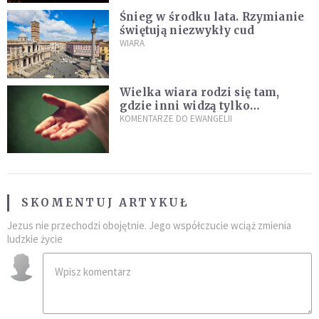
Śnieg w środku lata. Rzymianie
świętują niezwykły cud
WIARA
Wielka wiara rodzi się tam,
gdzie inni widzą tylko
przeszkody
KOMENTARZE DO EWANGELII
SKOMENTUJ ARTYKUŁ
Jezus nie przechodzi obojętnie. Jego współczucie wciąż zmienia
ludzkie życie