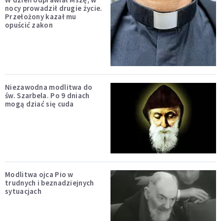
nocy prowadził drugie życie.
Przełożony kazał mu
opuścić zakon
Niezawodna modlitwa do
św. Szarbela. Po 9 dniach
mogą dziać się cuda
Modlitwa ojca Pio w
trudnych i beznadziejnych
sytuacjach