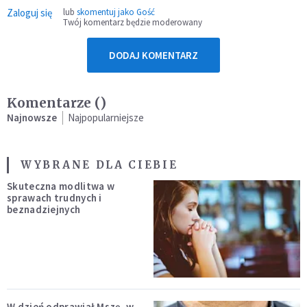
Zaloguj się
lub
skomentuj jako Gość
Twój komentarz będzie moderowany
DODAJ KOMENTARZ
Komentarze (
)
Najnowsze
Najpopularniejsze
WYBRANE DLA CIEBIE
Skuteczna modlitwa w
sprawach trudnych i
beznadziejnych
W dzień odprawiał Mszę, w