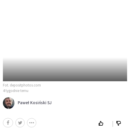
Fot. depositphotos.com
4 tygodnie temu
Paweł Kosiński SJ