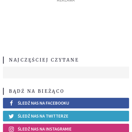
NAJCZĘŚCIEJ CZYTANE
BĄDŹ NA BIEŻĄCO
ŚLEDŹ NAS NA FACEBOOKU
ŚLEDŹ NAS NA TWITTERZE
ŚLEDŹ NAS NA INSTAGRAMIE