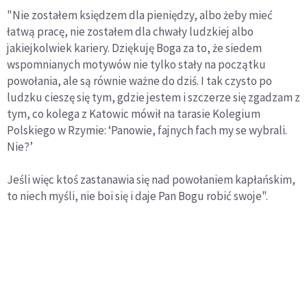
"Nie zostałem księdzem dla pieniędzy, albo żeby mieć
łatwą pracę, nie zostałem dla chwały ludzkiej albo
jakiejkolwiek kariery. Dziękuję Boga za to, że siedem
wspomnianych motywów nie tylko stały na początku
powołania, ale są równie ważne do dziś. I tak czysto po
ludzku cieszę się tym, gdzie jestem i szczerze się zgadzam z
tym, co kolega z Katowic mówił na tarasie Kolegium
Polskiego w Rzymie: ‘Panowie, fajnych fach my se wybrali.
Nie?’
Jeśli więc ktoś zastanawia się nad powołaniem kapłańskim,
to niech myśli, nie boi się i daje Pan Bogu robić swoje".