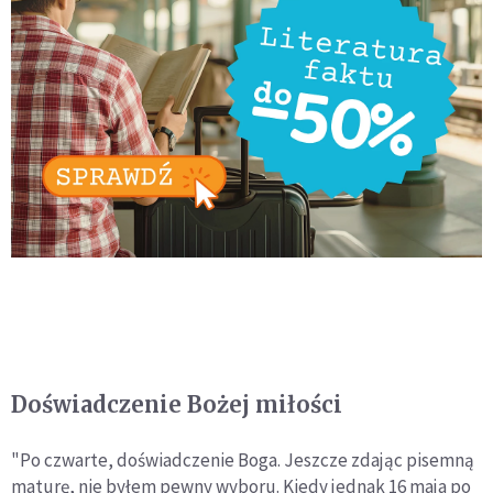
Doświadczenie Bożej miłości
"Po czwarte, doświadczenie Boga. Jeszcze zdając pisemną
maturę, nie byłem pewny wyboru. Kiedy jednak 16 maja po