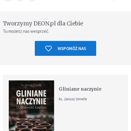
Tworzymy DEON.pl dla Ciebie
Tu możesz nas wesprzeć.
WSPOMÓŻ NAS
Gliniane naczynie
ks. Janusz Umerle