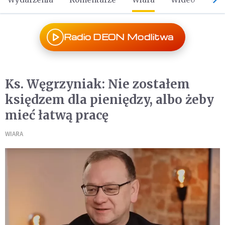
Radio DEON Modlitwa
Ks. Węgrzyniak: Nie zostałem
księdzem dla pieniędzy, albo żeby
mieć łatwą pracę
WIARA