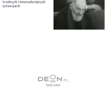
trudnych i beznadziejnych
sytuacjach