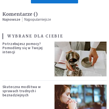
Komentarze (
)
Najnowsze
Najpopularniejsze
WYBRANE DLA CIEBIE
Potrzebujesz pomocy?
Pomodlimy się w Twojej
intencji
Skuteczna modlitwa w
sprawach trudnych i
beznadziejnych