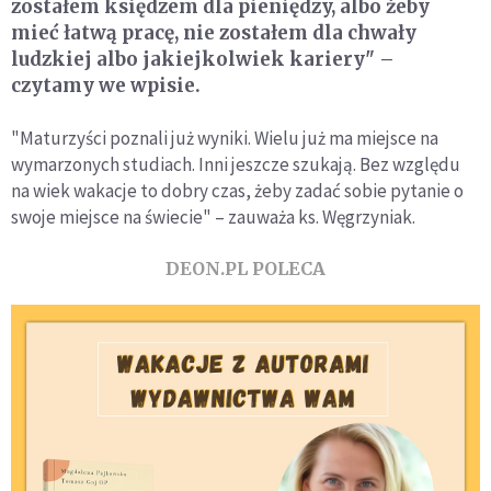
zostałem księdzem dla pieniędzy, albo żeby
mieć łatwą pracę, nie zostałem dla chwały
ludzkiej albo jakiejkolwiek kariery" –
czytamy we wpisie.
"Maturzyści poznali już wyniki. Wielu już ma miejsce na
wymarzonych studiach. Inni jeszcze szukają. Bez względu
na wiek wakacje to dobry czas, żeby zadać sobie pytanie o
swoje miejsce na świecie" – zauważa ks. Węgrzyniak.
DEON.PL POLECA