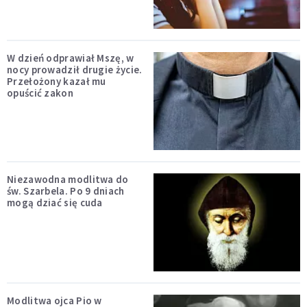
W dzień odprawiał Mszę, w
nocy prowadził drugie życie.
Przełożony kazał mu
opuścić zakon
Niezawodna modlitwa do
św. Szarbela. Po 9 dniach
mogą dziać się cuda
Modlitwa ojca Pio w