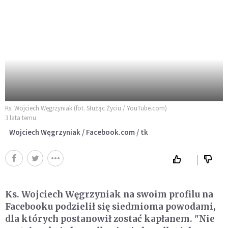
Ks. Wojciech Węgrzyniak (fot. Służąc Życiu / YouTube.com)
3 lata temu
Wojciech Węgrzyniak / Facebook.com / tk
Ks. Wojciech Węgrzyniak na swoim profilu na
Facebooku podzielił się siedmioma powodami,
dla których postanowił zostać kapłanem. "Nie