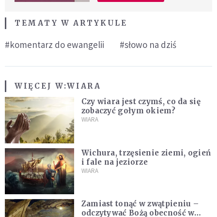
TEMATY W ARTYKULE
#komentarz do ewangelii
#słowo na dziś
WIĘCEJ W:
WIARA
Czy wiara jest czymś, co da się
zobaczyć gołym okiem?
WIARA
Wichura, trzęsienie ziemi, ogień
i fale na jeziorze
WIARA
Zamiast tonąć w zwątpieniu –
odczytywać Bożą obecność w