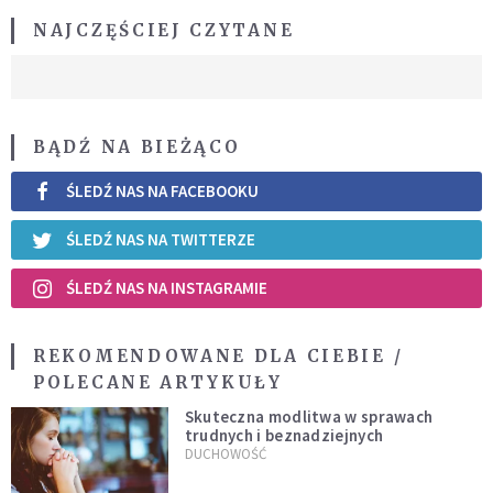
NAJCZĘŚCIEJ CZYTANE
BĄDŹ NA BIEŻĄCO
ŚLEDŹ NAS NA FACEBOOKU
ŚLEDŹ NAS NA TWITTERZE
ŚLEDŹ NAS NA INSTAGRAMIE
REKOMENDOWANE DLA CIEBIE /
POLECANE ARTYKUŁY
Skuteczna modlitwa w sprawach
trudnych i beznadziejnych
DUCHOWOŚĆ