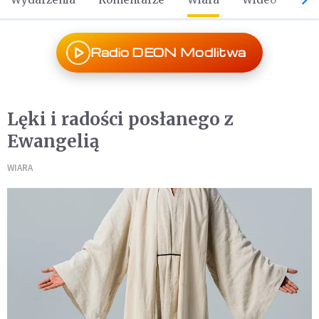
Radio DEON Modlitwa
Lęki i radości posłanego z
Ewangelią
WIARA