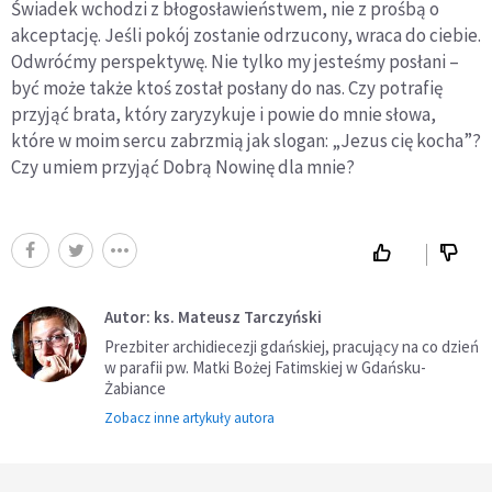
Świadek wchodzi z błogosławieństwem, nie z prośbą o
akceptację. Jeśli pokój zostanie odrzucony, wraca do ciebie.
Odwróćmy perspektywę. Nie tylko my jesteśmy posłani –
być może także ktoś został posłany do nas. Czy potrafię
przyjąć brata, który zaryzykuje i powie do mnie słowa,
które w moim sercu zabrzmią jak slogan: „Jezus cię kocha”?
Czy umiem przyjąć Dobrą Nowinę dla mnie?
Autor: ks. Mateusz Tarczyński
Prezbiter archidiecezji gdańskiej, pracujący na co dzień
w parafii pw. Matki Bożej Fatimskiej w Gdańsku-
Żabiance
Zobacz inne artykuły autora