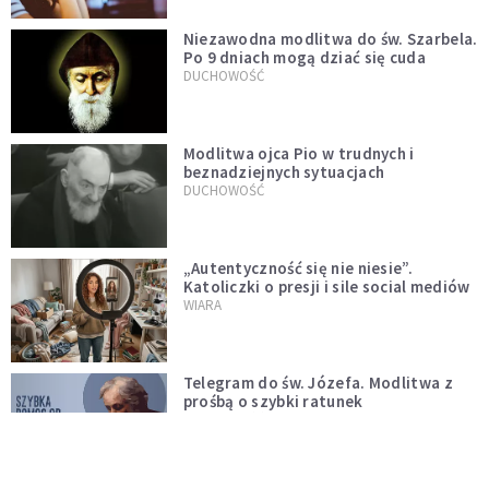
Niezawodna modlitwa do św. Szarbela.
Po 9 dniach mogą dziać się cuda
DUCHOWOŚĆ
Modlitwa ojca Pio w trudnych i
beznadziejnych sytuacjach
DUCHOWOŚĆ
„Autentyczność się nie niesie”.
Katoliczki o presji i sile social mediów
WIARA
Telegram do św. Józefa. Modlitwa z
prośbą o szybki ratunek
DUCHOWOŚĆ