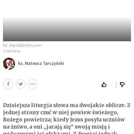
fot. depositphotos.com
1 rok temu
ks. Mateusz Tarczyński
Dzisiejsza liturgia słowa ma dwojakie oblicze. Z
jednej strony czuć w niej powiew świeżego,
Bożego powietrza; kiedy Jezus posyła uczniów
na żniwo, a oni „jarają się” swoją misją i