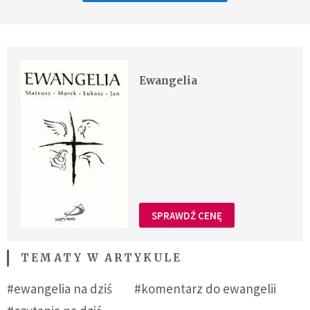
Ewangelia
SPRAWDŹ CENĘ
TEMATY W ARTYKULE
#ewangelia na dziś
#komentarz do ewangelii