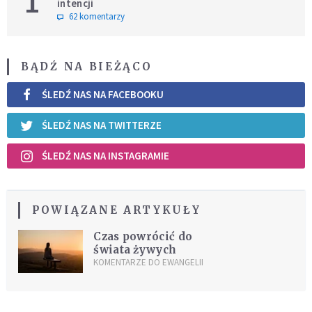
1
intencji
62 komentarzy
BĄDŹ NA BIEŻĄCO
ŚLEDŹ NAS NA FACEBOOKU
ŚLEDŹ NAS NA TWITTERZE
ŚLEDŹ NAS NA INSTAGRAMIE
POWIĄZANE ARTYKUŁY
Czas powrócić do
świata żywych
KOMENTARZE DO EWANGELII