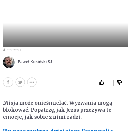
4 lata temu
Paweł Kosiński SJ
Misja może onieśmielać. Wyzwania mogą
blokować. Popatrzę, jak Jezus przeżywa te
emocje, jak sobie z nimi radzi.