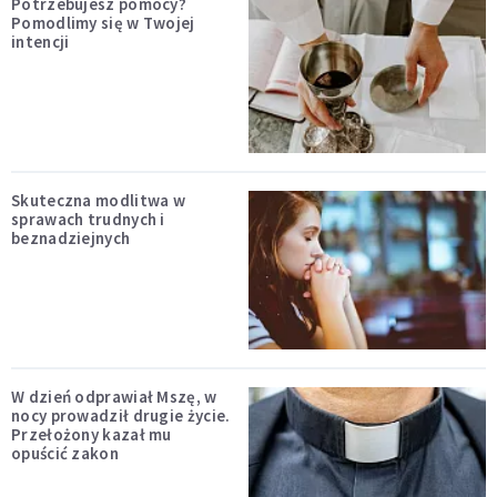
Potrzebujesz pomocy?
Pomodlimy się w Twojej
intencji
Skuteczna modlitwa w
sprawach trudnych i
beznadziejnych
W dzień odprawiał Mszę, w
nocy prowadził drugie życie.
Przełożony kazał mu
opuścić zakon