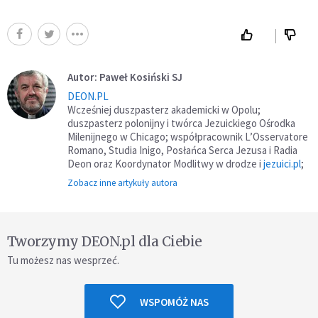
Autor: Paweł Kosiński SJ
DEON.PL
Wcześniej duszpasterz akademicki w Opolu;
duszpasterz polonijny i twórca Jezuickiego Ośrodka
Milenijnego w Chicago; współpracownik L’Osservatore
Romano, Studia Inigo, Posłańca Serca Jezusa i Radia
Deon oraz Koordynator Modlitwy w drodze i
jezuici.pl
;
Zobacz inne artykuły autora
Tworzymy DEON.pl dla Ciebie
Tu możesz nas wesprzeć.
WSPOMÓŻ NAS