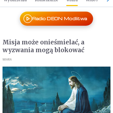
Radio DEON Modlitwa
Misja może onieśmielać, a
wyzwania mogą blokować
WIARA