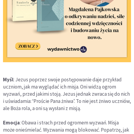
Myśl
: Jezus poprzez swoje postępowanie daje przykład
uczniom, jak ma wyglądać ich misja. Oni widzą ogrom
wyzwań, przed jakimi stoją. Jezus jednak zwraca się do nich
i uświadamia: ‘Proście Pana żniwa’. To nie jest żniwo uczniów,
ale Boża rola, a oni są wysłani z misją.
Emocja
: Obawa i strach przed ogromem wyzwań. Misja
może onieśmielać. Wyzwania mogą blokować. Popatrzę, jak