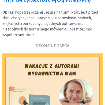
Tu przeczytasz dzisiejszą Ewangelię
Obraz
: Popatrzę oczami Jezusa na tłum, który jest przed
Nim, chorych, oczekujących na uzdrowienie, słabych,
znękanych i porzuconych, godnych politowania,
niezdolnych do normalnego mówienia. To jest też mój
współczesny obraz.
DEON.PL POLECA