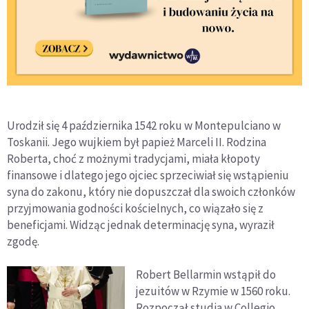
Urodził się 4 października 1542 roku w Montepulciano w
Toskanii. Jego wujkiem był papież Marceli II. Rodzina
Roberta, choć z możnymi tradycjami, miała kłopoty
finansowe i dlatego jego ojciec sprzeciwiał się wstąpieniu
syna do zakonu, który nie dopuszczał dla swoich członków
przyjmowania godności kościelnych, co wiązało się z
beneficjami. Widząc jednak determinację syna, wyraził
zgodę.
Robert Bellarmin wstąpił do
jezuitów w Rzymie w 1560 roku.
Rozpoczął studia w Collegio