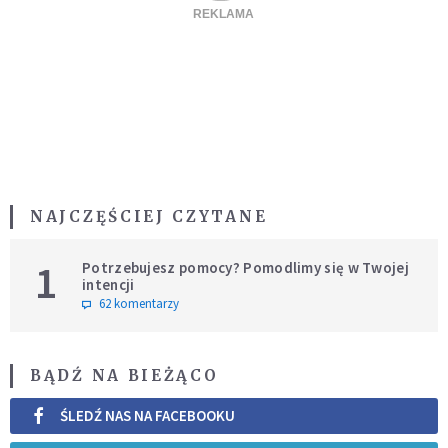
NAJCZĘŚCIEJ CZYTANE
1
Potrzebujesz pomocy? Pomodlimy się w Twojej
intencji
62 komentarzy
BĄDŹ NA BIEŻĄCO
ŚLEDŹ NAS NA FACEBOOKU