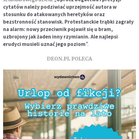
cytatów należy podziwiać uprzejmość autora w
stosunku do atakowanych heretyków oraz
bezstronność stanowisk. Protestanckie trąbki zagrały
na alarm: nowy przeciwnik pojawił się u bram,
uzbrojony jak żaden inny rzymianin. Ale najlepsi
erudyci musieli uznać jego poziom
”.
DEON.PL POLECA