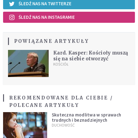
ŚLEDŹ NAS NA TWITTERZE
ŚLEDŹ NAS NA INSTAGRAMIE
POWIĄZANE ARTYKUŁY
Kard. Kasper: Kościoły muszą
się na siebie otworzyć
KOŚCIÓŁ
REKOMENDOWANE DLA CIEBIE /
POLECANE ARTYKUŁY
Skuteczna modlitwa w sprawach
trudnych i beznadziejnych
DUCHOWOŚĆ