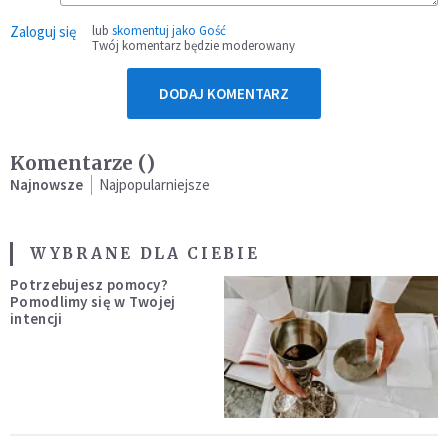
Zaloguj się
lub
skomentuj jako Gość
Twój komentarz będzie moderowany
DODAJ KOMENTARZ
Komentarze (
)
Najnowsze
Najpopularniejsze
WYBRANE DLA CIEBIE
Potrzebujesz pomocy?
Pomodlimy się w Twojej
intencji