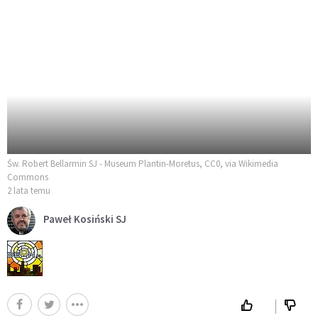
Św. Robert Bellarmin SJ - Museum Plantin-Moretus, CC0, via Wikimedia
Commons
2 lata temu
Paweł Kosiński SJ