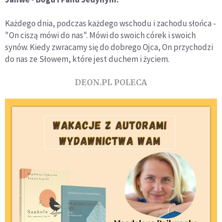
Każdego dnia, podczas każdego wschodu i zachodu słońca -
"On ciszą mówi do nas". Mówi do swoich córek i swoich
synów. Kiedy zwracamy się do dobrego Ojca, On przychodzi
do nas ze Słowem, które jest duchem i życiem.
DEON.PL POLECA