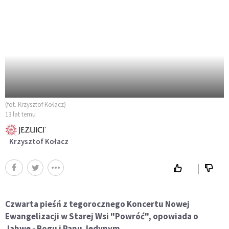
(fot. Krzysztof Kołacz)
13 lat temu
Krzysztof Kołacz
Czwarta pieśń z tegorocznego Koncertu Nowej
Ewangelizacji w Starej Wsi "Powróć", opowiada o
Jahwe - Bogu i Panu Jedynym.