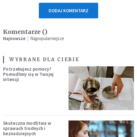
DODAJ KOMENTARZ
Komentarze (
)
Najnowsze
Najpopularniejsze
WYBRANE DLA CIEBIE
Potrzebujesz pomocy?
Pomodlimy się w Twojej
intencji
Skuteczna modlitwa w
sprawach trudnych i
beznadziejnych