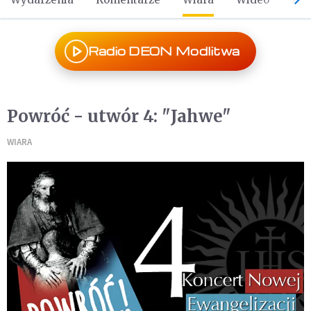
Radio DEON Modlitwa
Powróć - utwór 4: "Jahwe"
WIARA