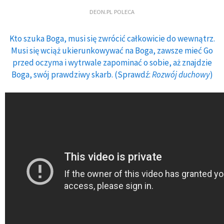
DEON.PL POLECA
Kto szuka Boga, musi się zwrócić całkowicie do wewnątrz.
Musi się wciąż ukierunkowywać na Boga, zawsze mieć Go
przed oczyma i wytrwale zapominać o sobie, aż znajdzie
Boga, swój prawdziwy skarb. (Sprawdź:
Rozwój duchowy
)