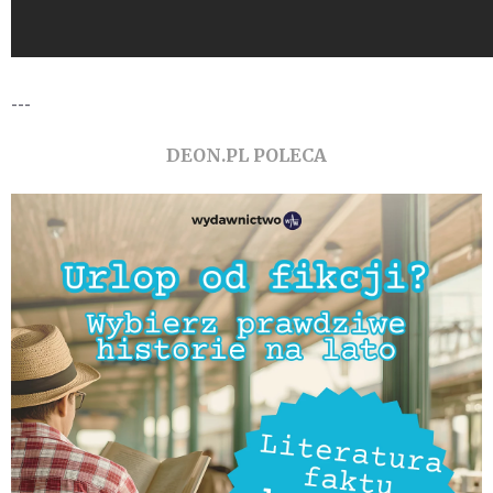
---
DEON.PL POLECA