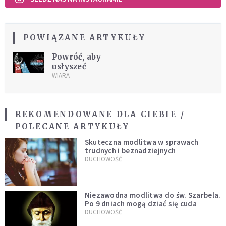
POWIĄZANE ARTYKUŁY
Powróć, aby
usłyszeć
WIARA
REKOMENDOWANE DLA CIEBIE /
POLECANE ARTYKUŁY
Skuteczna modlitwa w sprawach
trudnych i beznadziejnych
DUCHOWOŚĆ
Niezawodna modlitwa do św. Szarbela.
Po 9 dniach mogą dziać się cuda
DUCHOWOŚĆ