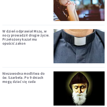
W dzień odprawiał Mszę, w
nocy prowadził drugie życie.
Przełożony kazał mu
opuścić zakon
Niezawodna modlitwa do
św. Szarbela. Po 9 dniach
mogą dziać się cuda