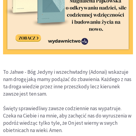
To Jahwe - Bóg Jedyny i wszechwładny (Adonai) wskazuje
nam drogę jaką mamy podążać do zbawienia. Każdego z nas
ta droga wiedzie przez inne przeszkody lecz kierunek
zawsze jest ten sam.
Święty sprawiedliwy zawsze codziennie nas wypatruje.
Czeka na Ciebie i na mnie, aby zachęcić nas do wyruszenia w
podróż wiedząc tylko tyle, że On jest wierny w swych
obietnicach na wieki. Amen.