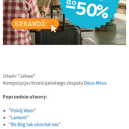
Utwór: "Jahwe"
Kompozycja chrześcijańskiego zespołu
Deus Meus
Poprzednie utwory:
"
Pokój Wam
"
"
Lament
"
"
Bo Bóg tak ukochał nas
"